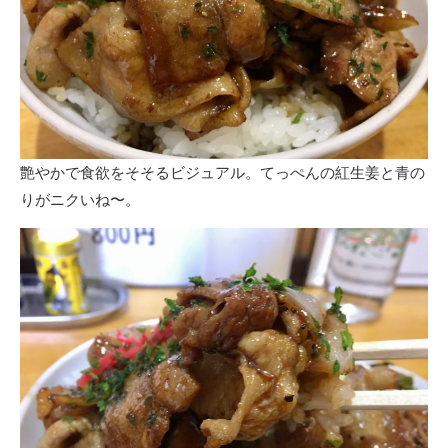
艶やかで食欲をそそるビジュアル。てっぺんの紅生姜と青の
りがニクいね〜。