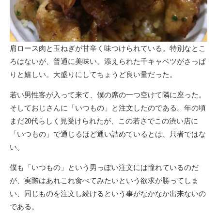
肩ロース肉と玉ねぎが甘辛く味つけられている。特別なとこ
ろはないが、普通に美味い。添えられた千キャベツがさっぱ
りと嬉しい。大盛りにしてちょうど良い量だった。
若い男性客が入って来て、僕の席の一つ空けて隣に座った。
そしておじさんに「いつもの」と注文したのである。年の頃
まだ20代らしく見受けられたが、この若さでこの渋い店に
「いつもの」で通じるほど通い詰めているとは、只者ではな
い。
僕も「いつもの」という男っぽい注文には憧れているのだ
が、実際はあれこれ食べてみたいという欲求が勝ってしま
い、同じものを注文し続けるという事がなかなか出来ないの
である。