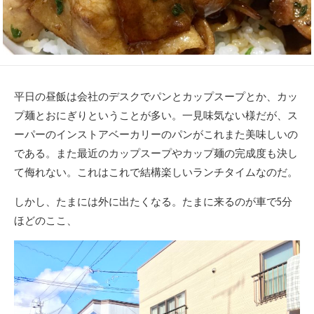
平日の昼飯は会社のデスクでパンとカップスープとか、カッ
プ麺とおにぎりということが多い。一見味気ない様だが、ス
ーパーのインストアベーカリーのパンがこれまた美味しいの
である。また最近のカップスープやカップ麺の完成度も決し
て侮れない。これはこれで結構楽しいランチタイムなのだ。
しかし、たまには外に出たくなる。たまに来るのが車で5分
ほどのここ、