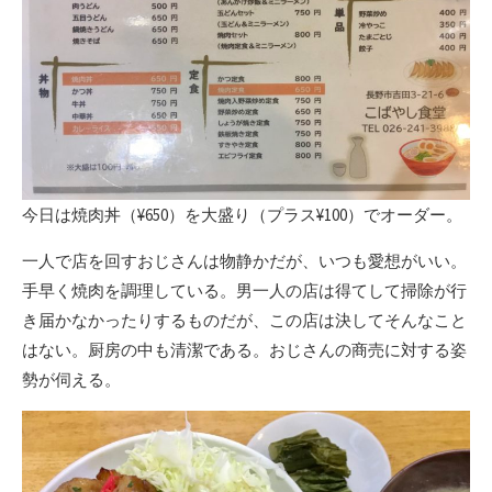
今日は焼肉丼（¥650）を大盛り（プラス¥100）でオーダー。
一人で店を回すおじさんは物静かだが、いつも愛想がいい。
手早く焼肉を調理している。男一人の店は得てして掃除が行
き届かなかったりするものだが、この店は決してそんなこと
はない。厨房の中も清潔である。おじさんの商売に対する姿
勢が伺える。