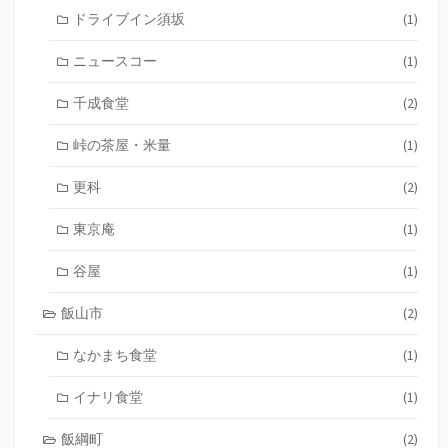
ドライブイン須坂
(1)
ニュースコー
(1)
千成食堂
(2)
峠の茶屋・米量
(1)
更科
(2)
東京庵
(1)
谷屋
(1)
飯山市
(2)
なかまち食堂
(1)
イナリ食堂
(1)
飯綱町
(2)