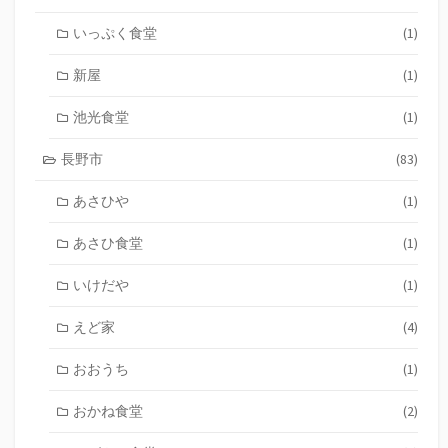
いっぷく食堂
(1)
新屋
(1)
池光食堂
(1)
長野市
(83)
あさひや
(1)
あさひ食堂
(1)
いけだや
(1)
えど家
(4)
おおうち
(1)
おかね食堂
(2)