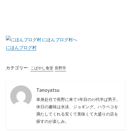
にほんブログ村
カテゴリー:
こばやし食堂
長野市
Tanoyatsu
単身赴任で長野に来て4年目の40代半ば男子。
休日の趣味は水泳、ジョギング。ハラペコを
満たしてくれる安くて美味くて大盛りの店を
探すのが楽しみ。