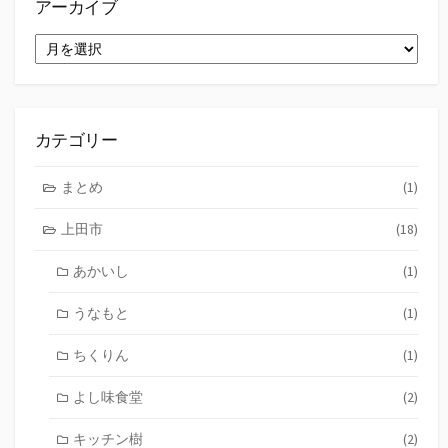
アーカイブ
ア
ー
カ
イ
ブ
カテゴリー
まとめ
(1)
上田市
(18)
あかいし
(1)
うなもと
(1)
ちくりん
(1)
よし味食堂
(2)
キッチン樹
(2)