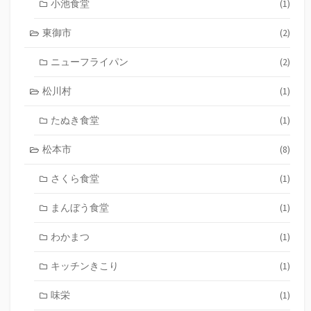
小池食堂
(1)
東御市
(2)
ニューフライパン
(2)
松川村
(1)
たぬき食堂
(1)
松本市
(8)
さくら食堂
(1)
まんぼう食堂
(1)
わかまつ
(1)
キッチンきこり
(1)
味栄
(1)