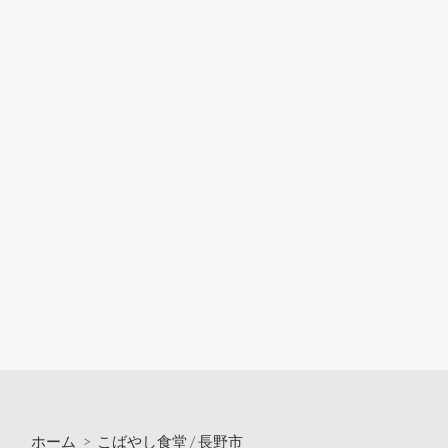
ホーム
>
こばやし食堂
/
長野市