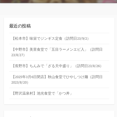
最近の投稿
【松本市】味栄でジンギス定食（訪問日23/9/2）
【中野市】美里食堂で「五目ラーメンエビ入」（訪問日
23/8/27）
【長野市】ちんみで「ざる天中盛り」（訪問日23/8/26）
【2025年3月6日閉店】秋山食堂でひやしつけ麺（訪問日
2023/8/20）
【野沢温泉村】池光食堂で「かつ丼」