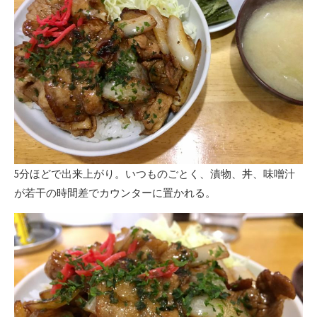
5分ほどで出来上がり。いつものごとく、漬物、丼、味噌汁
が若干の時間差でカウンターに置かれる。