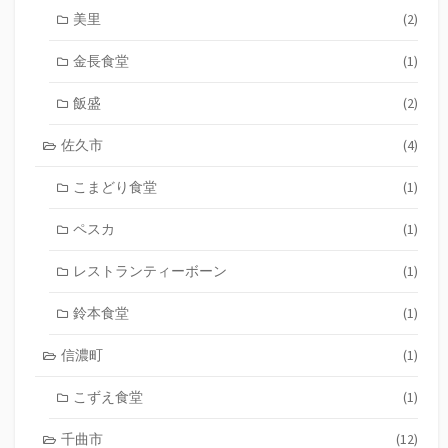
美里
(2)
金長食堂
(1)
飯盛
(2)
佐久市
(4)
こまどり食堂
(1)
ペスカ
(1)
レストランティーボーン
(1)
鈴本食堂
(1)
信濃町
(1)
こずえ食堂
(1)
千曲市
(12)