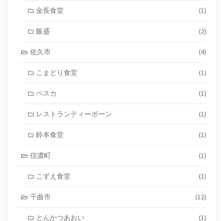
金長食堂
(1)
飯盛
(2)
佐久市
(4)
こまどり食堂
(1)
ペスカ
(1)
レストランティーボーン
(1)
鈴本食堂
(1)
信濃町
(1)
こずえ食堂
(1)
千曲市
(12)
とんかつあおい
(1)