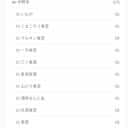
中野市
(17)
いなや
(1)
くまごろう食堂
(1)
マルキン食堂
(3)
一力食堂
(1)
三ツ葉屋
(1)
多加技屋
(1)
山どり食堂
(1)
涌井せんたあ
(1)
社員食堂
(2)
美里
(2)