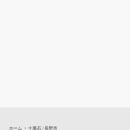
ホーム
>
十萬石
/
長野市