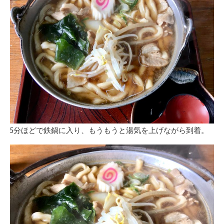
5分ほどで鉄鍋に入り、もうもうと湯気を上げながら到着。