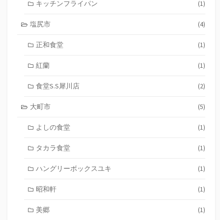
キッチンフライパン
(1)
塩尻市
(4)
正和食堂
(1)
紅蘭
(1)
食堂S.S犀川店
(2)
大町市
(5)
よしの食堂
(1)
タカラ食堂
(1)
ハングリーボックスユキ
(1)
昭和軒
(1)
美郷
(1)