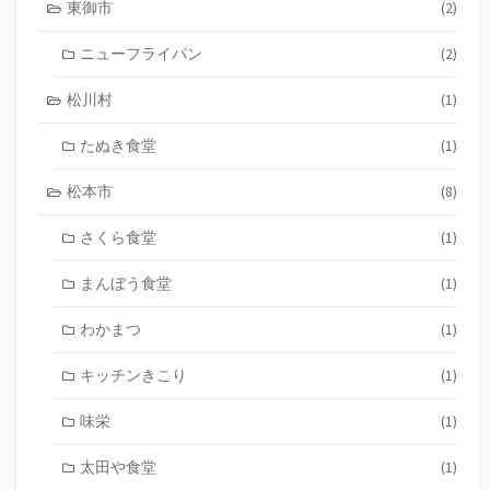
東御市
(2)
ニューフライパン
(2)
松川村
(1)
たぬき食堂
(1)
松本市
(8)
さくら食堂
(1)
まんぼう食堂
(1)
わかまつ
(1)
キッチンきこり
(1)
味栄
(1)
太田や食堂
(1)