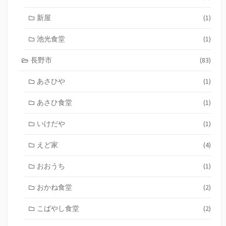
新屋
(1)
池光食堂
(1)
長野市
(83)
あさひや
(1)
あさひ食堂
(1)
いけだや
(1)
えど家
(4)
おおうち
(1)
おかね食堂
(2)
こばやし食堂
(2)