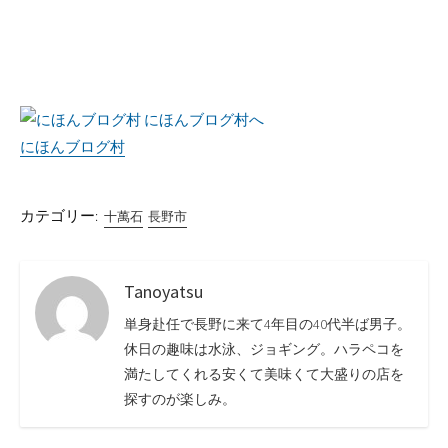
にほんブログ村
カテゴリー:
十萬石
長野市
Tanoyatsu
単身赴任で長野に来て4年目の40代半ば男子。
休日の趣味は水泳、ジョギング。ハラペコを
満たしてくれる安くて美味くて大盛りの店を
探すのが楽しみ。