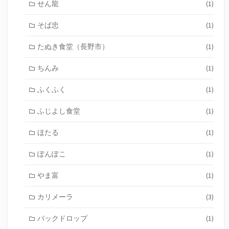
せん龍
(1)
そば忠
(1)
たぬき食堂（長野市）
(1)
ちんみ
(1)
ふくふく
(1)
ふじよし食堂
(1)
ほたる
(1)
ぽんぽこ
(1)
やま富
(1)
カリメーラ
(3)
バックドロップ
(1)