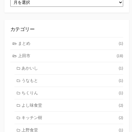
ア
ー
カ
イ
ブ
カテゴリー
まとめ
(1)
上田市
(18)
あかいし
(1)
うなもと
(1)
ちくりん
(1)
よし味食堂
(2)
キッチン樹
(2)
上野食堂
(1)