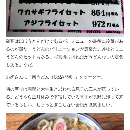
麺類はほぼうどんだけであるが、メニューの最後に冷麺があ
るのが謎だ。うどんのバリエーションが豊富だ。丼物とミニ
うどんのセットもある。写真撮り損ねたがうどんなしの定食
もあるようだ。
お姉さんに「肉うどん（税込¥864）」をオーダー。
隣の席では両親と大学生と思われる息子の三人が座ってい
る。どうやら正月休みで下宿している息子が長野に帰って来
ているらしい。ちょっとぎこちない会話が微笑ましい。