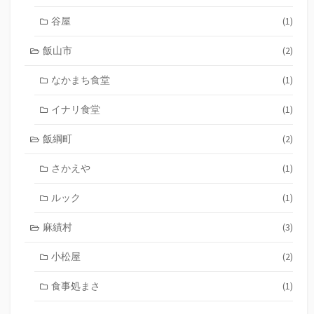
谷屋
(1)
飯山市
(2)
なかまち食堂
(1)
イナリ食堂
(1)
飯綱町
(2)
さかえや
(1)
ルック
(1)
麻績村
(3)
小松屋
(2)
食事処まさ
(1)