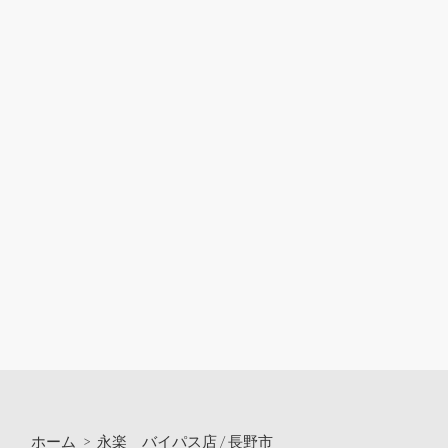
ホーム
>
永楽 バイパス店
/
長野市