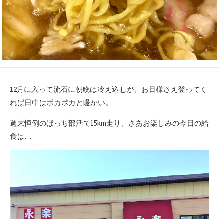
12月に入って流石に朝晩は冷え込むが、お日様さえ登ってく
れば日中はポカポカと暖かい。
週末恒例のぼっち部活で15km走り、さあお楽しみの今日の給
食は…