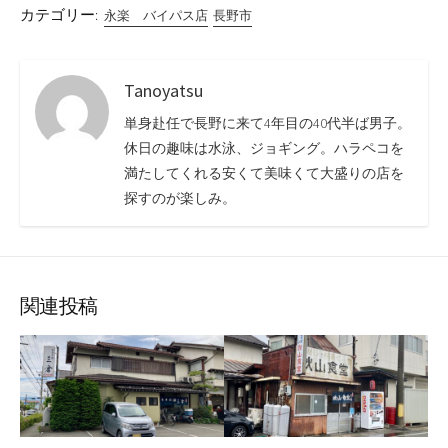
カテゴリー:
永楽 バイパス店
長野市
Tanoyatsu
単身赴任で長野に来て4年目の40代半ば男子。
休日の趣味は水泳、ジョギング。ハラペコを
満たしてくれる安くて美味くて大盛りの店を
探すのが楽しみ。
関連投稿