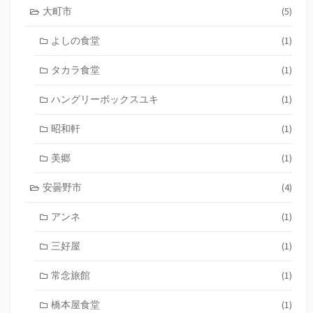
大町市
(5)
よしの食堂
(1)
タカラ食堂
(1)
ハングリーボックスユキ
(1)
昭和軒
(1)
美郷
(1)
安曇野市
(4)
アンネ
(1)
三好屋
(1)
常念旅館
(1)
橋本屋食堂
(1)