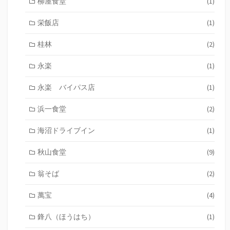
柳屋食堂
(1)
栄飯店
(1)
桂林
(2)
永楽
(1)
永楽 バイパス店
(1)
浜一食堂
(2)
海沼ドライブイン
(1)
秋山食堂
(9)
翁そば
(2)
萬宝
(4)
鋒八（ほうはち）
(1)