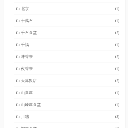
北京
(1)
十萬石
(1)
千石食堂
(2)
千福
(1)
味香来
(2)
夜香来
(1)
天津飯店
(2)
山喜屋
(1)
山崎屋食堂
(1)
川端
(3)