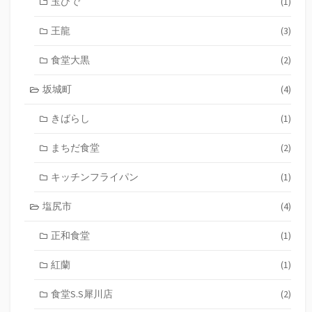
玉ひで
(1)
王龍
(3)
食堂大黒
(2)
坂城町
(4)
きばらし
(1)
まちだ食堂
(2)
キッチンフライパン
(1)
塩尻市
(4)
正和食堂
(1)
紅蘭
(1)
食堂S.S犀川店
(2)