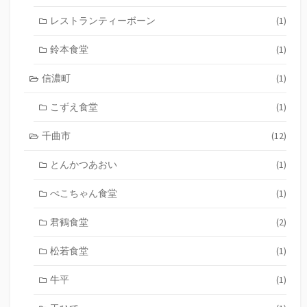
レストランティーボーン
(1)
鈴本食堂
(1)
信濃町
(1)
こずえ食堂
(1)
千曲市
(12)
とんかつあおい
(1)
ぺこちゃん食堂
(1)
君鶴食堂
(2)
松若食堂
(1)
牛平
(1)