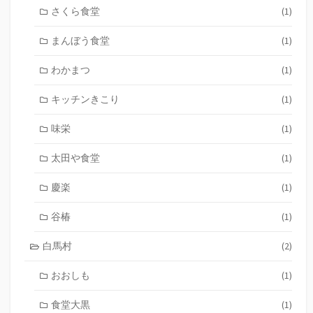
さくら食堂
(1)
まんぼう食堂
(1)
わかまつ
(1)
キッチンきこり
(1)
味栄
(1)
太田や食堂
(1)
慶楽
(1)
谷椿
(1)
白馬村
(2)
おおしも
(1)
食堂大黒
(1)