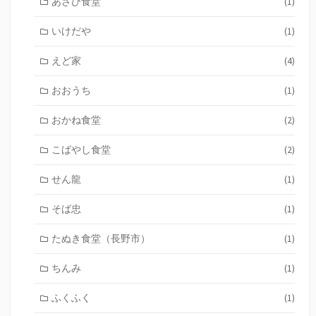
あさひ食堂
(1)
いけだや
(1)
えど家
(4)
おおうち
(1)
おかね食堂
(2)
こばやし食堂
(2)
せん龍
(1)
そば忠
(1)
たぬき食堂（長野市）
(1)
ちんみ
(1)
ふくふく
(1)