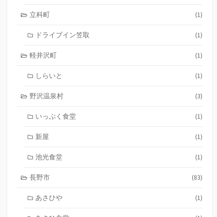
立科町
(1)
ドライブイン笠取
(1)
軽井沢町
(1)
しらいと
(1)
野沢温泉村
(3)
いっぷく食堂
(1)
新屋
(1)
池光食堂
(1)
長野市
(83)
あさひや
(1)