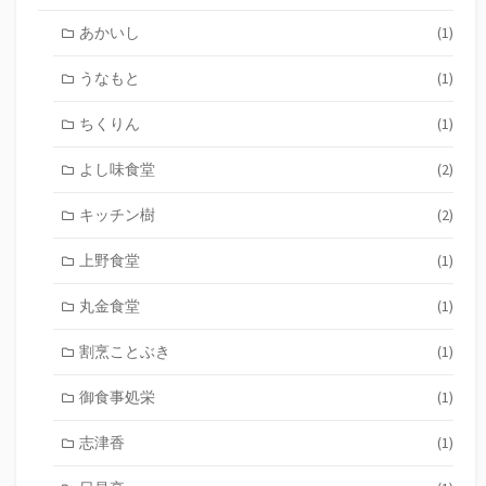
あかいし
(1)
うなもと
(1)
ちくりん
(1)
よし味食堂
(2)
キッチン樹
(2)
上野食堂
(1)
丸金食堂
(1)
割烹ことぶき
(1)
御食事処栄
(1)
志津香
(1)