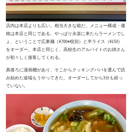
店内は本店よりも広い。相当大きな箱だ。メニュー構成・価
格は本店と同じである。やっぱり永楽に来たらラーメンでし
ょ、ということで広東麺（¥700※税別）と半ライス（¥150）
をオーダー。本店と同じく、高校生のアルバイトのお姉さん
が初々しく接客してくれる。
真後ろに漫画棚があり、そこからクッキングパパを選んで読
み始めた途端もうやってきた。オーダーしてから3分も経っ
ていない。