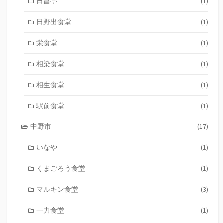
日昌亭
(1)
日野出食堂
(1)
栄食堂
(1)
相染食堂
(1)
相生食堂
(1)
駅前食堂
(1)
中野市
(17)
いなや
(1)
くまごろう食堂
(1)
マルキン食堂
(3)
一力食堂
(1)