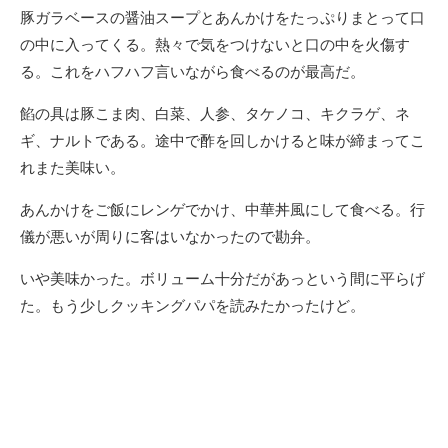
豚ガラベースの醤油スープとあんかけをたっぷりまとって口
の中に入ってくる。熱々で気をつけないと口の中を火傷す
る。これをハフハフ言いながら食べるのが最高だ。
餡の具は豚こま肉、白菜、人参、タケノコ、キクラゲ、ネ
ギ、ナルトである。途中で酢を回しかけると味が締まってこ
れまた美味い。
あんかけをご飯にレンゲでかけ、中華丼風にして食べる。行
儀が悪いが周りに客はいなかったので勘弁。
いや美味かった。ボリューム十分だがあっという間に平らげ
た。もう少しクッキングパパを読みたかったけど。