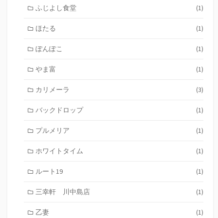
ふじよし食堂
(1)
ほたる
(1)
ぽんぽこ
(1)
やま富
(1)
カリメーラ
(3)
バックドロップ
(1)
プルメリア
(1)
ホワイトタイム
(1)
ルート19
(1)
三幸軒 川中島店
(1)
乙妻
(1)