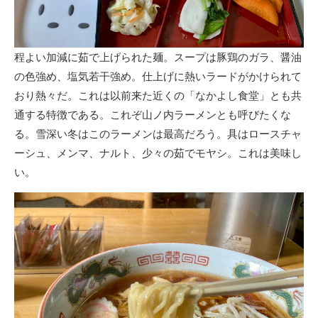
程よい加減に茹で上げられた麺。スープは豚鶏のガラ、醤油
の色強め、塩気若干強め。仕上げに熱いラードがかけられて
おり熱々だ。これは以前来た近くの「なかよし食堂」とも共
通する特徴である。これぞ山ノ内ラーメンとも呼びたくな
る。雪深い冬はこのラーメンは最高だろう。具はロースチャ
ーシュ、メンマ、ナルト、少々の茹でモヤシ。これは美味し
い。