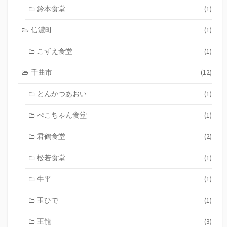
鈴本食堂
(1)
信濃町
(1)
こずえ食堂
(1)
千曲市
(12)
とんかつあおい
(1)
ぺこちゃん食堂
(1)
君鶴食堂
(2)
松若食堂
(1)
牛平
(1)
玉ひで
(1)
王龍
(3)