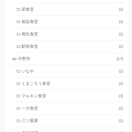
栄食堂
(1)
相染食堂
(1)
相生食堂
(1)
駅前食堂
(1)
中野市
(17)
いなや
(1)
くまごろう食堂
(1)
マルキン食堂
(3)
一力食堂
(1)
三ツ葉屋
(1)