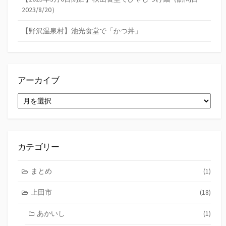
2023/8/20）
【野沢温泉村】池光食堂で「かつ丼」
アーカイブ
ア
ー
カ
イ
ブ
カテゴリー
まとめ
(1)
上田市
(18)
あかいし
(1)