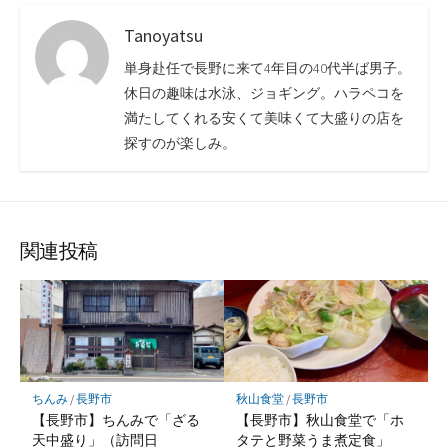
Tanoyatsu
単身赴任で長野に来て4年目の40代半ば男子。
休日の趣味は水泳、ジョギング。ハラペコを
満たしてくれる安くて美味くて大盛りの店を
探すのが楽しみ。
関連投稿
ちんみ
/
長野市
秋山食堂
/
長野市
【長野市】ちんみで「ざる
【長野市】秋山食堂で「ホ
天中盛り」（訪問日
タテと野菜うま煮定食」