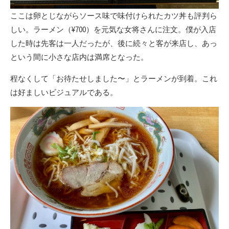
ここは卵とじながらソース味で味付けられたカツ丼も評判ら
しい。ラーメン（¥700）を元気な女将さんに注文。僕が入店
した時は先客は一人だったが、後に続々と客が来店し、あっ
という間に小さな店内は満席となった。
程なくして「お待たせしました〜」とラーメンが到着。これ
は好ましいビジュアルである。