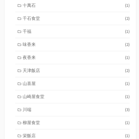
十萬石
(1)
千石食堂
(2)
千福
(1)
味香来
(2)
夜香来
(1)
天津飯店
(2)
山喜屋
(1)
山崎屋食堂
(1)
川端
(3)
柳屋食堂
(1)
栄飯店
(1)