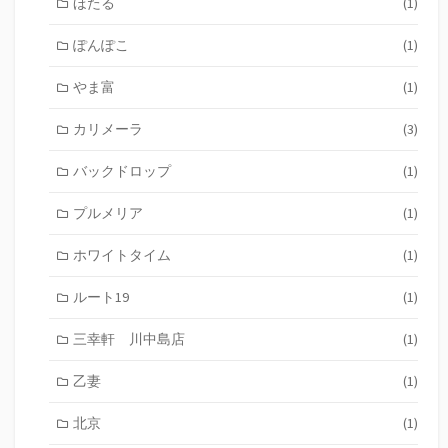
ほたる
(1)
ぽんぽこ
(1)
やま富
(1)
カリメーラ
(3)
バックドロップ
(1)
プルメリア
(1)
ホワイトタイム
(1)
ルート19
(1)
三幸軒 川中島店
(1)
乙妻
(1)
北京
(1)