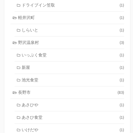
ドライブイン笠取
(1)
軽井沢町
(1)
しらいと
(1)
野沢温泉村
(3)
いっぷく食堂
(1)
新屋
(1)
池光食堂
(1)
長野市
(83)
あさひや
(1)
あさひ食堂
(1)
いけだや
(1)