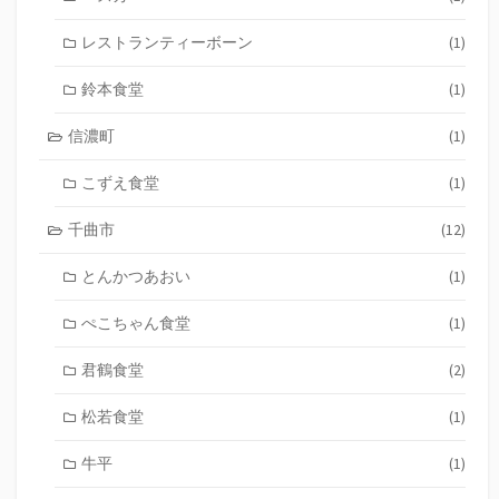
レストランティーボーン
(1)
鈴本食堂
(1)
信濃町
(1)
こずえ食堂
(1)
千曲市
(12)
とんかつあおい
(1)
ぺこちゃん食堂
(1)
君鶴食堂
(2)
松若食堂
(1)
牛平
(1)