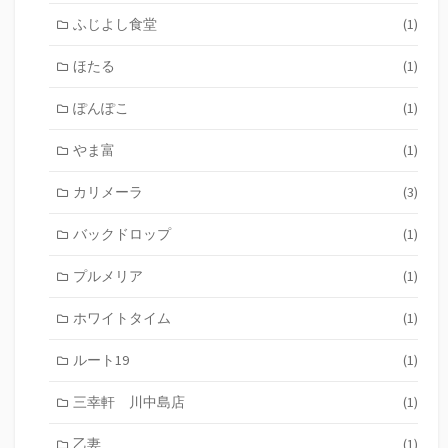
ふじよし食堂
(1)
ほたる
(1)
ぽんぽこ
(1)
やま富
(1)
カリメーラ
(3)
バックドロップ
(1)
プルメリア
(1)
ホワイトタイム
(1)
ルート19
(1)
三幸軒 川中島店
(1)
乙妻
(1)