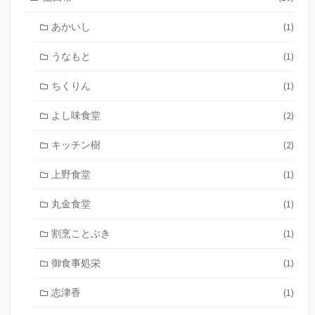
あかいし
(1)
うなもと
(1)
ちくりん
(1)
よし味食堂
(2)
キッチン樹
(2)
上野食堂
(1)
丸金食堂
(1)
割烹ことぶき
(1)
御食事処栄
(1)
志津香
(1)