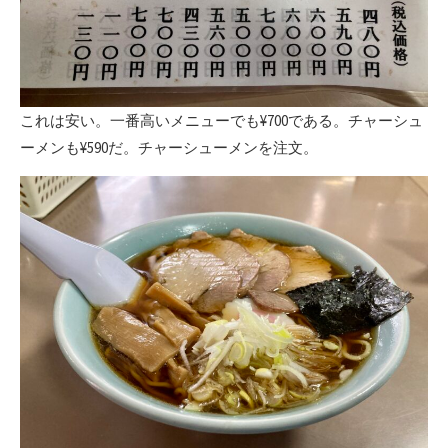
これは安い。一番高いメニューでも¥700である。チャーシュ
ーメンも¥590だ。チャーシューメンを注文。