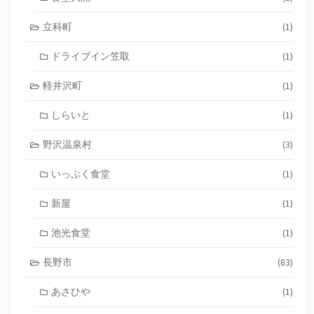
立科町
(1)
ドライブイン笠取
(1)
軽井沢町
(1)
しらいと
(1)
野沢温泉村
(3)
いっぷく食堂
(1)
新屋
(1)
池光食堂
(1)
長野市
(83)
あさひや
(1)