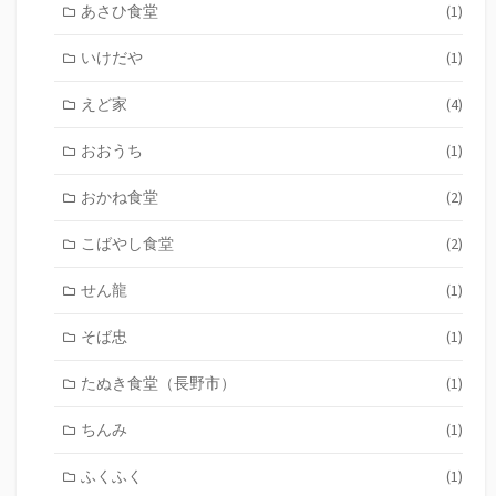
あさひ食堂
(1)
いけだや
(1)
えど家
(4)
おおうち
(1)
おかね食堂
(2)
こばやし食堂
(2)
せん龍
(1)
そば忠
(1)
たぬき食堂（長野市）
(1)
ちんみ
(1)
ふくふく
(1)