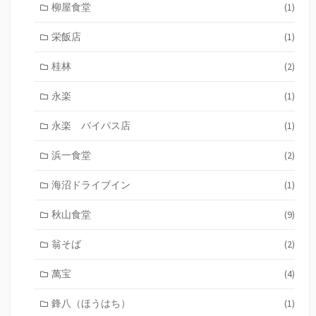
柳屋食堂
(1)
栄飯店
(1)
桂林
(2)
永楽
(1)
永楽 バイパス店
(1)
浜一食堂
(2)
海沼ドライブイン
(1)
秋山食堂
(9)
翁そば
(2)
萬宝
(4)
鋒八（ほうはち）
(1)