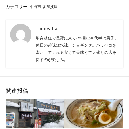
カテゴリー:
中野市
多加技屋
Tanoyatsu
単身赴任で長野に来て4年目の40代半ば男子。
休日の趣味は水泳、ジョギング。ハラペコを
満たしてくれる安くて美味くて大盛りの店を
探すのが楽しみ。
関連投稿