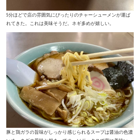
5分ほどで店の雰囲気にぴったりのチャーシューメンが運ば
れてきた。これは美味そうだ。ネギ多めが嬉しい。
豚と鶏ガラの旨味がしっかり感じられるスープは醤油の色濃