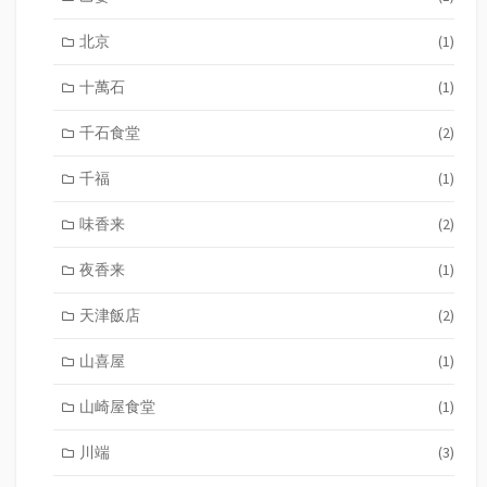
北京
(1)
十萬石
(1)
千石食堂
(2)
千福
(1)
味香来
(2)
夜香来
(1)
天津飯店
(2)
山喜屋
(1)
山崎屋食堂
(1)
川端
(3)