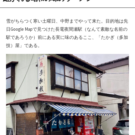
雪がちらつく寒い土曜日、中野までやって来た。目的地は先
日Google Mapで見つけた長電夜間瀬駅（なんて素敵な名前の
駅であろうか）前にある実に味のあるここ、「たかぎ（多加
技）屋」である。