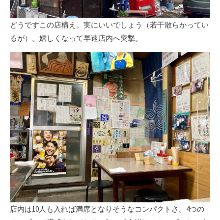
どうですこの店構え。実にいいでしょう（若干散らかってい
るが）。嬉しくなって早速店内へ突撃。
店内は10人も入れば満席となりそうなコンパクトさ。4つの