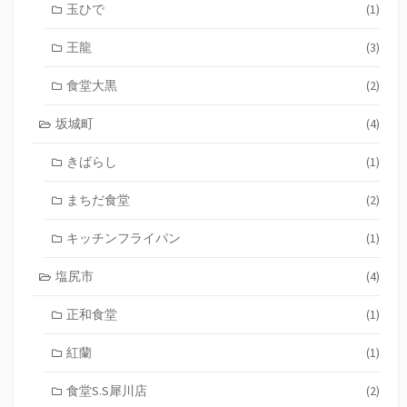
玉ひで
(1)
王龍
(3)
食堂大黒
(2)
坂城町
(4)
きばらし
(1)
まちだ食堂
(2)
キッチンフライパン
(1)
塩尻市
(4)
正和食堂
(1)
紅蘭
(1)
食堂S.S犀川店
(2)