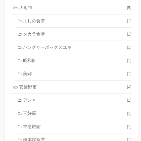
大町市
(5)
よしの食堂
(1)
タカラ食堂
(1)
ハングリーボックスユキ
(1)
昭和軒
(1)
美郷
(1)
安曇野市
(4)
アンネ
(1)
三好屋
(1)
常念旅館
(1)
橋本屋食堂
(1)