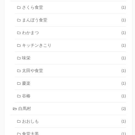
さくら食堂
(1)
まんぼう食堂
(1)
わかまつ
(1)
キッチンきこり
(1)
味栄
(1)
太田や食堂
(1)
慶楽
(1)
谷椿
(1)
白馬村
(2)
おおしも
(1)
食堂大黒
(1)