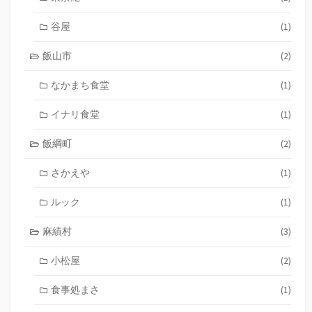
谷屋
(1)
飯山市
(2)
なかまち食堂
(1)
イナリ食堂
(1)
飯綱町
(2)
さかえや
(1)
ルック
(1)
麻績村
(3)
小松屋
(2)
食事処まさ
(1)