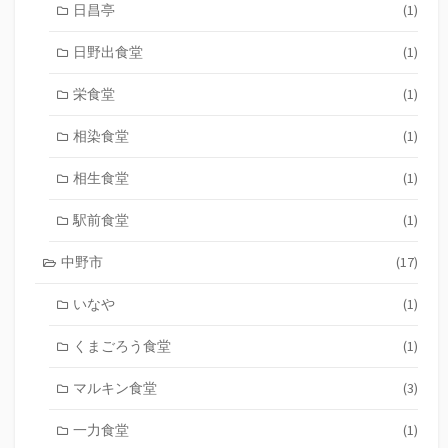
日昌亭
(1)
日野出食堂
(1)
栄食堂
(1)
相染食堂
(1)
相生食堂
(1)
駅前食堂
(1)
中野市
(17)
いなや
(1)
くまごろう食堂
(1)
マルキン食堂
(3)
一力食堂
(1)