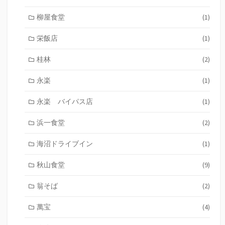
柳屋食堂
(1)
栄飯店
(1)
桂林
(2)
永楽
(1)
永楽 バイパス店
(1)
浜一食堂
(2)
海沼ドライブイン
(1)
秋山食堂
(9)
翁そば
(2)
萬宝
(4)