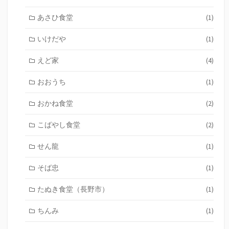
あさひ食堂
(1)
いけだや
(1)
えど家
(4)
おおうち
(1)
おかね食堂
(2)
こばやし食堂
(2)
せん龍
(1)
そば忠
(1)
たぬき食堂（長野市）
(1)
ちんみ
(1)