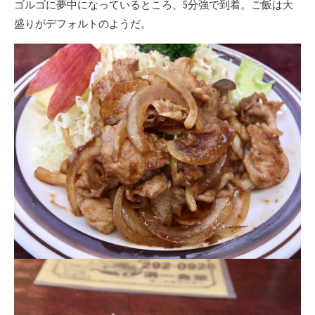
ゴルゴに夢中になっているところ、5分強で到着。ご飯は大
盛りがデフォルトのようだ。