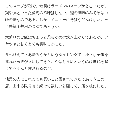
このスープが謎で、最初はラーメンのスープかと思ったが、
鶏や豚といった畜肉の風味はしない。鰹の風味のみでそばつ
ゆの味なのである。しかしメニューにそばうどんはない。玉
子丼親子丼用のつゆであろうか。
大盛りのご飯はちょっと柔らかめの炊き上がりであるが、ツ
ヤツヤと甘くとても美味しかった。
食べ終えてさあ帰ろうかというタイミングで、小さな子供を
連れた家族が入店してきた。やはり良店というのは世代を超
えてちゃんと愛されるのだ。
地元の人にこれまでも長いこと愛されてきたであろうこの
店、出来る限り長く続けて欲しいと願って、店を後にした。