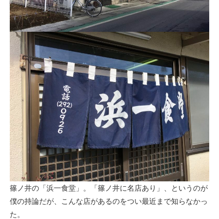
篠ノ井の「浜一食堂」。「篠ノ井に名店あり」、というのが
僕の持論だが、こんな店があるのをつい最近まで知らなかっ
た。