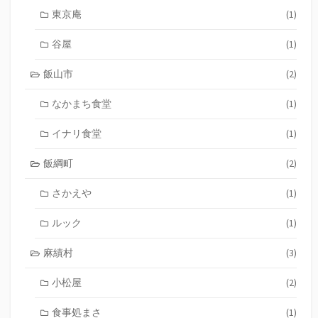
東京庵
(1)
谷屋
(1)
飯山市
(2)
なかまち食堂
(1)
イナリ食堂
(1)
飯綱町
(2)
さかえや
(1)
ルック
(1)
麻績村
(3)
小松屋
(2)
食事処まさ
(1)