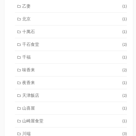
乙妻
(1)
北京
(1)
十萬石
(1)
千石食堂
(2)
千福
(1)
味香来
(2)
夜香来
(1)
天津飯店
(2)
山喜屋
(1)
山崎屋食堂
(1)
川端
(3)