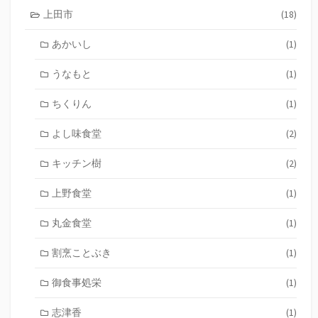
上田市
(18)
あかいし
(1)
うなもと
(1)
ちくりん
(1)
よし味食堂
(2)
キッチン樹
(2)
上野食堂
(1)
丸金食堂
(1)
割烹ことぶき
(1)
御食事処栄
(1)
志津香
(1)