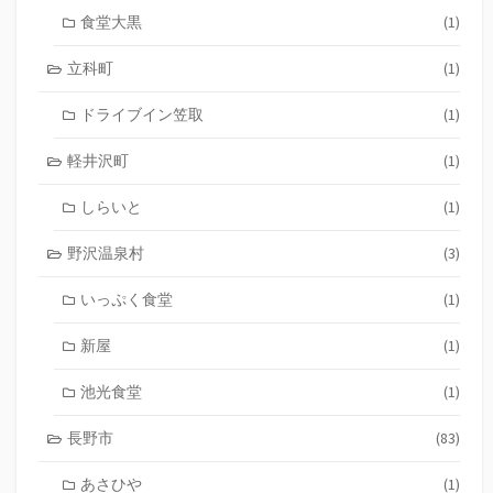
食堂大黒
(1)
立科町
(1)
ドライブイン笠取
(1)
軽井沢町
(1)
しらいと
(1)
野沢温泉村
(3)
いっぷく食堂
(1)
新屋
(1)
池光食堂
(1)
長野市
(83)
あさひや
(1)