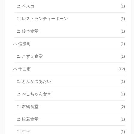
ペスカ
(1)
レストランティーボーン
(1)
鈴本食堂
(1)
信濃町
(1)
こずえ食堂
(1)
千曲市
(12)
とんかつあおい
(1)
ぺこちゃん食堂
(1)
君鶴食堂
(2)
松若食堂
(1)
牛平
(1)