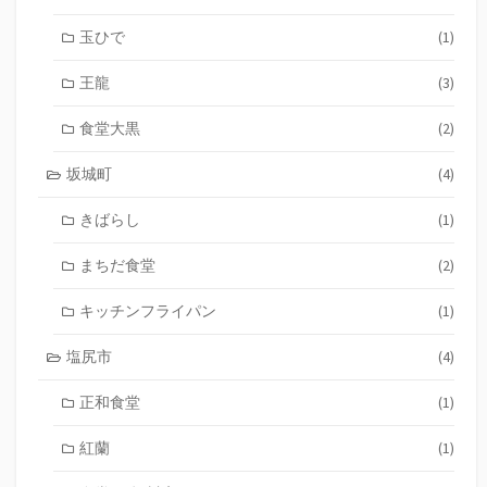
玉ひで
(1)
王龍
(3)
食堂大黒
(2)
坂城町
(4)
きばらし
(1)
まちだ食堂
(2)
キッチンフライパン
(1)
塩尻市
(4)
正和食堂
(1)
紅蘭
(1)