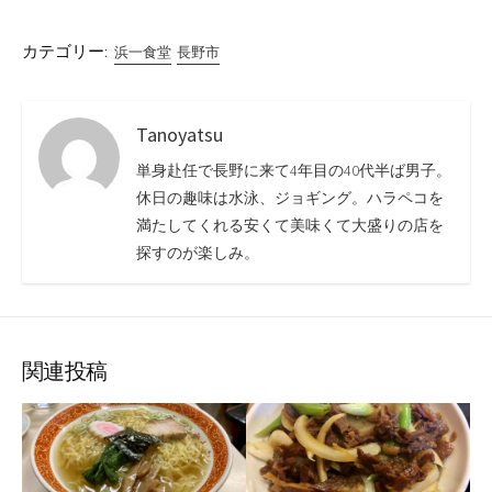
カテゴリー:
浜一食堂
長野市
Tanoyatsu
単身赴任で長野に来て4年目の40代半ば男子。
休日の趣味は水泳、ジョギング。ハラペコを
満たしてくれる安くて美味くて大盛りの店を
探すのが楽しみ。
関連投稿