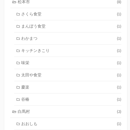
松本市
(8)
さくら食堂
(1)
まんぼう食堂
(1)
わかまつ
(1)
キッチンきこり
(1)
味栄
(1)
太田や食堂
(1)
慶楽
(1)
谷椿
(1)
白馬村
(2)
おおしも
(1)