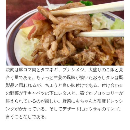
焼肉は豚コマ肉とタマネギ、ブナシメジ。大盛りのご飯と見
合う量である。ちょっと生姜の風味が効いたおろしダレは既
製品と思われるが、ちょうど良い味付けである。付け合わせ
の野菜が千キャベツの下にレタスと、茹でたブロッコリーが
添えられているのが嬉しい。野菜にもちゃんと胡麻ドレッシ
ングがかかっている。そしてデザートにはウサギのリンゴ。
言うことなしである。