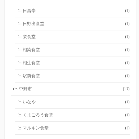
日昌亭
(1)
日野出食堂
(1)
栄食堂
(1)
相染食堂
(1)
相生食堂
(1)
駅前食堂
(1)
中野市
(17)
いなや
(1)
くまごろう食堂
(1)
マルキン食堂
(3)