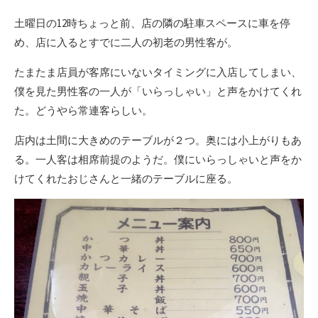
土曜日の12時ちょっと前、店の隣の駐車スペースに車を停
め、店に入るとすでに二人の初老の男性客が。
たまたま店員が客席にいないタイミングに入店してしまい、
僕を見た男性客の一人が「いらっしゃい」と声をかけてくれ
た。どうやら常連客らしい。
店内は土間に大きめのテーブルが２つ。奥には小上がりもあ
る。一人客は相席前提のようだ。僕にいらっしゃいと声をか
けてくれたおじさんと一緒のテーブルに座る。