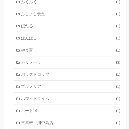
ふくふく
(1)
ふじよし食堂
(1)
ほたる
(1)
ぽんぽこ
(1)
やま富
(1)
カリメーラ
(3)
バックドロップ
(1)
プルメリア
(1)
ホワイトタイム
(1)
ルート19
(1)
三幸軒 川中島店
(1)