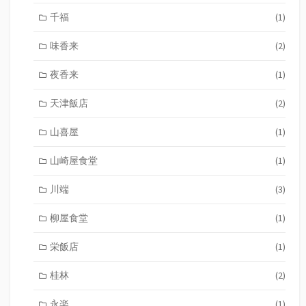
千福
(1)
味香来
(2)
夜香来
(1)
天津飯店
(2)
山喜屋
(1)
山崎屋食堂
(1)
川端
(3)
柳屋食堂
(1)
栄飯店
(1)
桂林
(2)
永楽
(1)