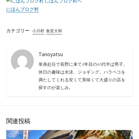
にほんブログ村
カテゴリー:
小川村
食堂大和
Tanoyatsu
単身赴任で長野に来て4年目の40代半ば男子。
休日の趣味は水泳、ジョギング。ハラペコを
満たしてくれる安くて美味くて大盛りの店を
探すのが楽しみ。
関連投稿