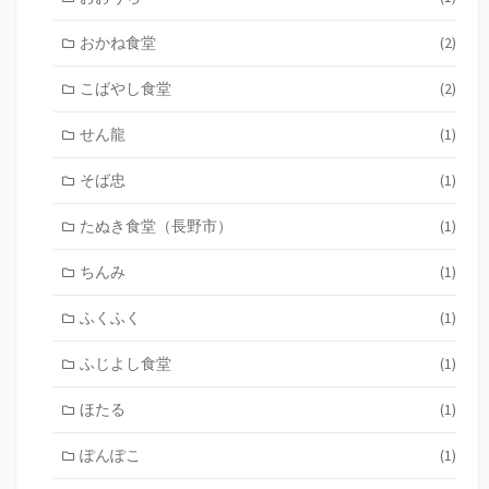
おかね食堂
(2)
こばやし食堂
(2)
せん龍
(1)
そば忠
(1)
たぬき食堂（長野市）
(1)
ちんみ
(1)
ふくふく
(1)
ふじよし食堂
(1)
ほたる
(1)
ぽんぽこ
(1)