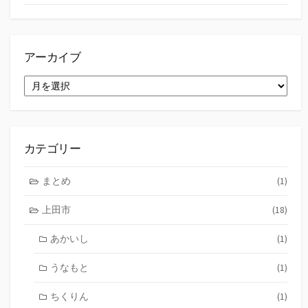
アーカイブ
ア
ー
カ
イ
ブ
カテゴリー
まとめ
(1)
上田市
(18)
あかいし
(1)
うなもと
(1)
ちくりん
(1)