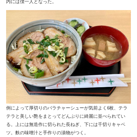
内には僕一人となった。
例によって厚切りのバラチャーシューが気前よく6枚、テラ
テラと美しい艶をまとってどんぶりに綺麗に並べられてい
る。上には無造作に切られた長ねぎ、下には千切りキャベ
ツ。麩の味噌汁と手作りの漬物がつく。