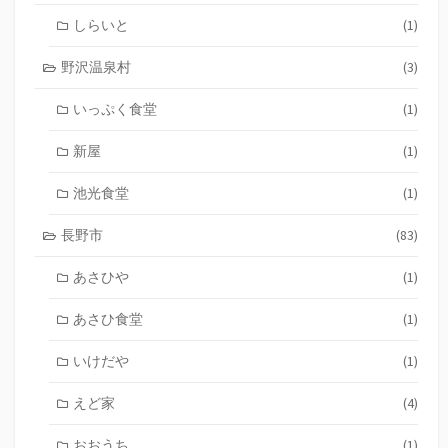
しらいと
(1)
野沢温泉村
(3)
いっぷく食堂
(1)
新屋
(1)
池光食堂
(1)
長野市
(83)
あさひや
(1)
あさひ食堂
(1)
いけだや
(1)
えど家
(4)
おおうち
(1)