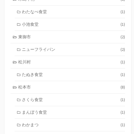
わたなべ食堂
(1)
小池食堂
(1)
東御市
(2)
ニューフライパン
(2)
松川村
(1)
たぬき食堂
(1)
松本市
(8)
さくら食堂
(1)
まんぼう食堂
(1)
わかまつ
(1)