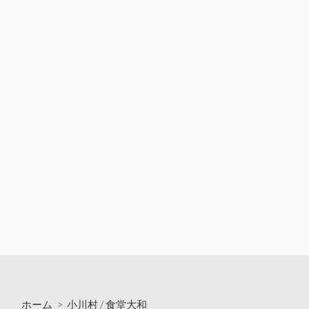
ホーム
>
小川村
/
食堂大和