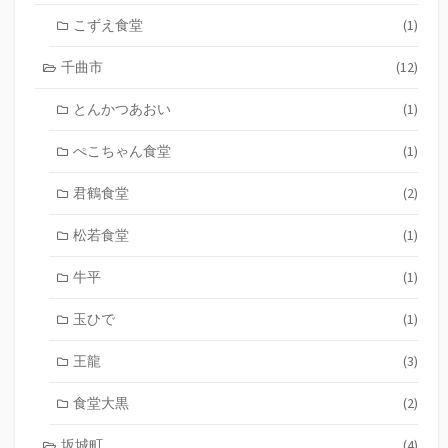
こずえ食堂
(1)
千曲市
(12)
とんかつあおい
(1)
ぺこちゃん食堂
(1)
君鶴食堂
(2)
松若食堂
(1)
牛平
(1)
玉ひで
(1)
王龍
(3)
食堂大黒
(2)
坂城町
(4)