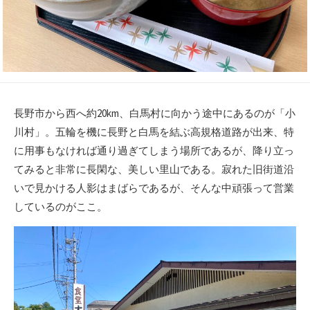
長野市から西へ約20km、白馬村に向かう途中にあるのが「小
川村」。五輪を機に長野と白馬を結ぶ高規格道路が出来、特
に用事もなければ通り過ぎてしまう場所であるが、降り立っ
てみると非常に長閑な、美しい里山である。寂れた旧街道沿
いで見かける人影はまばらであるが、そんな中頑張って営業
しているのがここ。