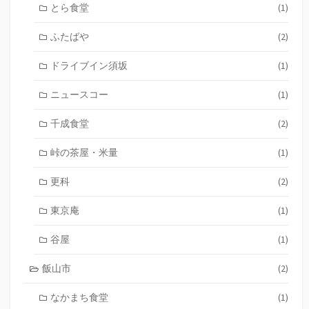
とら食堂
(1)
ふたばや
(2)
ドライブイン須坂
(1)
ニュースコー
(1)
千成食堂
(2)
峠の茶屋・米量
(1)
更科
(2)
東京庵
(1)
谷屋
(1)
飯山市
(2)
なかまち食堂
(1)