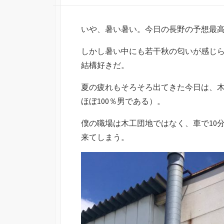
いや、暑い暑い。今日の長野の予想最高
しかし暑い中にも若干秋の匂いが感じ
結構好きだ。
夏の疲れもそろそろ出てきた今日は、
ほぼ100％男である）。
僕の職場は木工団地ではなく、車で10
来てしまう。