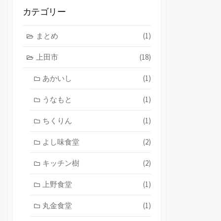
ブ
カテゴリー
まとめ
(1)
上田市
(18)
あかいし
(1)
うなもと
(1)
ちくりん
(1)
よし味食堂
(2)
キッチン樹
(2)
上野食堂
(1)
丸金食堂
(1)