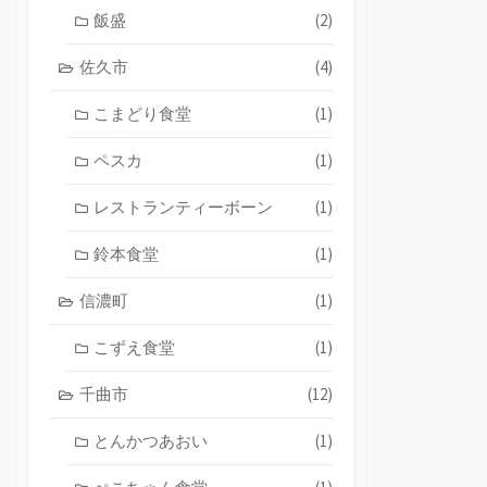
飯盛
(2)
佐久市
(4)
こまどり食堂
(1)
ペスカ
(1)
レストランティーボーン
(1)
鈴本食堂
(1)
信濃町
(1)
こずえ食堂
(1)
千曲市
(12)
とんかつあおい
(1)