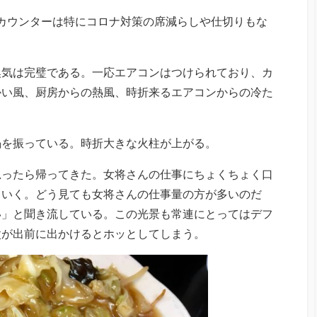
カウンターは特にコロナ対策の席減らしや仕切りもな
換気は完璧である。一応エアコンはつけられており、カ
かい風、厨房からの熱風、時折来るエアコンからの冷た
鍋を振っている。時折大きな火柱が上がる。
思ったら帰ってきた。女将さんの仕事にちょくちょく口
ていく。どう見ても女将さんの仕事量の方が多いのだ
い」と聞き流している。この光景も常連にとってはデフ
父が出前に出かけるとホッとしてしまう。