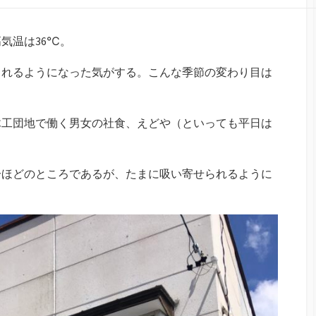
気温は36℃。
られるようになった気がする。こんな季節の変わり目は
木工団地で働く男女の社食、えどや（といっても平日は
分ほどのところであるが、たまに吸い寄せられるように