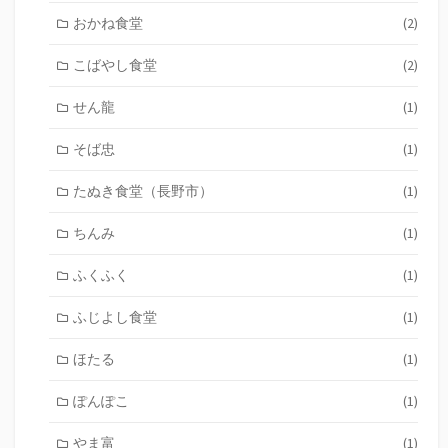
おかね食堂
(2)
こばやし食堂
(2)
せん龍
(1)
そば忠
(1)
たぬき食堂（長野市）
(1)
ちんみ
(1)
ふくふく
(1)
ふじよし食堂
(1)
ほたる
(1)
ぽんぽこ
(1)
やま富
(1)