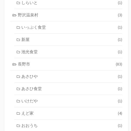
しらいと
(1)
野沢温泉村
(3)
いっぷく食堂
(1)
新屋
(1)
池光食堂
(1)
長野市
(83)
あさひや
(1)
あさひ食堂
(1)
いけだや
(1)
えど家
(4)
おおうち
(1)