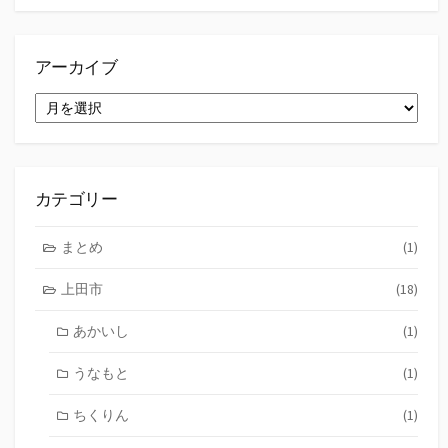
アーカイブ
ア
ー
カ
イ
ブ
カテゴリー
まとめ
(1)
上田市
(18)
あかいし
(1)
うなもと
(1)
ちくりん
(1)