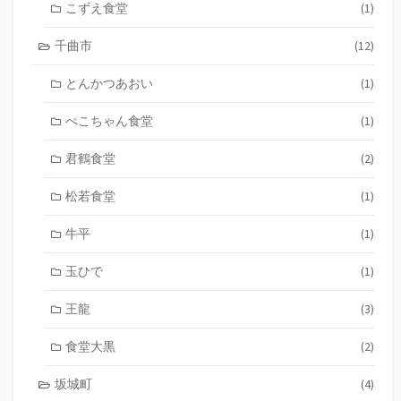
こずえ食堂
(1)
千曲市
(12)
とんかつあおい
(1)
ぺこちゃん食堂
(1)
君鶴食堂
(2)
松若食堂
(1)
牛平
(1)
玉ひで
(1)
王龍
(3)
食堂大黒
(2)
坂城町
(4)