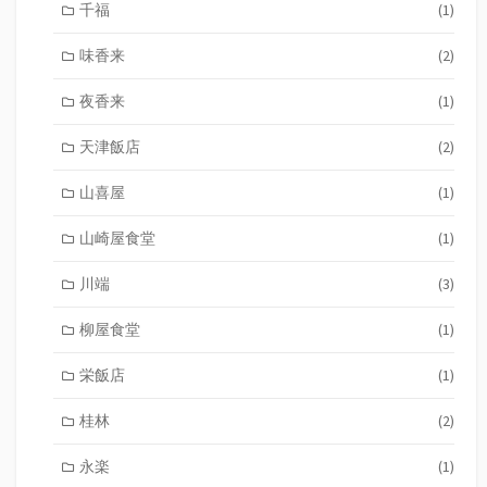
千福
(1)
味香来
(2)
夜香来
(1)
天津飯店
(2)
山喜屋
(1)
山崎屋食堂
(1)
川端
(3)
柳屋食堂
(1)
栄飯店
(1)
桂林
(2)
永楽
(1)