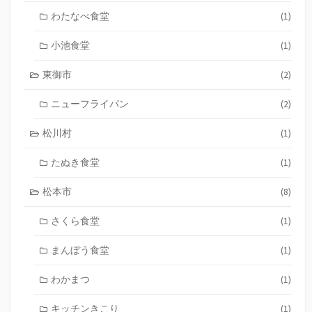
わたなべ食堂
(1)
小池食堂
(1)
東御市
(2)
ニューフライパン
(2)
松川村
(1)
たぬき食堂
(1)
松本市
(8)
さくら食堂
(1)
まんぼう食堂
(1)
わかまつ
(1)
キッチンきこり
(1)