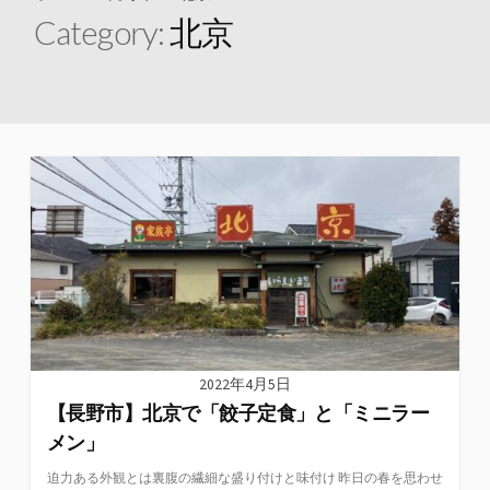
Category:
北京
2022年4月5日
【長野市】北京で「餃子定食」と「ミニラー
メン」
迫力ある外観とは裏腹の繊細な盛り付けと味付け 昨日の春を思わせ