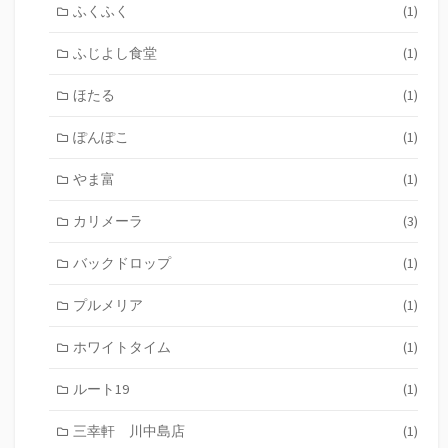
ふくふく
(1)
ふじよし食堂
(1)
ほたる
(1)
ぽんぽこ
(1)
やま富
(1)
カリメーラ
(3)
バックドロップ
(1)
プルメリア
(1)
ホワイトタイム
(1)
ルート19
(1)
三幸軒 川中島店
(1)