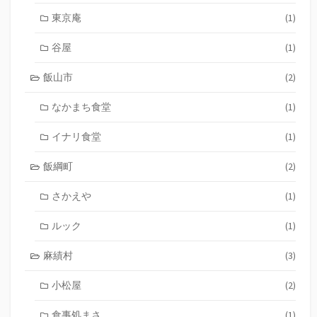
東京庵
(1)
谷屋
(1)
飯山市
(2)
なかまち食堂
(1)
イナリ食堂
(1)
飯綱町
(2)
さかえや
(1)
ルック
(1)
麻績村
(3)
小松屋
(2)
食事処まさ
(1)