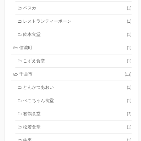
ペスカ
(1)
レストランティーボーン
(1)
鈴本食堂
(1)
信濃町
(1)
こずえ食堂
(1)
千曲市
(12)
とんかつあおい
(1)
ぺこちゃん食堂
(1)
君鶴食堂
(2)
松若食堂
(1)
牛平
(1)