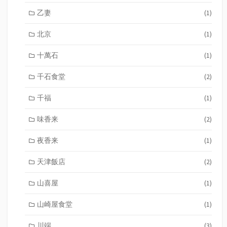
乙妻
(1)
北京
(1)
十萬石
(1)
千石食堂
(2)
千福
(1)
味香来
(2)
夜香来
(1)
天津飯店
(2)
山喜屋
(1)
山崎屋食堂
(1)
川端
(3)