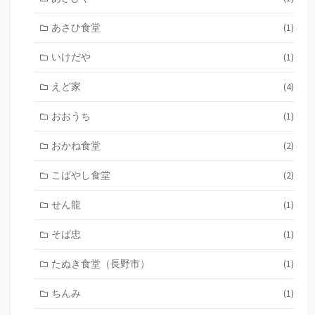
あさひ食堂
(1)
いけだや
(1)
えど家
(4)
おおうち
(1)
おかね食堂
(2)
こばやし食堂
(2)
せん龍
(1)
そば忠
(1)
たぬき食堂（長野市）
(1)
ちんみ
(1)