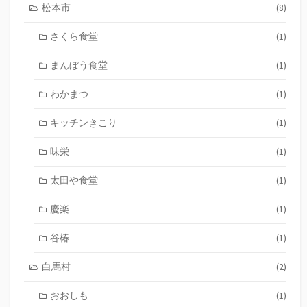
松本市
(8)
さくら食堂
(1)
まんぼう食堂
(1)
わかまつ
(1)
キッチンきこり
(1)
味栄
(1)
太田や食堂
(1)
慶楽
(1)
谷椿
(1)
白馬村
(2)
おおしも
(1)