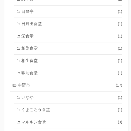
日昌亭
(1)
日野出食堂
(1)
栄食堂
(1)
相染食堂
(1)
相生食堂
(1)
駅前食堂
(1)
中野市
(17)
いなや
(1)
くまごろう食堂
(1)
マルキン食堂
(3)