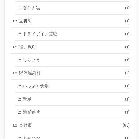
食堂大黒
(1)
立科町
(1)
ドライブイン笠取
(1)
軽井沢町
(1)
しらいと
(1)
野沢温泉村
(3)
いっぷく食堂
(1)
新屋
(1)
池光食堂
(1)
長野市
(83)
あさひや
(1)