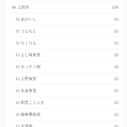
上田市
(18)
あかいし
(1)
うなもと
(1)
ちくりん
(1)
よし味食堂
(2)
キッチン樹
(2)
上野食堂
(1)
丸金食堂
(1)
割烹ことぶき
(1)
御食事処栄
(1)
志津香
(1)