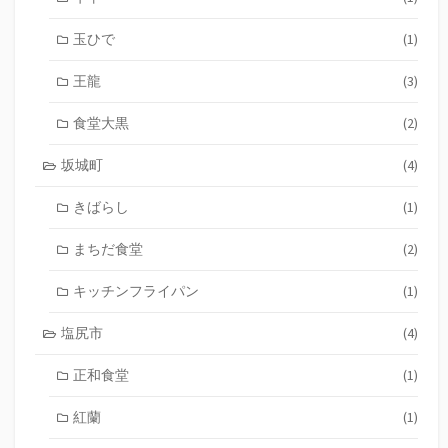
玉ひで
(1)
王龍
(3)
食堂大黒
(2)
坂城町
(4)
きばらし
(1)
まちだ食堂
(2)
キッチンフライパン
(1)
塩尻市
(4)
正和食堂
(1)
紅蘭
(1)