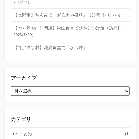
23/8/27）
【長野市】ちんみで「ざる天中盛り」（訪問日23/8/26）
【2025年3月6日閉店】秋山食堂でひやしつけ麺（訪問日
2023/8/20）
【野沢温泉村】池光食堂で「かつ丼」
アーカイブ
ア
ー
カ
イ
ブ
カテゴリー
まとめ
(1)