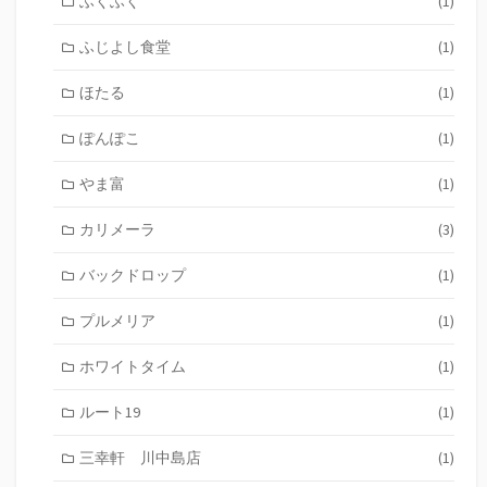
ふくふく
(1)
ふじよし食堂
(1)
ほたる
(1)
ぽんぽこ
(1)
やま富
(1)
カリメーラ
(3)
バックドロップ
(1)
プルメリア
(1)
ホワイトタイム
(1)
ルート19
(1)
三幸軒 川中島店
(1)