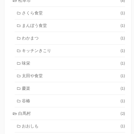
松本市
(8)
さくら食堂
(1)
まんぼう食堂
(1)
わかまつ
(1)
キッチンきこり
(1)
味栄
(1)
太田や食堂
(1)
慶楽
(1)
谷椿
(1)
白馬村
(2)
おおしも
(1)