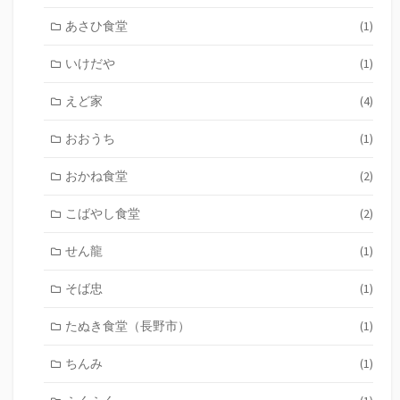
あさひ食堂
(1)
いけだや
(1)
えど家
(4)
おおうち
(1)
おかね食堂
(2)
こばやし食堂
(2)
せん龍
(1)
そば忠
(1)
たぬき食堂（長野市）
(1)
ちんみ
(1)