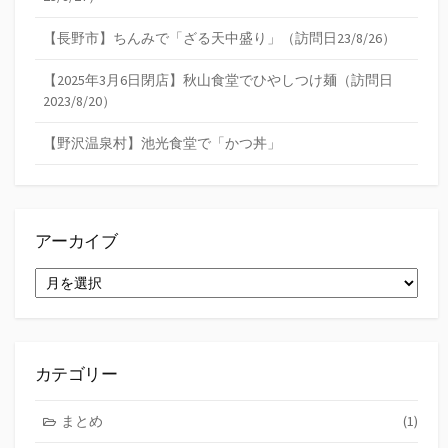
【長野市】ちんみで「ざる天中盛り」（訪問日23/8/26）
【2025年3月6日閉店】秋山食堂でひやしつけ麺（訪問日
2023/8/20）
【野沢温泉村】池光食堂で「かつ丼」
アーカイブ
ア
ー
カ
イ
ブ
カテゴリー
まとめ
(1)