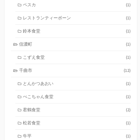
ペスカ
(1)
レストランティーボーン
(1)
鈴本食堂
(1)
信濃町
(1)
こずえ食堂
(1)
千曲市
(12)
とんかつあおい
(1)
ぺこちゃん食堂
(1)
君鶴食堂
(2)
松若食堂
(1)
牛平
(1)