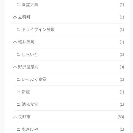
食堂大黒
(1)
立科町
(1)
ドライブイン笠取
(1)
軽井沢町
(1)
しらいと
(1)
野沢温泉村
(3)
いっぷく食堂
(1)
新屋
(1)
池光食堂
(1)
長野市
(83)
あさひや
(1)