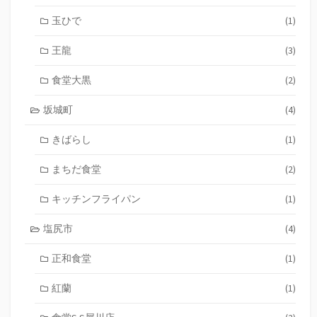
玉ひで
(1)
王龍
(3)
食堂大黒
(2)
坂城町
(4)
きばらし
(1)
まちだ食堂
(2)
キッチンフライパン
(1)
塩尻市
(4)
正和食堂
(1)
紅蘭
(1)