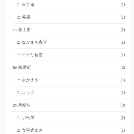
東京庵
(1)
谷屋
(1)
飯山市
(2)
なかまち食堂
(1)
イナリ食堂
(1)
飯綱町
(2)
さかえや
(1)
ルック
(1)
麻績村
(3)
小松屋
(2)
食事処まさ
(1)