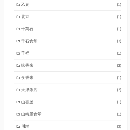
乙妻
(1)
北京
(1)
十萬石
(1)
千石食堂
(2)
千福
(1)
味香来
(2)
夜香来
(1)
天津飯店
(2)
山喜屋
(1)
山崎屋食堂
(1)
川端
(3)