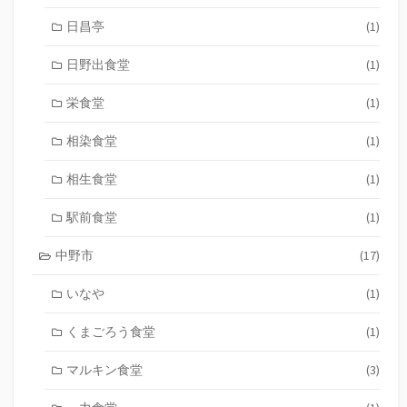
日昌亭
(1)
日野出食堂
(1)
栄食堂
(1)
相染食堂
(1)
相生食堂
(1)
駅前食堂
(1)
中野市
(17)
いなや
(1)
くまごろう食堂
(1)
マルキン食堂
(3)