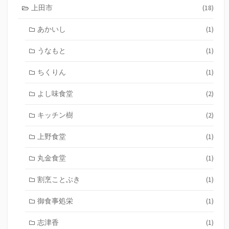
上田市
(18)
あかいし
(1)
うなもと
(1)
ちくりん
(1)
よし味食堂
(2)
キッチン樹
(2)
上野食堂
(1)
丸金食堂
(1)
割烹ことぶき
(1)
御食事処栄
(1)
志津香
(1)