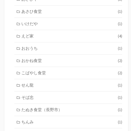
あさひ食堂
(1)
いけだや
(1)
えど家
(4)
おおうち
(1)
おかね食堂
(2)
こばやし食堂
(2)
せん龍
(1)
そば忠
(1)
たぬき食堂（長野市）
(1)
ちんみ
(1)