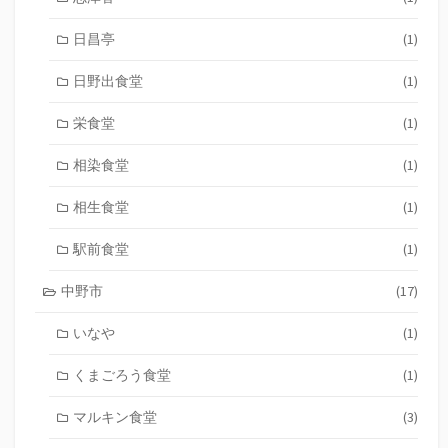
日昌亭
(1)
日野出食堂
(1)
栄食堂
(1)
相染食堂
(1)
相生食堂
(1)
駅前食堂
(1)
中野市
(17)
いなや
(1)
くまごろう食堂
(1)
マルキン食堂
(3)