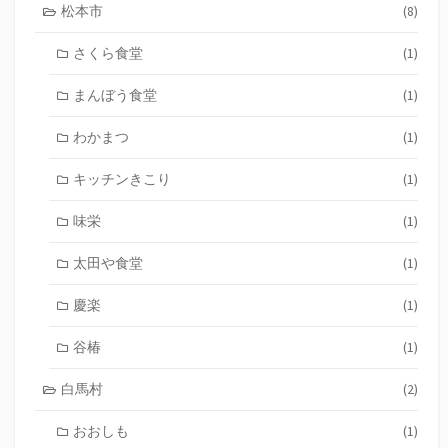
松本市
(8)
さくら食堂
(1)
まんぼう食堂
(1)
わかまつ
(1)
キッチンきこり
(1)
味栄
(1)
太田や食堂
(1)
慶楽
(1)
谷椿
(1)
白馬村
(2)
おおしも
(1)