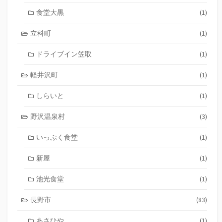
食堂大黒
(1)
立科町
(1)
ドライブイン笠取
(1)
軽井沢町
(1)
しらいと
(1)
野沢温泉村
(3)
いっぷく食堂
(1)
新屋
(1)
池光食堂
(1)
長野市
(83)
あさひや
(1)