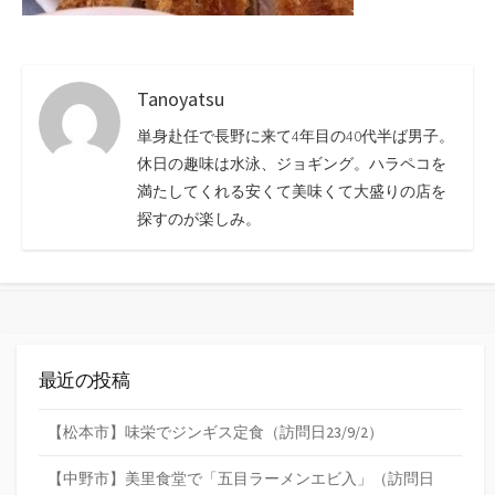
Tanoyatsu
単身赴任で長野に来て4年目の40代半ば男子。
休日の趣味は水泳、ジョギング。ハラペコを
満たしてくれる安くて美味くて大盛りの店を
探すのが楽しみ。
最近の投稿
【松本市】味栄でジンギス定食（訪問日23/9/2）
【中野市】美里食堂で「五目ラーメンエビ入」（訪問日