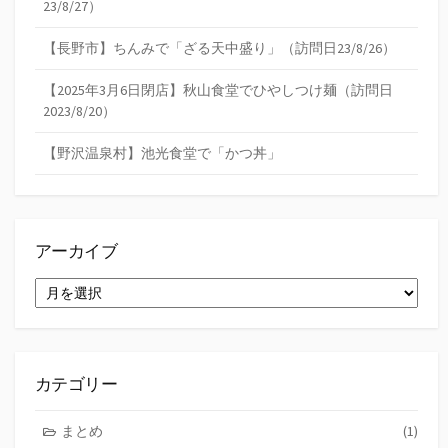
23/8/27）
【長野市】ちんみで「ざる天中盛り」（訪問日23/8/26）
【2025年3月6日閉店】秋山食堂でひやしつけ麺（訪問日
2023/8/20）
【野沢温泉村】池光食堂で「かつ丼」
アーカイブ
ア
ー
カ
イ
ブ
カテゴリー
まとめ
(1)