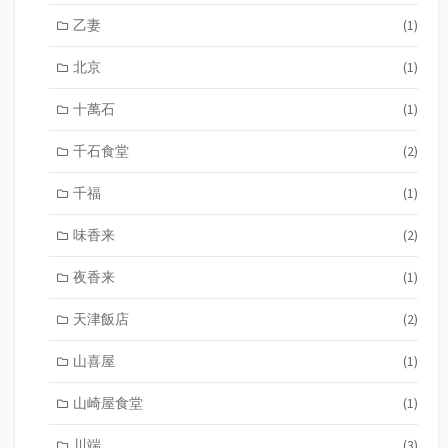
乙妻
(1)
北京
(1)
十萬石
(1)
千石食堂
(2)
千福
(1)
味香来
(2)
夜香来
(1)
天津飯店
(2)
山喜屋
(1)
山崎屋食堂
(1)
川端
(3)