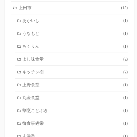
上田市
(18)
あかいし
(1)
うなもと
(1)
ちくりん
(1)
よし味食堂
(2)
キッチン樹
(2)
上野食堂
(1)
丸金食堂
(1)
割烹ことぶき
(1)
御食事処栄
(1)
志津香
(1)