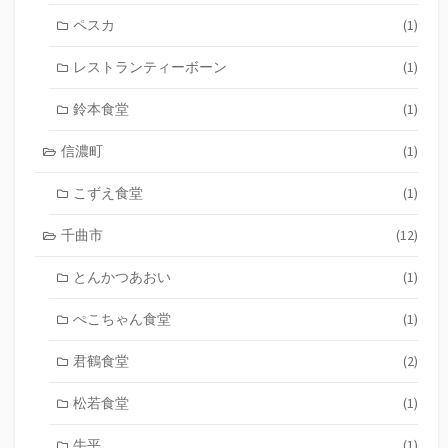
ペスカ
(1)
レストランティーボーン
(1)
鈴本食堂
(1)
信濃町
(1)
こずえ食堂
(1)
千曲市
(12)
とんかつあおい
(1)
ぺこちゃん食堂
(1)
君鶴食堂
(2)
松若食堂
(1)
牛平
(1)