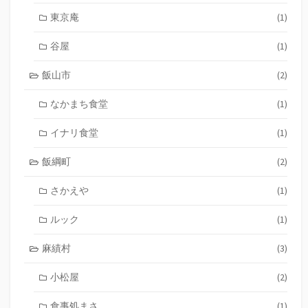
東京庵
(1)
谷屋
(1)
飯山市
(2)
なかまち食堂
(1)
イナリ食堂
(1)
飯綱町
(2)
さかえや
(1)
ルック
(1)
麻績村
(3)
小松屋
(2)
食事処まさ
(1)