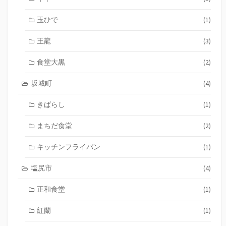
玉ひで
(1)
王龍
(3)
食堂大黒
(2)
坂城町
(4)
きばらし
(1)
まちだ食堂
(2)
キッチンフライパン
(1)
塩尻市
(4)
正和食堂
(1)
紅蘭
(1)