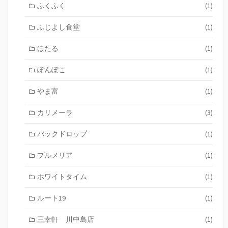
ふくふく
(1)
ふじよし食堂
(1)
ほたる
(1)
ぽんぽこ
(1)
やま富
(1)
カリメーラ
(3)
バックドロップ
(1)
プルメリア
(1)
ホワイトタイム
(1)
ルート19
(1)
三幸軒 川中島店
(1)