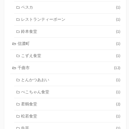
ペスカ
(1)
レストランティーボーン
(1)
鈴本食堂
(1)
信濃町
(1)
こずえ食堂
(1)
千曲市
(12)
とんかつあおい
(1)
ぺこちゃん食堂
(1)
君鶴食堂
(2)
松若食堂
(1)
牛平
(1)