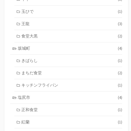
玉ひで
(1)
王龍
(3)
食堂大黒
(2)
坂城町
(4)
きばらし
(1)
まちだ食堂
(2)
キッチンフライパン
(1)
塩尻市
(4)
正和食堂
(1)
紅蘭
(1)