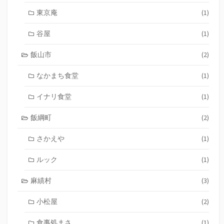
東京庵
(1)
谷屋
(1)
飯山市
(2)
なかまち食堂
(1)
イナリ食堂
(1)
飯綱町
(2)
さかえや
(1)
ルック
(1)
麻績村
(3)
小松屋
(2)
食事処まさ
(1)