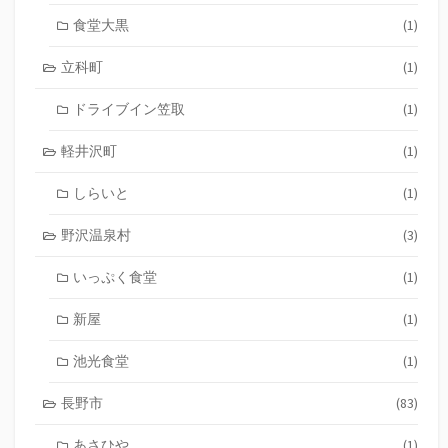
食堂大黒
(1)
立科町
(1)
ドライブイン笠取
(1)
軽井沢町
(1)
しらいと
(1)
野沢温泉村
(3)
いっぷく食堂
(1)
新屋
(1)
池光食堂
(1)
長野市
(83)
あさひや
(1)