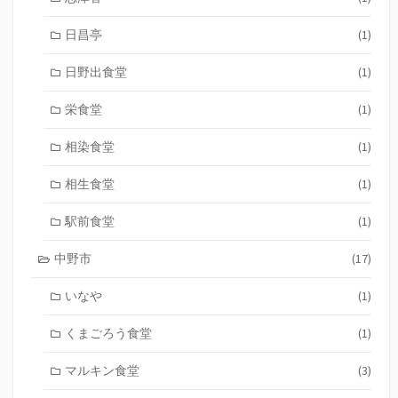
日昌亭
(1)
日野出食堂
(1)
栄食堂
(1)
相染食堂
(1)
相生食堂
(1)
駅前食堂
(1)
中野市
(17)
いなや
(1)
くまごろう食堂
(1)
マルキン食堂
(3)