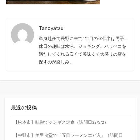
Tanoyatsu
単身赴任で長野に来て4年目の40代半ば男子。
休日の趣味は水泳、ジョギング。ハラペコを
満たしてくれる安くて美味くて大盛りの店を
探すのが楽しみ。
最近の投稿
【松本市】味栄でジンギス定食（訪問日23/9/2）
【中野市】美里食堂で「五目ラーメンエビ入」（訪問日