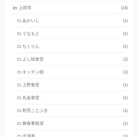
上田市
(18)
あかいし
(1)
うなもと
(1)
ちくりん
(1)
よし味食堂
(2)
キッチン樹
(2)
上野食堂
(1)
丸金食堂
(1)
割烹ことぶき
(1)
御食事処栄
(1)
志津香
(1)