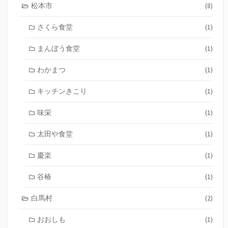
松本市
(8)
さくら食堂
(1)
まんぼう食堂
(1)
わかまつ
(1)
キッチンきこり
(1)
味栄
(1)
太田や食堂
(1)
慶楽
(1)
谷椿
(1)
白馬村
(2)
おおしも
(1)