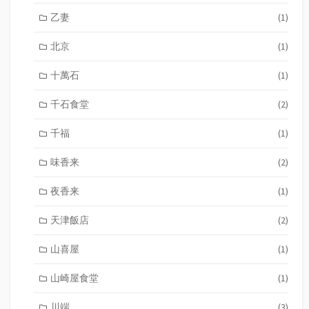
乙妻
(1)
北京
(1)
十萬石
(1)
千石食堂
(2)
千福
(1)
味香来
(2)
夜香来
(1)
天津飯店
(2)
山喜屋
(1)
山崎屋食堂
(1)
川端
(3)