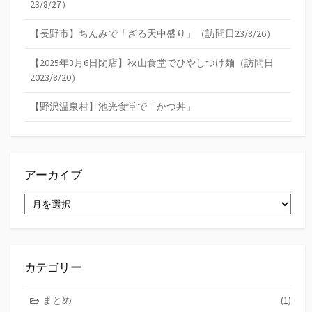
23/8/27）
【長野市】ちんみで「ざる天中盛り」（訪問日23/8/26）
【2025年3月6日閉店】秋山食堂でひやしつけ麺（訪問日
2023/8/20）
【野沢温泉村】池光食堂で「かつ丼」
アーカイブ
ア
ー
カ
イ
ブ
カテゴリー
まとめ
(1)