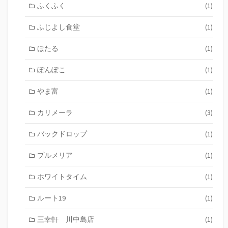
ふくふく
(1)
ふじよし食堂
(1)
ほたる
(1)
ぽんぽこ
(1)
やま富
(1)
カリメーラ
(3)
バックドロップ
(1)
プルメリア
(1)
ホワイトタイム
(1)
ルート19
(1)
三幸軒 川中島店
(1)