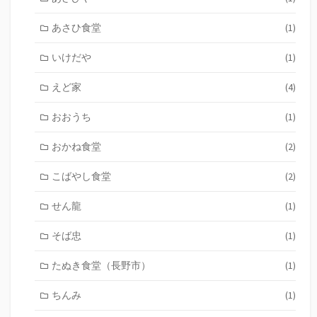
あさひ食堂
(1)
いけだや
(1)
えど家
(4)
おおうち
(1)
おかね食堂
(2)
こばやし食堂
(2)
せん龍
(1)
そば忠
(1)
たぬき食堂（長野市）
(1)
ちんみ
(1)