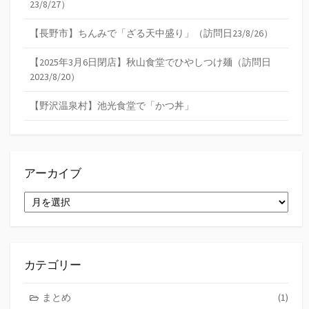
23/8/27）
【長野市】ちんみで「ざる天中盛り」（訪問日23/8/26）
【2025年3月6日閉店】秋山食堂でひやしつけ麺（訪問日
2023/8/20）
【野沢温泉村】池光食堂で「かつ丼」
アーカイブ
ア
ー
カ
イ
ブ
カテゴリー
まとめ
(1)