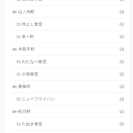
山ノ内町
(2)
仲よし食堂
(1)
来々軒
(1)
木島平村
(2)
わたなべ食堂
(1)
小池食堂
(1)
東御市
(2)
ニューフライパン
(2)
松川村
(1)
たぬき食堂
(1)