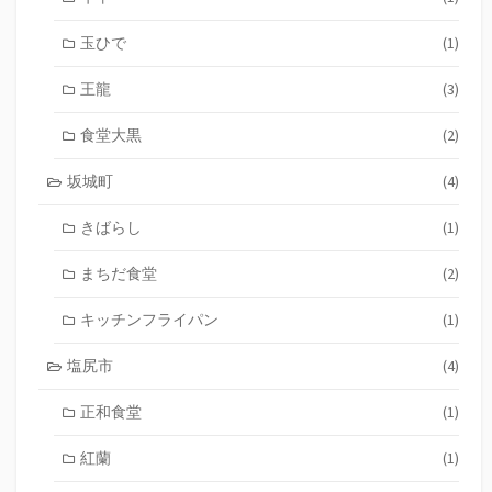
玉ひで
(1)
王龍
(3)
食堂大黒
(2)
坂城町
(4)
きばらし
(1)
まちだ食堂
(2)
キッチンフライパン
(1)
塩尻市
(4)
正和食堂
(1)
紅蘭
(1)