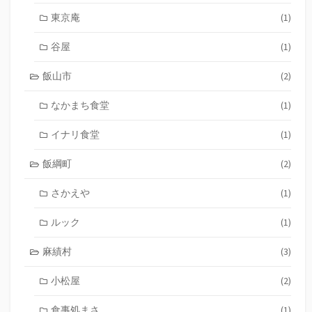
東京庵
(1)
谷屋
(1)
飯山市
(2)
なかまち食堂
(1)
イナリ食堂
(1)
飯綱町
(2)
さかえや
(1)
ルック
(1)
麻績村
(3)
小松屋
(2)
食事処まさ
(1)