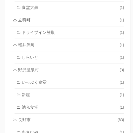
食堂大黒
(1)
立科町
(1)
ドライブイン笠取
(1)
軽井沢町
(1)
しらいと
(1)
野沢温泉村
(3)
いっぷく食堂
(1)
新屋
(1)
池光食堂
(1)
長野市
(83)
あさひや
(1)