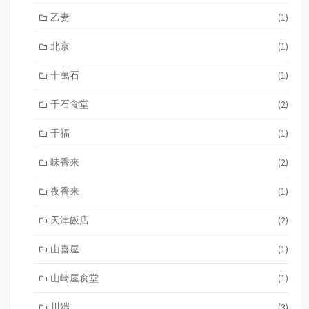
乙妻
(1)
北京
(1)
十萬石
(1)
千石食堂
(2)
千福
(1)
味香来
(2)
夜香来
(1)
天津飯店
(2)
山喜屋
(1)
山崎屋食堂
(1)
川端
(3)