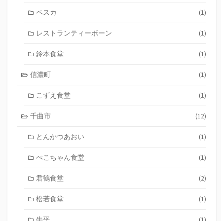
ペスカ
(1)
レストランティーボーン
(1)
鈴本食堂
(1)
信濃町
(1)
こずえ食堂
(1)
千曲市
(12)
とんかつあおい
(1)
ぺこちゃん食堂
(1)
君鶴食堂
(2)
松若食堂
(1)
牛平
(1)