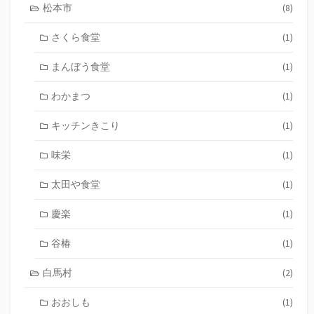
松本市
(8)
さくら食堂
(1)
まんぼう食堂
(1)
わかまつ
(1)
キッチンきこり
(1)
味栄
(1)
太田や食堂
(1)
慶楽
(1)
谷椿
(1)
白馬村
(2)
おおしも
(1)