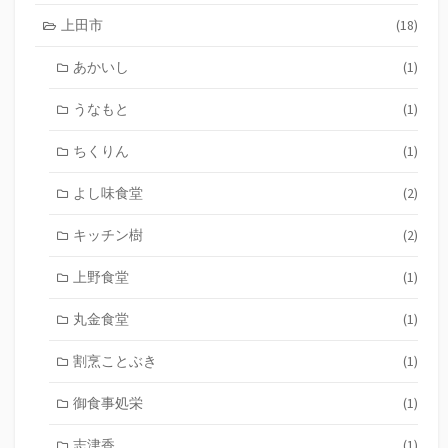
上田市
(18)
あかいし
(1)
うなもと
(1)
ちくりん
(1)
よし味食堂
(2)
キッチン樹
(2)
上野食堂
(1)
丸金食堂
(1)
割烹ことぶき
(1)
御食事処栄
(1)
志津香
(1)