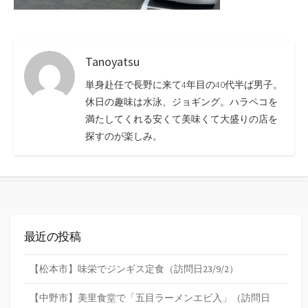
Tanoyatsu
単身赴任で長野に来て4年目の40代半ば男子。
休日の趣味は水泳、ジョギング。ハラペコを
満たしてくれる安くて美味くて大盛りの店を
探すのが楽しみ。
最近の投稿
【松本市】味栄でジンギス定食（訪問日23/9/2）
【中野市】美里食堂で「五目ラーメンエビ入」（訪問日