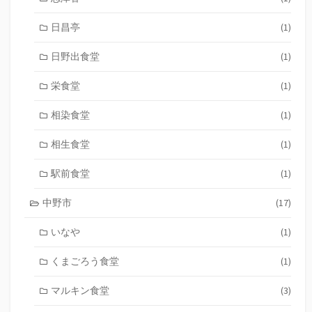
日昌亭
(1)
日野出食堂
(1)
栄食堂
(1)
相染食堂
(1)
相生食堂
(1)
駅前食堂
(1)
中野市
(17)
いなや
(1)
くまごろう食堂
(1)
マルキン食堂
(3)