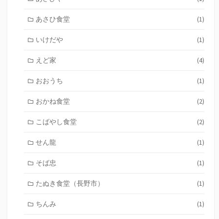
あさひ食堂
(1)
いけだや
(1)
えど家
(4)
おおうち
(1)
おかね食堂
(2)
こばやし食堂
(2)
せん龍
(1)
そば忠
(1)
たぬき食堂（長野市）
(1)
ちんみ
(1)