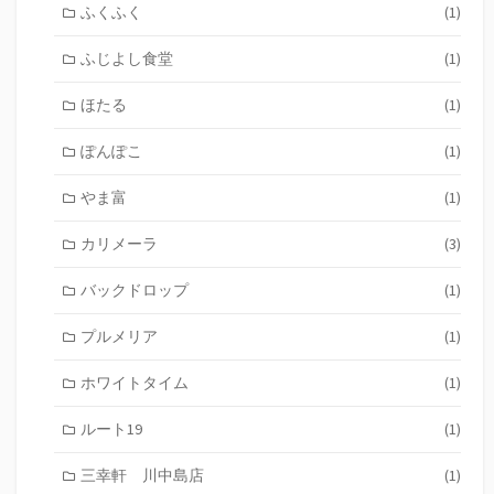
ふくふく
(1)
ふじよし食堂
(1)
ほたる
(1)
ぽんぽこ
(1)
やま富
(1)
カリメーラ
(3)
バックドロップ
(1)
プルメリア
(1)
ホワイトタイム
(1)
ルート19
(1)
三幸軒 川中島店
(1)