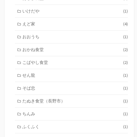
いけだや
(1)
えど家
(4)
おおうち
(1)
おかね食堂
(2)
こばやし食堂
(2)
せん龍
(1)
そば忠
(1)
たぬき食堂（長野市）
(1)
ちんみ
(1)
ふくふく
(1)