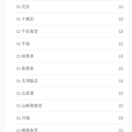
北京
(1)
十萬石
(1)
千石食堂
(2)
千福
(1)
味香来
(2)
夜香来
(1)
天津飯店
(2)
山喜屋
(1)
山崎屋食堂
(1)
川端
(3)
柳屋食堂
(1)