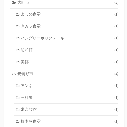
大町市
(5)
よしの食堂
(1)
タカラ食堂
(1)
ハングリーボックスユキ
(1)
昭和軒
(1)
美郷
(1)
安曇野市
(4)
アンネ
(1)
三好屋
(1)
常念旅館
(1)
橋本屋食堂
(1)