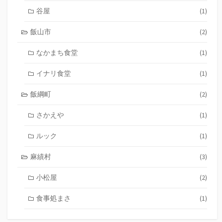
谷屋
(1)
飯山市
(2)
なかまち食堂
(1)
イナリ食堂
(1)
飯綱町
(2)
さかえや
(1)
ルック
(1)
麻績村
(3)
小松屋
(2)
食事処まさ
(1)