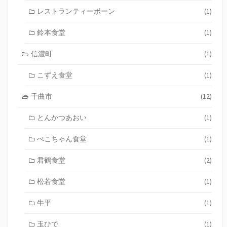
レストランティーボーン
(1)
鈴本食堂
(1)
信濃町
(1)
こずえ食堂
(1)
千曲市
(12)
とんかつあおい
(1)
ぺこちゃん食堂
(1)
君鶴食堂
(2)
松若食堂
(1)
牛平
(1)
玉ひで
(1)