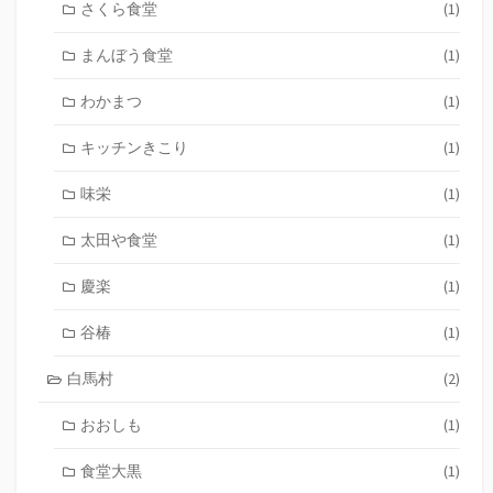
さくら食堂
(1)
まんぼう食堂
(1)
わかまつ
(1)
キッチンきこり
(1)
味栄
(1)
太田や食堂
(1)
慶楽
(1)
谷椿
(1)
白馬村
(2)
おおしも
(1)
食堂大黒
(1)