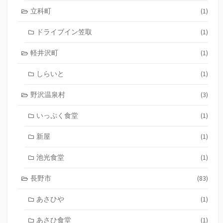
立科町
(1)
ドライブイン笠取
(1)
軽井沢町
(1)
しらいと
(1)
野沢温泉村
(3)
いっぷく食堂
(1)
新屋
(1)
池光食堂
(1)
長野市
(83)
あさひや
(1)
あさひ食堂
(1)