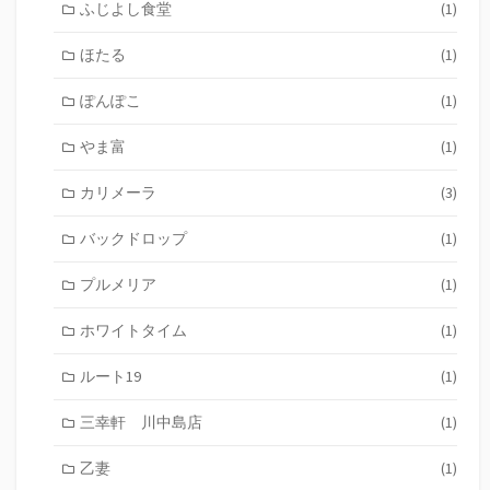
ふじよし食堂
(1)
ほたる
(1)
ぽんぽこ
(1)
やま富
(1)
カリメーラ
(3)
バックドロップ
(1)
プルメリア
(1)
ホワイトタイム
(1)
ルート19
(1)
三幸軒 川中島店
(1)
乙妻
(1)