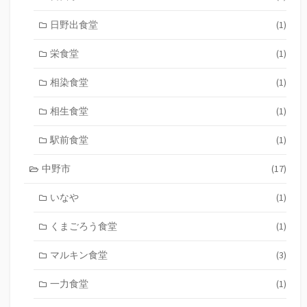
日野出食堂
(1)
栄食堂
(1)
相染食堂
(1)
相生食堂
(1)
駅前食堂
(1)
中野市
(17)
いなや
(1)
くまごろう食堂
(1)
マルキン食堂
(3)
一力食堂
(1)