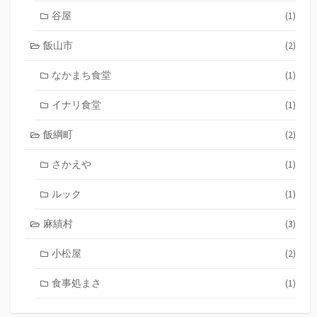
谷屋
(1)
飯山市
(2)
なかまち食堂
(1)
イナリ食堂
(1)
飯綱町
(2)
さかえや
(1)
ルック
(1)
麻績村
(3)
小松屋
(2)
食事処まさ
(1)