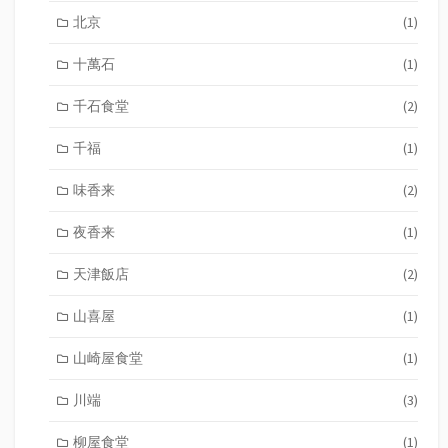
北京
(1)
十萬石
(1)
千石食堂
(2)
千福
(1)
味香来
(2)
夜香来
(1)
天津飯店
(2)
山喜屋
(1)
山崎屋食堂
(1)
川端
(3)
柳屋食堂
(1)