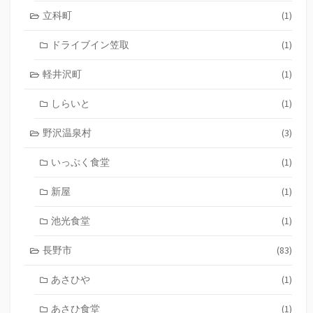
立科町
(1)
ドライブイン笠取
(1)
軽井沢町
(1)
しらいと
(1)
野沢温泉村
(3)
いっぷく食堂
(1)
新屋
(1)
池光食堂
(1)
長野市
(83)
あさひや
(1)
あさひ食堂
(1)