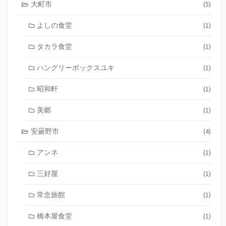
大町市
(5)
よしの食堂
(1)
タカラ食堂
(1)
ハングリーボックスユキ
(1)
昭和軒
(1)
美郷
(1)
安曇野市
(4)
アンネ
(1)
三好屋
(1)
常念旅館
(1)
橋本屋食堂
(1)