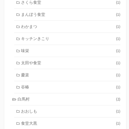
さくら食堂
(1)
まんぼう食堂
(1)
わかまつ
(1)
キッチンきこり
(1)
味栄
(1)
太田や食堂
(1)
慶楽
(1)
谷椿
(1)
白馬村
(2)
おおしも
(1)
食堂大黒
(1)