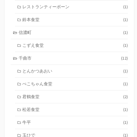
レストランティーボーン
(1)
鈴本食堂
(1)
信濃町
(1)
こずえ食堂
(1)
千曲市
(12)
とんかつあおい
(1)
ぺこちゃん食堂
(1)
君鶴食堂
(2)
松若食堂
(1)
牛平
(1)
玉ひで
(1)