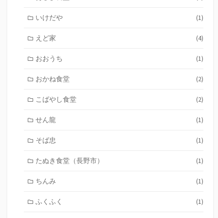
いけだや
(1)
えど家
(4)
おおうち
(1)
おかね食堂
(2)
こばやし食堂
(2)
せん龍
(1)
そば忠
(1)
たぬき食堂（長野市）
(1)
ちんみ
(1)
ふくふく
(1)