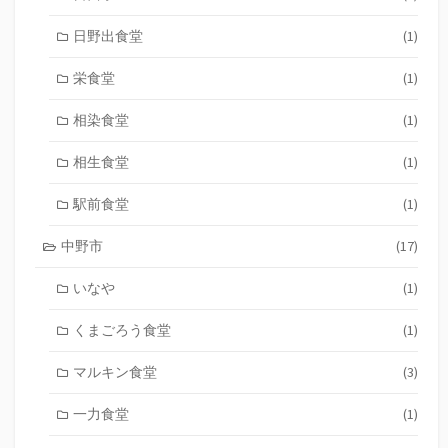
日野出食堂
(1)
栄食堂
(1)
相染食堂
(1)
相生食堂
(1)
駅前食堂
(1)
中野市
(17)
いなや
(1)
くまごろう食堂
(1)
マルキン食堂
(3)
一力食堂
(1)