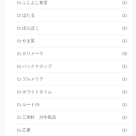
ふじよし食堂
(1)
ほたる
(1)
ぽんぽこ
(1)
やま富
(1)
カリメーラ
(3)
バックドロップ
(1)
プルメリア
(1)
ホワイトタイム
(1)
ルート19
(1)
三幸軒 川中島店
(1)
乙妻
(1)