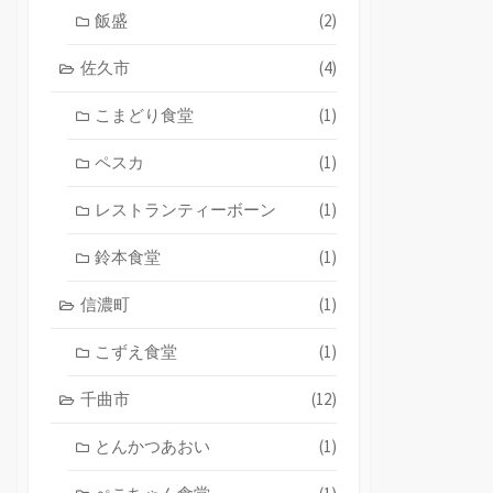
飯盛
(2)
佐久市
(4)
こまどり食堂
(1)
ペスカ
(1)
レストランティーボーン
(1)
鈴本食堂
(1)
信濃町
(1)
こずえ食堂
(1)
千曲市
(12)
とんかつあおい
(1)