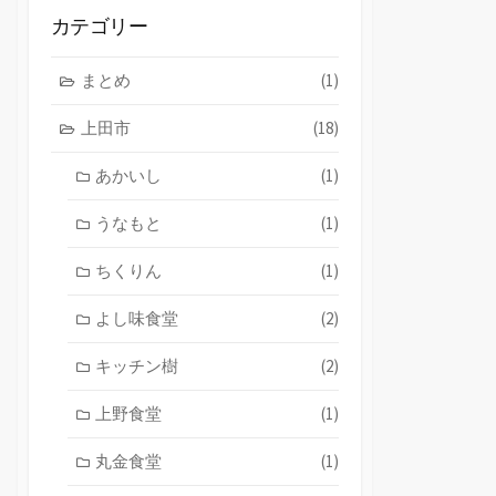
ブ
カテゴリー
まとめ
(1)
上田市
(18)
あかいし
(1)
うなもと
(1)
ちくりん
(1)
よし味食堂
(2)
キッチン樹
(2)
上野食堂
(1)
丸金食堂
(1)