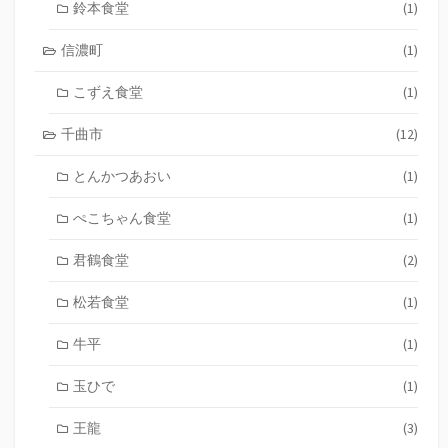
鈴本食堂
(1)
信濃町
(1)
こずえ食堂
(1)
千曲市
(12)
とんかつあおい
(1)
ぺこちゃん食堂
(1)
君鶴食堂
(2)
松若食堂
(1)
牛平
(1)
玉ひで
(1)
王龍
(3)