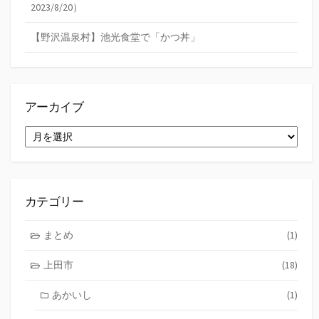
2023/8/20）
【野沢温泉村】池光食堂で「かつ丼」
アーカイブ
ア
ー
カ
イ
ブ
カテゴリー
まとめ
(1)
上田市
(18)
あかいし
(1)