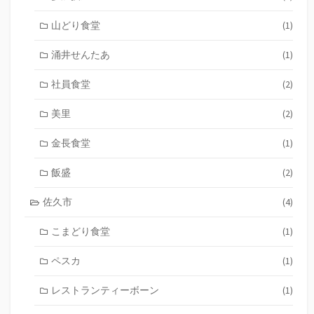
山どり食堂
(1)
涌井せんたあ
(1)
社員食堂
(2)
美里
(2)
金長食堂
(1)
飯盛
(2)
佐久市
(4)
こまどり食堂
(1)
ペスカ
(1)
レストランティーボーン
(1)