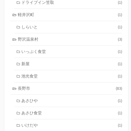
ドライブイン笠取
(1)
軽井沢町
(1)
しらいと
(1)
野沢温泉村
(3)
いっぷく食堂
(1)
新屋
(1)
池光食堂
(1)
長野市
(83)
あさひや
(1)
あさひ食堂
(1)
いけだや
(1)