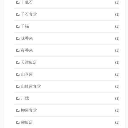
十萬石
(1)
千石食堂
(2)
千福
(1)
味香来
(2)
夜香来
(1)
天津飯店
(2)
山喜屋
(1)
山崎屋食堂
(1)
川端
(3)
柳屋食堂
(1)
栄飯店
(1)