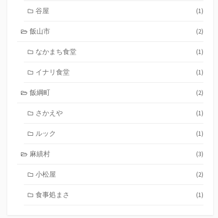
谷屋
(1)
飯山市
(2)
なかまち食堂
(1)
イナリ食堂
(1)
飯綱町
(2)
さかえや
(1)
ルック
(1)
麻績村
(3)
小松屋
(2)
食事処まさ
(1)