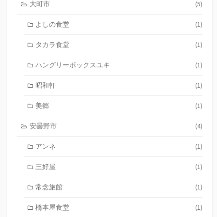
大町市
(5)
よしの食堂
(1)
タカラ食堂
(1)
ハングリーボックスユキ
(1)
昭和軒
(1)
美郷
(1)
安曇野市
(4)
アンネ
(1)
三好屋
(1)
常念旅館
(1)
橋本屋食堂
(1)