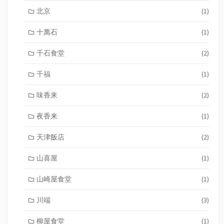
北京
(1)
十萬石
(1)
千石食堂
(2)
千福
(1)
味香来
(2)
夜香来
(1)
天津飯店
(2)
山喜屋
(1)
山崎屋食堂
(1)
川端
(3)
柳屋食堂
(1)