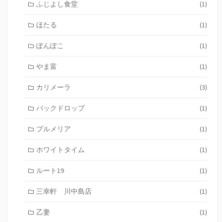
ふじよし食堂
(1)
ほたる
(1)
ぽんぽこ
(1)
やま富
(1)
カリメーラ
(3)
バックドロップ
(1)
プルメリア
(1)
ホワイトタイム
(1)
ルート19
(1)
三幸軒 川中島店
(1)
乙妻
(1)