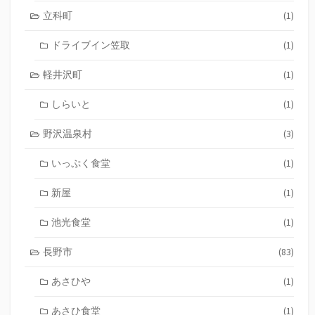
立科町
(1)
ドライブイン笠取
(1)
軽井沢町
(1)
しらいと
(1)
野沢温泉村
(3)
いっぷく食堂
(1)
新屋
(1)
池光食堂
(1)
長野市
(83)
あさひや
(1)
あさひ食堂
(1)