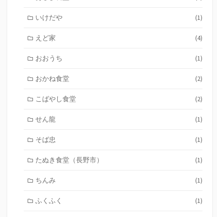
いけだや
(1)
えど家
(4)
おおうち
(1)
おかね食堂
(2)
こばやし食堂
(2)
せん龍
(1)
そば忠
(1)
たぬき食堂（長野市）
(1)
ちんみ
(1)
ふくふく
(1)