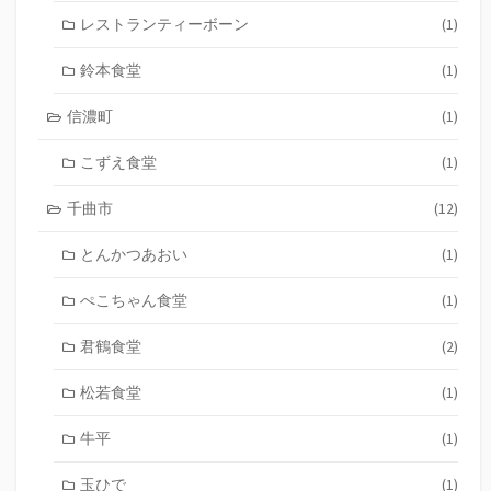
レストランティーボーン
(1)
鈴本食堂
(1)
信濃町
(1)
こずえ食堂
(1)
千曲市
(12)
とんかつあおい
(1)
ぺこちゃん食堂
(1)
君鶴食堂
(2)
松若食堂
(1)
牛平
(1)
玉ひで
(1)