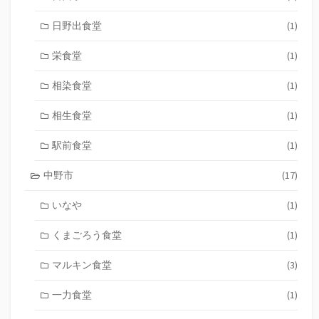
日野出食堂
(1)
栄食堂
(1)
相染食堂
(1)
相生食堂
(1)
駅前食堂
(1)
中野市
(17)
いなや
(1)
くまごろう食堂
(1)
マルキン食堂
(3)
一力食堂
(1)