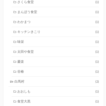
さくら食堂
(1)
まんぼう食堂
(1)
わかまつ
(1)
キッチンきこり
(1)
味栄
(1)
太田や食堂
(1)
慶楽
(1)
谷椿
(1)
白馬村
(2)
おおしも
(1)
食堂大黒
(1)