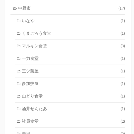
中野市
(17)
いなや
(1)
くまごろう食堂
(1)
マルキン食堂
(3)
一力食堂
(1)
三ツ葉屋
(1)
多加技屋
(1)
山どり食堂
(1)
涌井せんたあ
(1)
社員食堂
(2)
美里
(2)