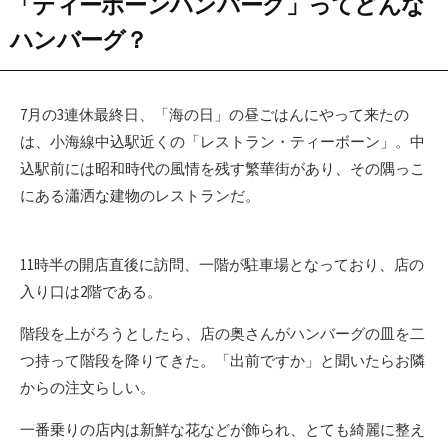
「ティーボーンハンバーグ」ってどんな
ハンバーグ？
7月の3連休最終日、「海の日」の昼ごはんにやって来たの
は、小海線中込駅近くの「レストラン・ティーボーン」。中
込駅前には昭和時代の風情を残す繁華街があり、その隅っこ
にある瀟洒な建物のレストランだ。
11時半の開店直後に訪問、一階が駐車場となっており、店の
入り口は2階である。
階段を上がろうとしたら、店の奥さんがハンバーグの皿を二
つ持って階段を降りてきた。「出前ですか」と聞いたらお隣
からの注文らしい。
一番乗りの店内は新鮮な花などが飾られ、とても綺麗に整え