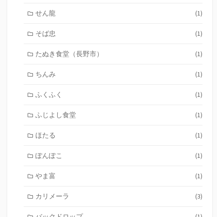
せん龍
(1)
そば忠
(1)
たぬき食堂（長野市）
(1)
ちんみ
(1)
ふくふく
(1)
ふじよし食堂
(1)
ほたる
(1)
ぽんぽこ
(1)
やま富
(1)
カリメーラ
(3)
バックドロップ
(1)