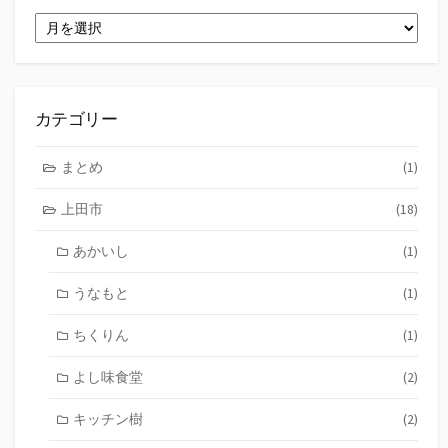
ア
ー
カ
イ
ブ
カテゴリー
まとめ
(1)
上田市
(18)
あかいし
(1)
うなもと
(1)
ちくりん
(1)
よし味食堂
(2)
キッチン樹
(2)