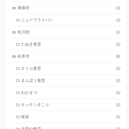
東御市
(2)
ニューフライパン
(2)
松川村
(1)
たぬき食堂
(1)
松本市
(8)
さくら食堂
(1)
まんぼう食堂
(1)
わかまつ
(1)
キッチンきこり
(1)
味栄
(1)
太田や食堂
(1)