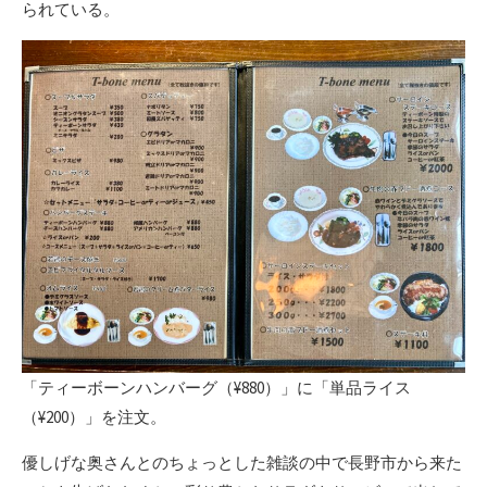
られている。
「ティーボーンハンバーグ（¥880）」に「単品ライス
（¥200）」を注文。
優しげな奥さんとのちょっとした雑談の中で長野市から来た