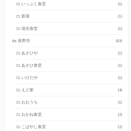
いっぷく食堂
(1)
新屋
(1)
池光食堂
(1)
長野市
(83)
あさひや
(1)
あさひ食堂
(1)
いけだや
(1)
えど家
(4)
おおうち
(1)
おかね食堂
(2)
こばやし食堂
(2)