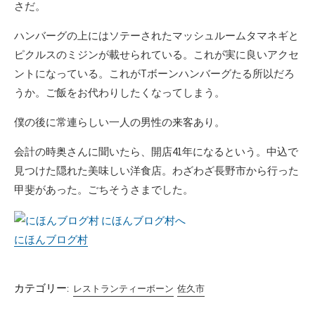
さだ。
ハンバーグの上にはソテーされたマッシュルームタマネギと
ピクルスのミジンが載せられている。これが実に良いアクセ
ントになっている。これがTボーンハンバーグたる所以だろ
うか。ご飯をお代わりしたくなってしまう。
僕の後に常連らしい一人の男性の来客あり。
会計の時奥さんに聞いたら、開店41年になるという。中込で
見つけた隠れた美味しい洋食店。わざわざ長野市から行った
甲斐があった。ごちそうさまでした。
にほんブログ村
カテゴリー:
レストランティーボーン
佐久市