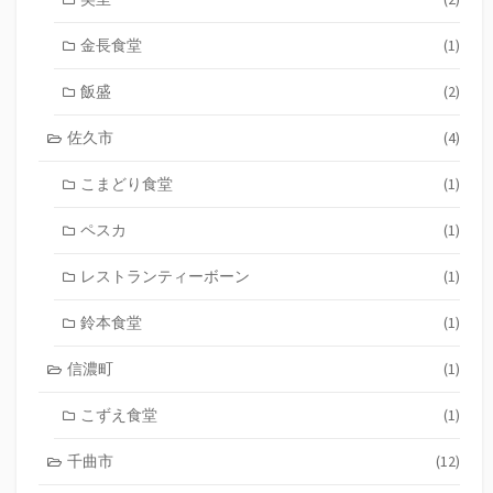
金長食堂
(1)
飯盛
(2)
佐久市
(4)
こまどり食堂
(1)
ペスカ
(1)
レストランティーボーン
(1)
鈴本食堂
(1)
信濃町
(1)
こずえ食堂
(1)
千曲市
(12)