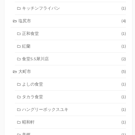
キッチンフライパン
(1)
塩尻市
(4)
正和食堂
(1)
紅蘭
(1)
食堂S.S犀川店
(2)
大町市
(5)
よしの食堂
(1)
タカラ食堂
(1)
ハングリーボックスユキ
(1)
昭和軒
(1)
美郷
(1)