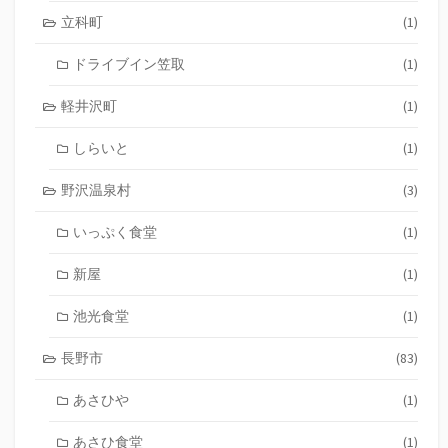
立科町
(1)
ドライブイン笠取
(1)
軽井沢町
(1)
しらいと
(1)
野沢温泉村
(3)
いっぷく食堂
(1)
新屋
(1)
池光食堂
(1)
長野市
(83)
あさひや
(1)
あさひ食堂
(1)