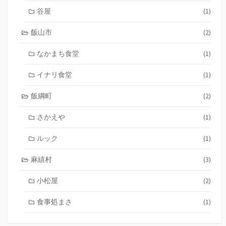
谷屋
(1)
飯山市
(2)
なかまち食堂
(1)
イナリ食堂
(1)
飯綱町
(2)
さかえや
(1)
ルック
(1)
麻績村
(3)
小松屋
(2)
食事処まさ
(1)