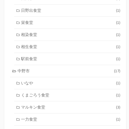
日野出食堂
(1)
栄食堂
(1)
相染食堂
(1)
相生食堂
(1)
駅前食堂
(1)
中野市
(17)
いなや
(1)
くまごろう食堂
(1)
マルキン食堂
(3)
一力食堂
(1)