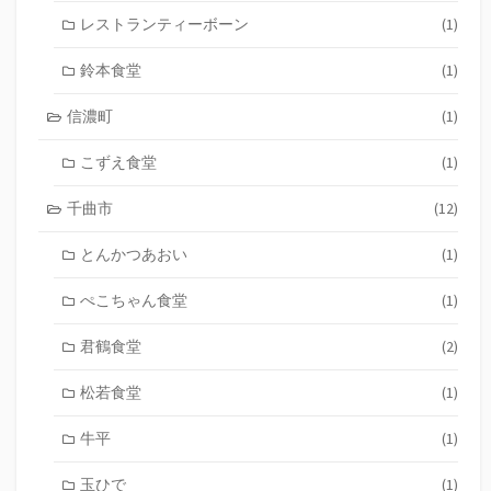
レストランティーボーン
(1)
鈴本食堂
(1)
信濃町
(1)
こずえ食堂
(1)
千曲市
(12)
とんかつあおい
(1)
ぺこちゃん食堂
(1)
君鶴食堂
(2)
松若食堂
(1)
牛平
(1)
玉ひで
(1)