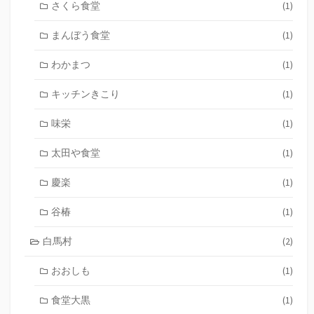
さくら食堂
(1)
まんぼう食堂
(1)
わかまつ
(1)
キッチンきこり
(1)
味栄
(1)
太田や食堂
(1)
慶楽
(1)
谷椿
(1)
白馬村
(2)
おおしも
(1)
食堂大黒
(1)