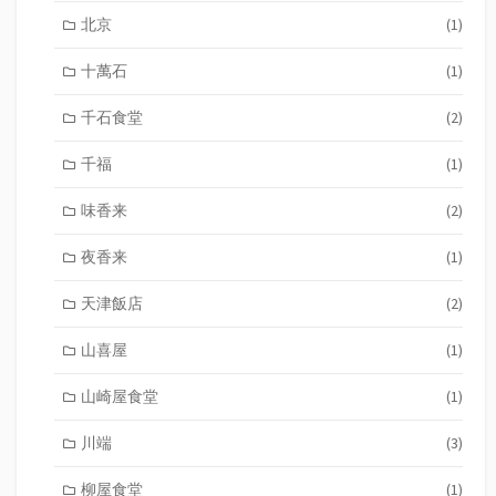
北京
(1)
十萬石
(1)
千石食堂
(2)
千福
(1)
味香来
(2)
夜香来
(1)
天津飯店
(2)
山喜屋
(1)
山崎屋食堂
(1)
川端
(3)
柳屋食堂
(1)