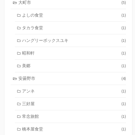
大町市
(5)
よしの食堂
(1)
タカラ食堂
(1)
ハングリーボックスユキ
(1)
昭和軒
(1)
美郷
(1)
安曇野市
(4)
アンネ
(1)
三好屋
(1)
常念旅館
(1)
橋本屋食堂
(1)