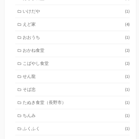
いけだや
(1)
えど家
(4)
おおうち
(1)
おかね食堂
(2)
こばやし食堂
(2)
せん龍
(1)
そば忠
(1)
たぬき食堂（長野市）
(1)
ちんみ
(1)
ふくふく
(1)