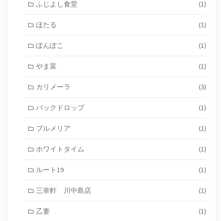
ふじよし食堂
(1)
ほたる
(1)
ぽんぽこ
(1)
やま富
(1)
カリメーラ
(3)
バックドロップ
(1)
プルメリア
(1)
ホワイトタイム
(1)
ルート19
(1)
三幸軒 川中島店
(1)
乙妻
(1)