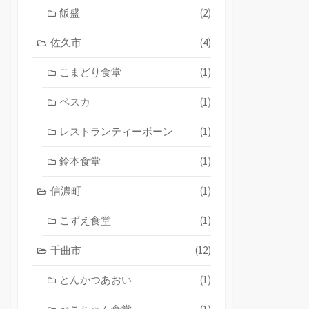
飯盛
(2)
佐久市
(4)
こまどり食堂
(1)
ペスカ
(1)
レストランティーボーン
(1)
鈴本食堂
(1)
信濃町
(1)
こずえ食堂
(1)
千曲市
(12)
とんかつあおい
(1)