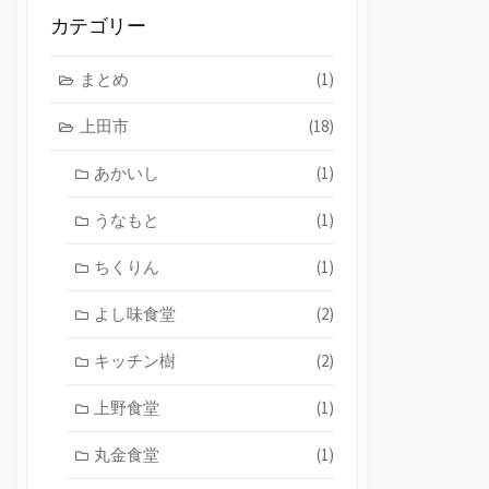
ブ
カテゴリー
まとめ
(1)
上田市
(18)
あかいし
(1)
うなもと
(1)
ちくりん
(1)
よし味食堂
(2)
キッチン樹
(2)
上野食堂
(1)
丸金食堂
(1)