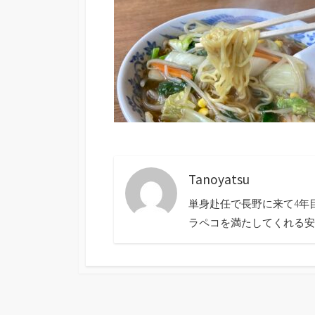
Tanoyatsu
単身赴任で長野に来て4年
ラペコを満たしてくれる安