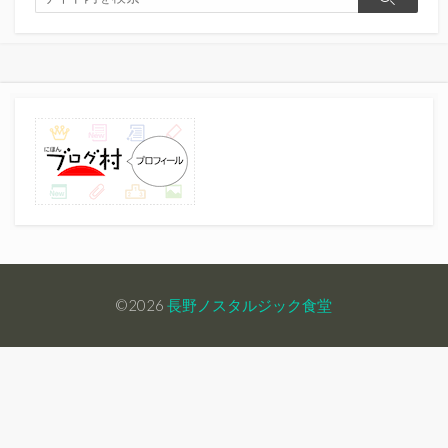
検
索
索
©2026
長野ノスタルジック食堂