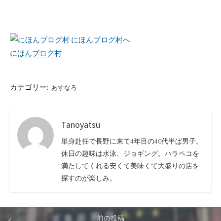
にほんブログ村
カテゴリー:
あすなろ
Tanoyatsu
単身赴任で長野に来て4年目の40代半ば男子。
休日の趣味は水泳、ジョギング。ハラペコを
満たしてくれる安くて美味くて大盛りの店を
探すのが楽しみ。
前の投稿