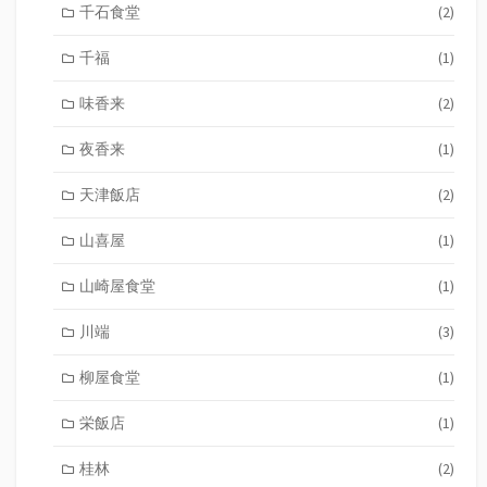
千石食堂
(2)
千福
(1)
味香来
(2)
夜香来
(1)
天津飯店
(2)
山喜屋
(1)
山崎屋食堂
(1)
川端
(3)
柳屋食堂
(1)
栄飯店
(1)
桂林
(2)