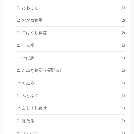
おおうち
(1)
おかね食堂
(2)
こばやし食堂
(2)
せん龍
(1)
そば忠
(1)
たぬき食堂（長野市）
(1)
ちんみ
(1)
ふくふく
(1)
ふじよし食堂
(1)
ほたる
(1)
ぽんぽこ
(1)