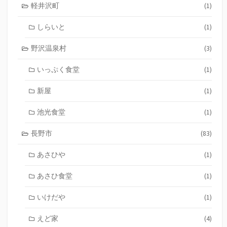
軽井沢町
(1)
しらいと
(1)
野沢温泉村
(3)
いっぷく食堂
(1)
新屋
(1)
池光食堂
(1)
長野市
(83)
あさひや
(1)
あさひ食堂
(1)
いけだや
(1)
えど家
(4)