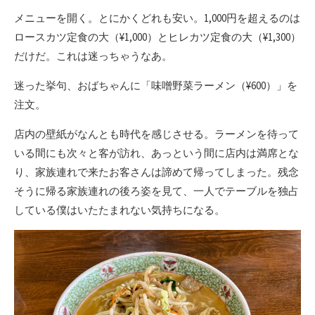
メニューを開く。とにかくどれも安い。1,000円を超えるのは
ロースカツ定食の大（¥1,000）とヒレカツ定食の大（¥1,300）
だけだ。これは迷っちゃうなあ。
迷った挙句、おばちゃんに「味噌野菜ラーメン（¥600）」を
注文。
店内の壁紙がなんとも時代を感じさせる。ラーメンを待って
いる間にも次々と客が訪れ、あっという間に店内は満席とな
り、家族連れで来たお客さんは諦めて帰ってしまった。残念
そうに帰る家族連れの後ろ姿を見て、一人でテーブルを独占
している僕はいたたまれない気持ちになる。