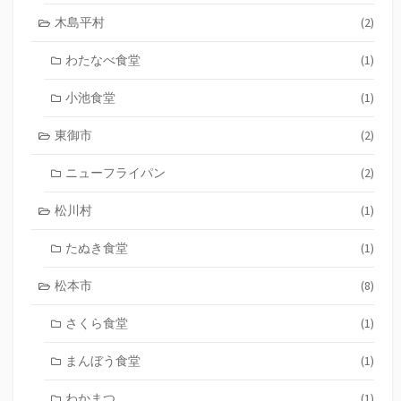
木島平村
(2)
わたなべ食堂
(1)
小池食堂
(1)
東御市
(2)
ニューフライパン
(2)
松川村
(1)
たぬき食堂
(1)
松本市
(8)
さくら食堂
(1)
まんぼう食堂
(1)
わかまつ
(1)