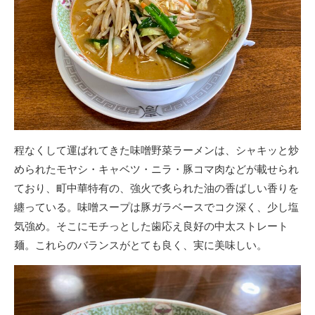
程なくして運ばれてきた味噌野菜ラーメンは、シャキッと炒
められたモヤシ・キャベツ・ニラ・豚コマ肉などが載せられ
ており、町中華特有の、強火で炙られた油の香ばしい香りを
纏っている。味噌スープは豚ガラベースでコク深く、少し塩
気強め。そこにモチっとした歯応え良好の中太ストレート
麺。これらのバランスがとても良く、実に美味しい。