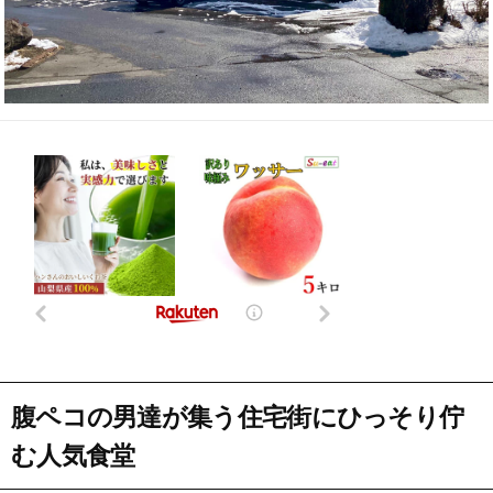
腹ペコの男達が集う住宅街にひっそり佇
む人気食堂