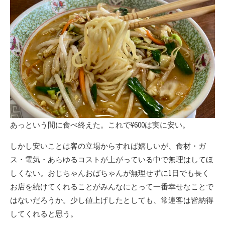
あっという間に食べ終えた。これで¥600は実に安い。
しかし安いことは客の立場からすれば嬉しいが、食材・ガ
ス・電気・あらゆるコストが上がっている中で無理はしてほ
しくない。おじちゃんおばちゃんが無理せずに1日でも長く
お店を続けてくれることがみんなにとって一番幸せなことで
はないだろうか。少し値上げしたとしても、常連客は皆納得
してくれると思う。