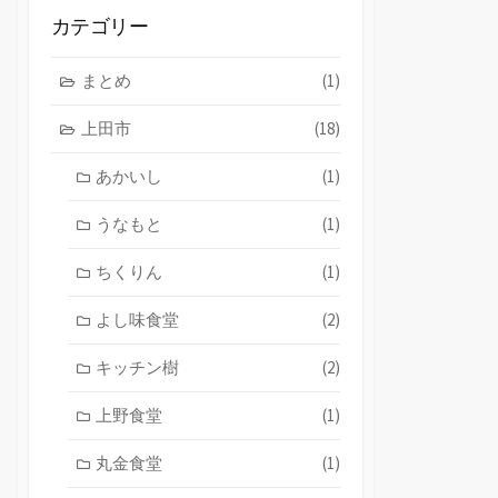
ブ
カテゴリー
まとめ
(1)
上田市
(18)
あかいし
(1)
うなもと
(1)
ちくりん
(1)
よし味食堂
(2)
キッチン樹
(2)
上野食堂
(1)
丸金食堂
(1)