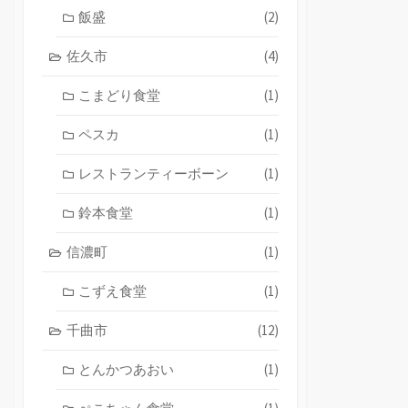
飯盛
(2)
佐久市
(4)
こまどり食堂
(1)
ペスカ
(1)
レストランティーボーン
(1)
鈴本食堂
(1)
信濃町
(1)
こずえ食堂
(1)
千曲市
(12)
とんかつあおい
(1)