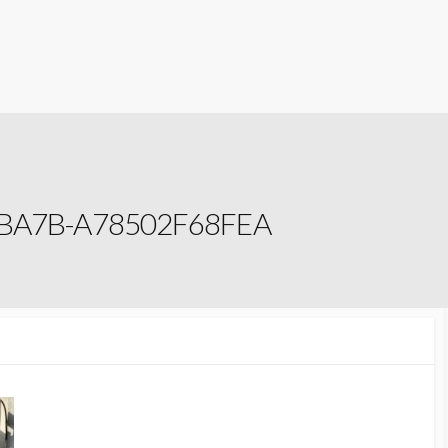
BA7B-A78502F68FEA