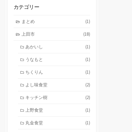
ブ
カテゴリー
まとめ
(1)
上田市
(18)
あかいし
(1)
うなもと
(1)
ちくりん
(1)
よし味食堂
(2)
キッチン樹
(2)
上野食堂
(1)
丸金食堂
(1)