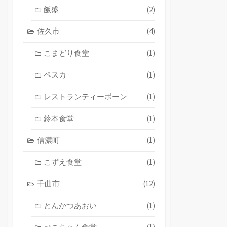
飯盛
(2)
佐久市
(4)
こまどり食堂
(1)
ペスカ
(1)
レストランティーボーン
(1)
鈴本食堂
(1)
信濃町
(1)
こずえ食堂
(1)
千曲市
(12)
とんかつあおい
(1)