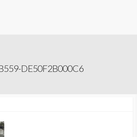
B559-DE50F2B000C6