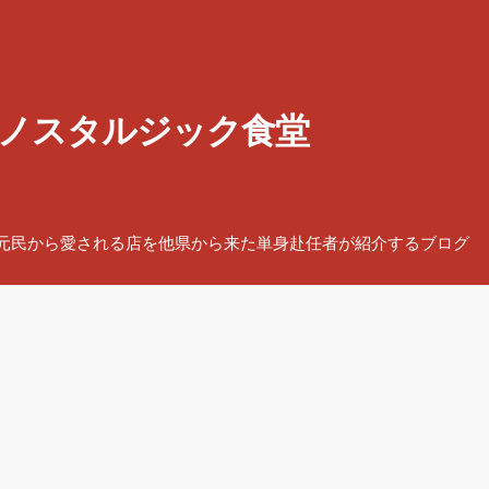
ノスタルジック食堂
元民から愛される店を他県から来た単身赴任者が紹介するブログ