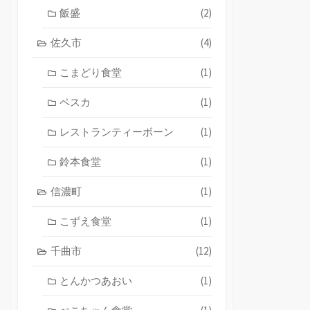
飯盛
(2)
佐久市
(4)
こまどり食堂
(1)
ペスカ
(1)
レストランティーボーン
(1)
鈴本食堂
(1)
信濃町
(1)
こずえ食堂
(1)
千曲市
(12)
とんかつあおい
(1)