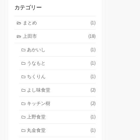
ブ
カテゴリー
まとめ
(1)
上田市
(18)
あかいし
(1)
うなもと
(1)
ちくりん
(1)
よし味食堂
(2)
キッチン樹
(2)
上野食堂
(1)
丸金食堂
(1)