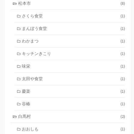
松本市
(8)
さくら食堂
(1)
まんぼう食堂
(1)
わかまつ
(1)
キッチンきこり
(1)
味栄
(1)
太田や食堂
(1)
慶楽
(1)
谷椿
(1)
白馬村
(2)
おおしも
(1)