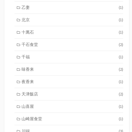
乙妻
(1)
北京
(1)
十萬石
(1)
千石食堂
(2)
千福
(1)
味香来
(2)
夜香来
(1)
天津飯店
(2)
山喜屋
(1)
山崎屋食堂
(1)
川端
(3)