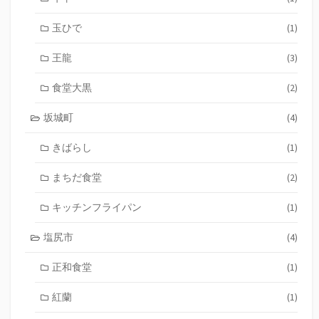
玉ひで
(1)
王龍
(3)
食堂大黒
(2)
坂城町
(4)
きばらし
(1)
まちだ食堂
(2)
キッチンフライパン
(1)
塩尻市
(4)
正和食堂
(1)
紅蘭
(1)