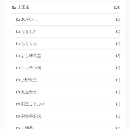
上田市
(18)
あかいし
(1)
うなもと
(1)
ちくりん
(1)
よし味食堂
(2)
キッチン樹
(2)
上野食堂
(1)
丸金食堂
(1)
割烹ことぶき
(1)
御食事処栄
(1)
志津香
(1)