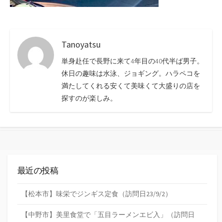
Tanoyatsu
単身赴任で長野に来て4年目の40代半ば男子。
休日の趣味は水泳、ジョギング。ハラペコを
満たしてくれる安くて美味くて大盛りの店を
探すのが楽しみ。
最近の投稿
【松本市】味栄でジンギス定食（訪問日23/9/2）
【中野市】美里食堂で「五目ラーメンエビ入」（訪問日