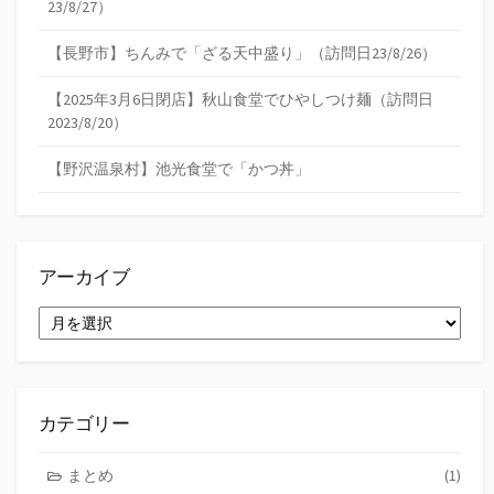
23/8/27）
【長野市】ちんみで「ざる天中盛り」（訪問日23/8/26）
【2025年3月6日閉店】秋山食堂でひやしつけ麺（訪問日
2023/8/20）
【野沢温泉村】池光食堂で「かつ丼」
アーカイブ
ア
ー
カ
イ
ブ
カテゴリー
まとめ
(1)