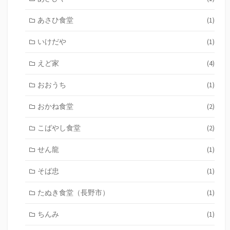
あさひ食堂
(1)
いけだや
(1)
えど家
(4)
おおうち
(1)
おかね食堂
(2)
こばやし食堂
(2)
せん龍
(1)
そば忠
(1)
たぬき食堂（長野市）
(1)
ちんみ
(1)