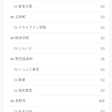
食堂大黒
(1)
立科町
(1)
ドライブイン笠取
(1)
軽井沢町
(1)
しらいと
(1)
野沢温泉村
(3)
いっぷく食堂
(1)
新屋
(1)
池光食堂
(1)
長野市
(83)
あさひや
(1)