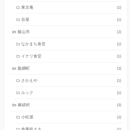
東京庵
(1)
谷屋
(1)
飯山市
(2)
なかまち食堂
(1)
イナリ食堂
(1)
飯綱町
(2)
さかえや
(1)
ルック
(1)
麻績村
(3)
小松屋
(2)
食事処まさ
(1)