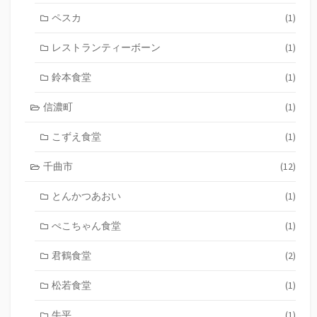
ペスカ
(1)
レストランティーボーン
(1)
鈴本食堂
(1)
信濃町
(1)
こずえ食堂
(1)
千曲市
(12)
とんかつあおい
(1)
ぺこちゃん食堂
(1)
君鶴食堂
(2)
松若食堂
(1)
牛平
(1)