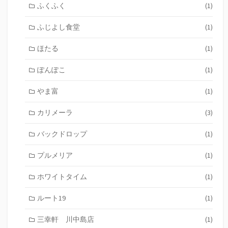
ふくふく
(1)
ふじよし食堂
(1)
ほたる
(1)
ぽんぽこ
(1)
やま富
(1)
カリメーラ
(3)
バックドロップ
(1)
プルメリア
(1)
ホワイトタイム
(1)
ルート19
(1)
三幸軒 川中島店
(1)