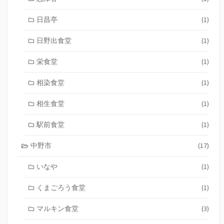
日昌亭
(1)
日野出食堂
(1)
栄食堂
(1)
相染食堂
(1)
相生食堂
(1)
駅前食堂
(1)
中野市
(17)
いなや
(1)
くまごろう食堂
(1)
マルキン食堂
(3)