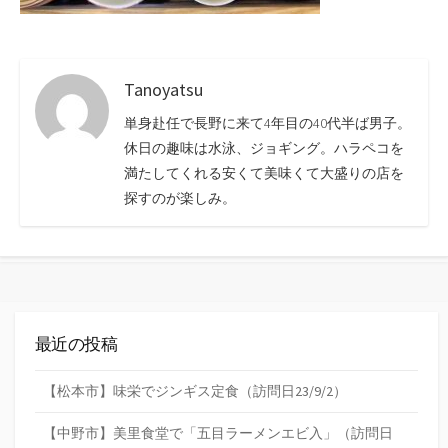
Tanoyatsu
単身赴任で長野に来て4年目の40代半ば男子。
休日の趣味は水泳、ジョギング。ハラペコを
満たしてくれる安くて美味くて大盛りの店を
探すのが楽しみ。
最近の投稿
【松本市】味栄でジンギス定食（訪問日23/9/2）
【中野市】美里食堂で「五目ラーメンエビ入」（訪問日