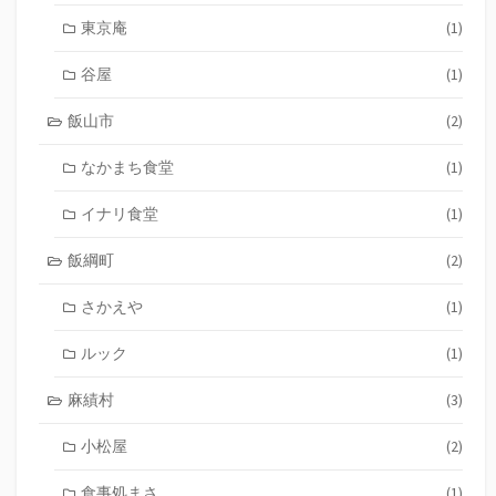
東京庵
(1)
谷屋
(1)
飯山市
(2)
なかまち食堂
(1)
イナリ食堂
(1)
飯綱町
(2)
さかえや
(1)
ルック
(1)
麻績村
(3)
小松屋
(2)
食事処まさ
(1)