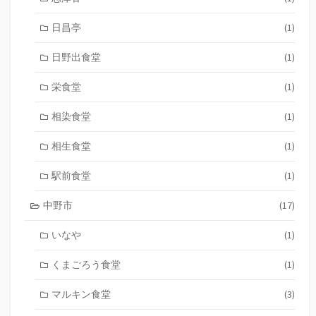
日昌亭
(1)
日野出食堂
(1)
栄食堂
(1)
相染食堂
(1)
相生食堂
(1)
駅前食堂
(1)
中野市
(17)
いなや
(1)
くまごろう食堂
(1)
マルキン食堂
(3)