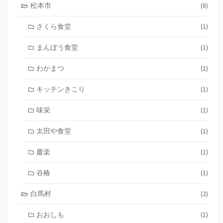
松本市
(8)
さくら食堂
(1)
まんぼう食堂
(1)
わかまつ
(1)
キッチンきこり
(1)
味栄
(1)
太田や食堂
(1)
慶楽
(1)
谷椿
(1)
白馬村
(2)
おおしも
(1)