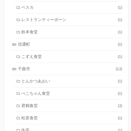
ペスカ
(1)
レストランティーボーン
(1)
鈴本食堂
(1)
信濃町
(1)
こずえ食堂
(1)
千曲市
(12)
とんかつあおい
(1)
ぺこちゃん食堂
(1)
君鶴食堂
(2)
松若食堂
(1)
牛平
(1)