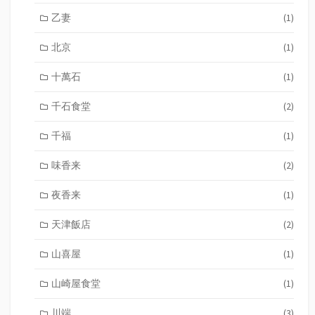
乙妻
(1)
北京
(1)
十萬石
(1)
千石食堂
(2)
千福
(1)
味香来
(2)
夜香来
(1)
天津飯店
(2)
山喜屋
(1)
山崎屋食堂
(1)
川端
(3)