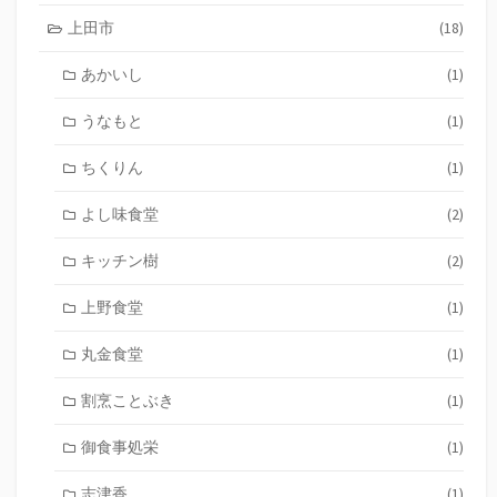
上田市
(18)
あかいし
(1)
うなもと
(1)
ちくりん
(1)
よし味食堂
(2)
キッチン樹
(2)
上野食堂
(1)
丸金食堂
(1)
割烹ことぶき
(1)
御食事処栄
(1)
志津香
(1)