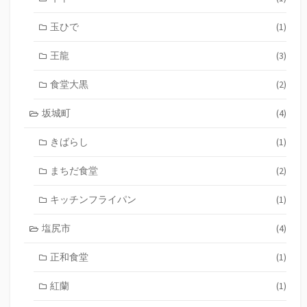
玉ひで
(1)
王龍
(3)
食堂大黒
(2)
坂城町
(4)
きばらし
(1)
まちだ食堂
(2)
キッチンフライパン
(1)
塩尻市
(4)
正和食堂
(1)
紅蘭
(1)