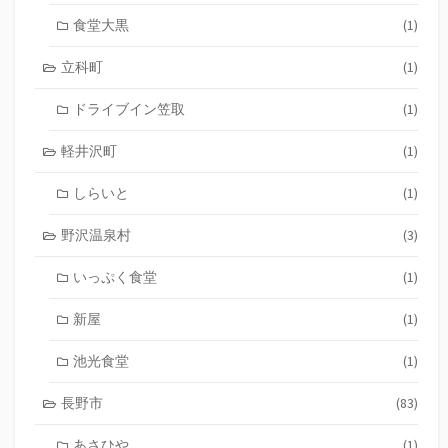
食堂大黒
(1)
立科町
(1)
ドライブイン笠取
(1)
軽井沢町
(1)
しらいと
(1)
野沢温泉村
(3)
いっぷく食堂
(1)
新屋
(1)
池光食堂
(1)
長野市
(83)
あさひや
(1)