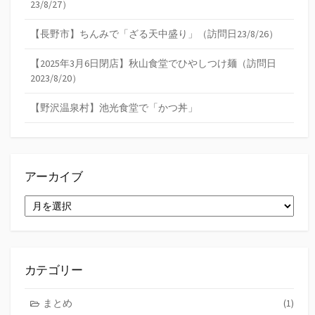
23/8/27）
【長野市】ちんみで「ざる天中盛り」（訪問日23/8/26）
【2025年3月6日閉店】秋山食堂でひやしつけ麺（訪問日
2023/8/20）
【野沢温泉村】池光食堂で「かつ丼」
アーカイブ
ア
ー
カ
イ
ブ
カテゴリー
まとめ
(1)