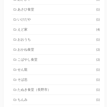
あさひ食堂
(1)
いけだや
(1)
えど家
(4)
おおうち
(1)
おかね食堂
(2)
こばやし食堂
(2)
せん龍
(1)
そば忠
(1)
たぬき食堂（長野市）
(1)
ちんみ
(1)