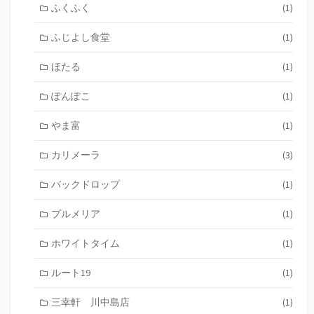
ふくふく
(1)
ふじよし食堂
(1)
ほたる
(1)
ぽんぽこ
(1)
やま富
(1)
カリメーラ
(3)
バックドロップ
(1)
プルメリア
(1)
ホワイトタイム
(1)
ルート19
(1)
三幸軒 川中島店
(1)