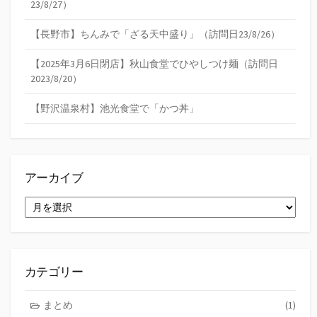
23/8/27）
【長野市】ちんみで「ざる天中盛り」（訪問日23/8/26）
【2025年3月6日閉店】秋山食堂でひやしつけ麺（訪問日
2023/8/20）
【野沢温泉村】池光食堂で「かつ丼」
アーカイブ
ア
ー
カ
イ
ブ
カテゴリー
まとめ
(1)