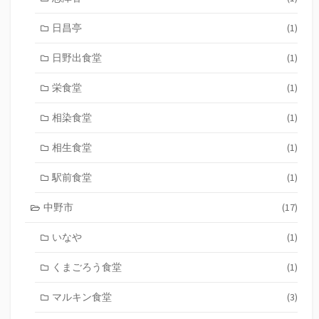
日昌亭
(1)
日野出食堂
(1)
栄食堂
(1)
相染食堂
(1)
相生食堂
(1)
駅前食堂
(1)
中野市
(17)
いなや
(1)
くまごろう食堂
(1)
マルキン食堂
(3)