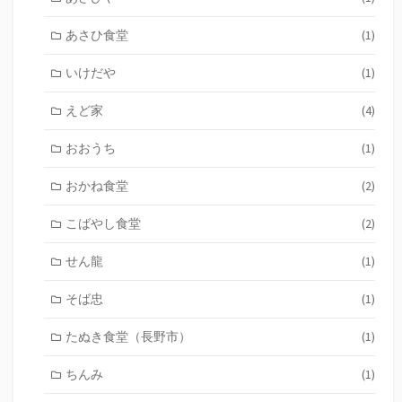
あさひ食堂
(1)
いけだや
(1)
えど家
(4)
おおうち
(1)
おかね食堂
(2)
こばやし食堂
(2)
せん龍
(1)
そば忠
(1)
たぬき食堂（長野市）
(1)
ちんみ
(1)