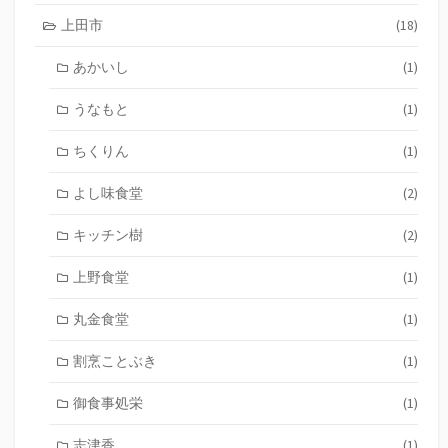
上田市
(18)
あかいし
(1)
うなもと
(1)
ちくりん
(1)
よし味食堂
(2)
キッチン樹
(2)
上野食堂
(1)
丸金食堂
(1)
割烹ことぶき
(1)
御食事処栄
(1)
志津香
(1)