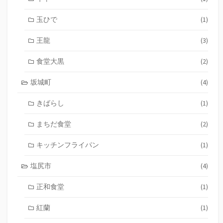
玉ひで
(1)
王龍
(3)
食堂大黒
(2)
坂城町
(4)
きばらし
(1)
まちだ食堂
(2)
キッチンフライパン
(1)
塩尻市
(4)
正和食堂
(1)
紅蘭
(1)