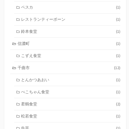
ペスカ
(1)
レストランティーボーン
(1)
鈴本食堂
(1)
信濃町
(1)
こずえ食堂
(1)
千曲市
(12)
とんかつあおい
(1)
ぺこちゃん食堂
(1)
君鶴食堂
(2)
松若食堂
(1)
牛平
(1)