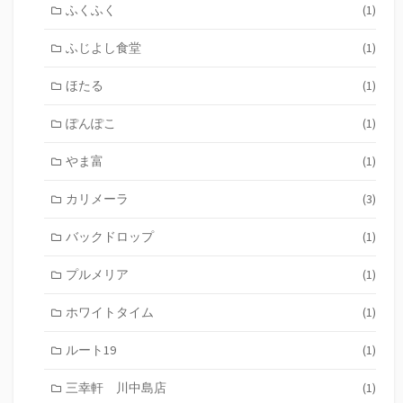
ふくふく
(1)
ふじよし食堂
(1)
ほたる
(1)
ぽんぽこ
(1)
やま富
(1)
カリメーラ
(3)
バックドロップ
(1)
プルメリア
(1)
ホワイトタイム
(1)
ルート19
(1)
三幸軒 川中島店
(1)