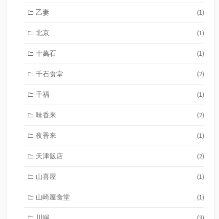
乙妻
(1)
北京
(1)
十萬石
(1)
千石食堂
(2)
千福
(1)
味香来
(2)
夜香来
(1)
天津飯店
(2)
山喜屋
(1)
山崎屋食堂
(1)
川端
(3)