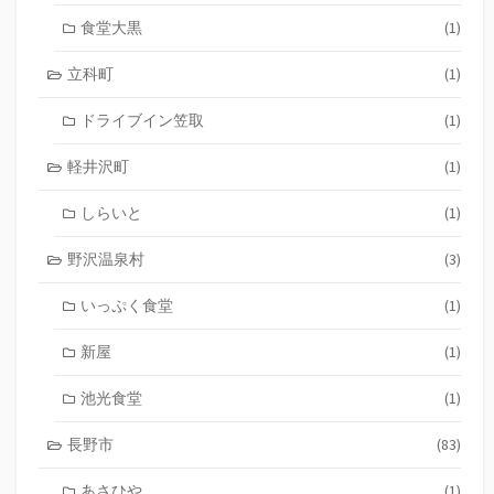
食堂大黒
(1)
立科町
(1)
ドライブイン笠取
(1)
軽井沢町
(1)
しらいと
(1)
野沢温泉村
(3)
いっぷく食堂
(1)
新屋
(1)
池光食堂
(1)
長野市
(83)
あさひや
(1)