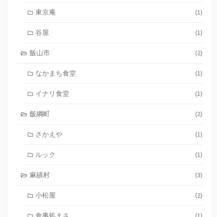
東京庵
(1)
谷屋
(1)
飯山市
(2)
なかまち食堂
(1)
イナリ食堂
(1)
飯綱町
(2)
さかえや
(1)
ルック
(1)
麻績村
(3)
小松屋
(2)
食事処まさ
(1)