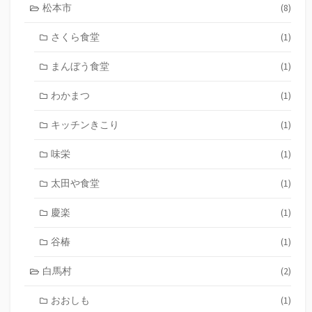
松本市
(8)
さくら食堂
(1)
まんぼう食堂
(1)
わかまつ
(1)
キッチンきこり
(1)
味栄
(1)
太田や食堂
(1)
慶楽
(1)
谷椿
(1)
白馬村
(2)
おおしも
(1)