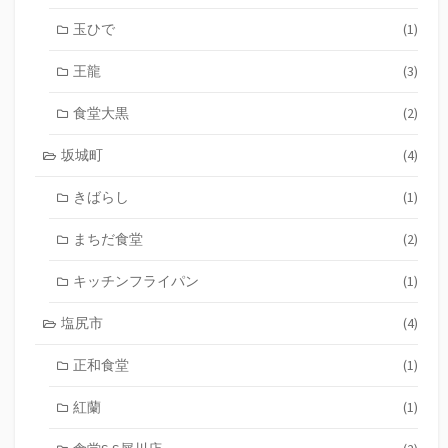
玉ひで
(1)
王龍
(3)
食堂大黒
(2)
坂城町
(4)
きばらし
(1)
まちだ食堂
(2)
キッチンフライパン
(1)
塩尻市
(4)
正和食堂
(1)
紅蘭
(1)