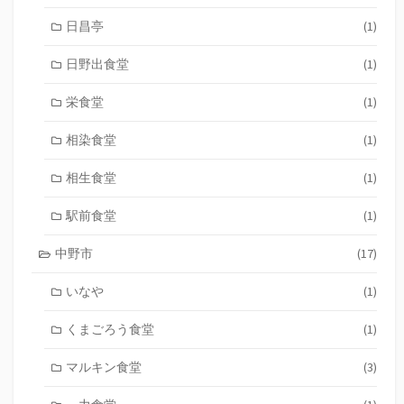
日昌亭
(1)
日野出食堂
(1)
栄食堂
(1)
相染食堂
(1)
相生食堂
(1)
駅前食堂
(1)
中野市
(17)
いなや
(1)
くまごろう食堂
(1)
マルキン食堂
(3)