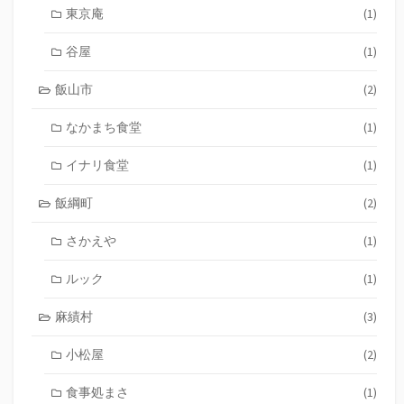
東京庵
(1)
谷屋
(1)
飯山市
(2)
なかまち食堂
(1)
イナリ食堂
(1)
飯綱町
(2)
さかえや
(1)
ルック
(1)
麻績村
(3)
小松屋
(2)
食事処まさ
(1)