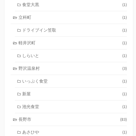
食堂大黒
(1)
立科町
(1)
ドライブイン笠取
(1)
軽井沢町
(1)
しらいと
(1)
野沢温泉村
(3)
いっぷく食堂
(1)
新屋
(1)
池光食堂
(1)
長野市
(83)
あさひや
(1)