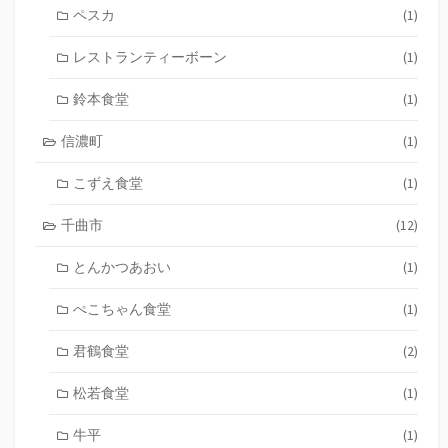
ペスカ
(1)
レストランティーボーン
(1)
鈴本食堂
(1)
信濃町
(1)
こずえ食堂
(1)
千曲市
(12)
とんかつあおい
(1)
ぺこちゃん食堂
(1)
君鶴食堂
(2)
松若食堂
(1)
牛平
(1)