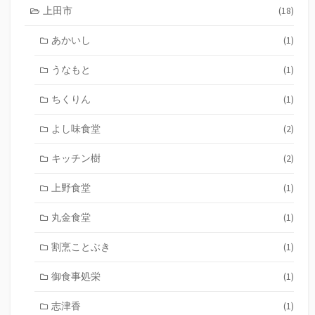
上田市
(18)
あかいし
(1)
うなもと
(1)
ちくりん
(1)
よし味食堂
(2)
キッチン樹
(2)
上野食堂
(1)
丸金食堂
(1)
割烹ことぶき
(1)
御食事処栄
(1)
志津香
(1)