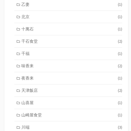
乙妻
(1)
北京
(1)
十萬石
(1)
千石食堂
(2)
千福
(1)
味香来
(2)
夜香来
(1)
天津飯店
(2)
山喜屋
(1)
山崎屋食堂
(1)
川端
(3)