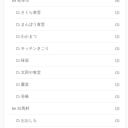
松本市
(8)
さくら食堂
(1)
まんぼう食堂
(1)
わかまつ
(1)
キッチンきこり
(1)
味栄
(1)
太田や食堂
(1)
慶楽
(1)
谷椿
(1)
白馬村
(2)
おおしも
(1)