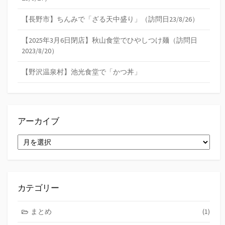
【長野市】ちんみで「ざる天中盛り」（訪問日23/8/26）
【2025年3月6日閉店】秋山食堂でひやしつけ麺（訪問日
2023/8/20）
【野沢温泉村】池光食堂で「かつ丼」
アーカイブ
ア
ー
カ
イ
ブ
カテゴリー
まとめ
(1)