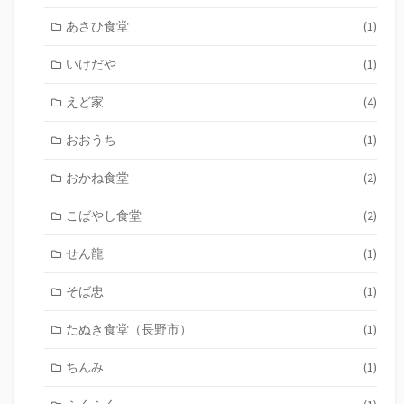
あさひ食堂
(1)
いけだや
(1)
えど家
(4)
おおうち
(1)
おかね食堂
(2)
こばやし食堂
(2)
せん龍
(1)
そば忠
(1)
たぬき食堂（長野市）
(1)
ちんみ
(1)