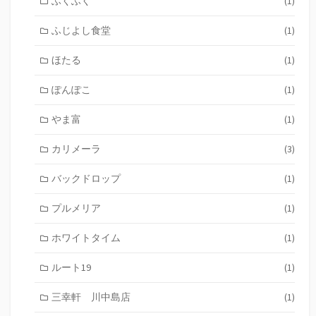
ふくふく
(1)
ふじよし食堂
(1)
ほたる
(1)
ぽんぽこ
(1)
やま富
(1)
カリメーラ
(3)
バックドロップ
(1)
プルメリア
(1)
ホワイトタイム
(1)
ルート19
(1)
三幸軒 川中島店
(1)