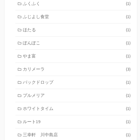
ふくふく
(1)
ふじよし食堂
(1)
ほたる
(1)
ぽんぽこ
(1)
やま富
(1)
カリメーラ
(3)
バックドロップ
(1)
プルメリア
(1)
ホワイトタイム
(1)
ルート19
(1)
三幸軒 川中島店
(1)