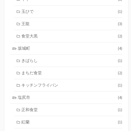
玉ひで
(1)
王龍
(3)
食堂大黒
(2)
坂城町
(4)
きばらし
(1)
まちだ食堂
(2)
キッチンフライパン
(1)
塩尻市
(4)
正和食堂
(1)
紅蘭
(1)