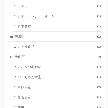
ペスカ
(1)
レストランティーボーン
(1)
鈴本食堂
(1)
信濃町
(1)
こずえ食堂
(1)
千曲市
(12)
とんかつあおい
(1)
ぺこちゃん食堂
(1)
君鶴食堂
(2)
松若食堂
(1)
牛平
(1)