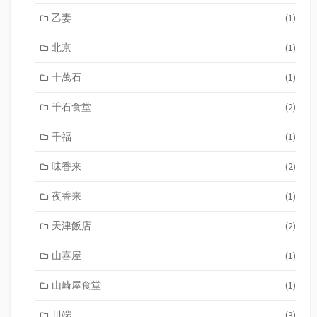
乙妻
(1)
北京
(1)
十萬石
(1)
千石食堂
(2)
千福
(1)
味香来
(2)
夜香来
(1)
天津飯店
(2)
山喜屋
(1)
山崎屋食堂
(1)
川端
(3)