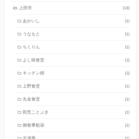
上田市
(18)
あかいし
(1)
うなもと
(1)
ちくりん
(1)
よし味食堂
(2)
キッチン樹
(2)
上野食堂
(1)
丸金食堂
(1)
割烹ことぶき
(1)
御食事処栄
(1)
志津香
(1)