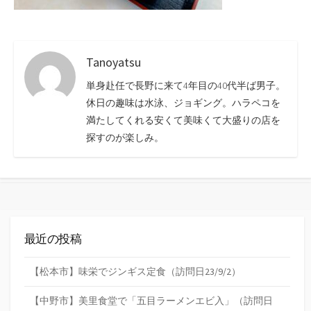
Tanoyatsu
単身赴任で長野に来て4年目の40代半ば男子。
休日の趣味は水泳、ジョギング。ハラペコを
満たしてくれる安くて美味くて大盛りの店を
探すのが楽しみ。
最近の投稿
【松本市】味栄でジンギス定食（訪問日23/9/2）
【中野市】美里食堂で「五目ラーメンエビ入」（訪問日