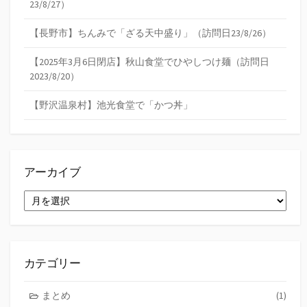
23/8/27）
【長野市】ちんみで「ざる天中盛り」（訪問日23/8/26）
【2025年3月6日閉店】秋山食堂でひやしつけ麺（訪問日
2023/8/20）
【野沢温泉村】池光食堂で「かつ丼」
アーカイブ
ア
ー
カ
イ
ブ
カテゴリー
まとめ
(1)