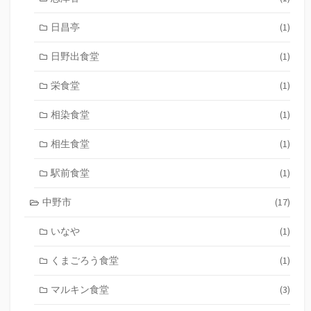
日昌亭
(1)
日野出食堂
(1)
栄食堂
(1)
相染食堂
(1)
相生食堂
(1)
駅前食堂
(1)
中野市
(17)
いなや
(1)
くまごろう食堂
(1)
マルキン食堂
(3)