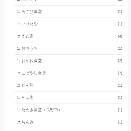
あさひ食堂
(1)
いけだや
(1)
えど家
(4)
おおうち
(1)
おかね食堂
(2)
こばやし食堂
(2)
せん龍
(1)
そば忠
(1)
たぬき食堂（長野市）
(1)
ちんみ
(1)