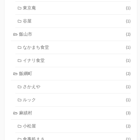
東京庵
(1)
谷屋
(1)
飯山市
(2)
なかまち食堂
(1)
イナリ食堂
(1)
飯綱町
(2)
さかえや
(1)
ルック
(1)
麻績村
(3)
小松屋
(2)
食事処まさ
(1)