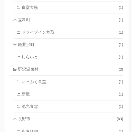
食堂大黒
(1)
立科町
(1)
ドライブイン笠取
(1)
軽井沢町
(1)
しらいと
(1)
野沢温泉村
(3)
いっぷく食堂
(1)
新屋
(1)
池光食堂
(1)
長野市
(83)
あさひや
(1)