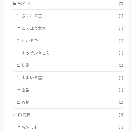
松本市
(8)
さくら食堂
(1)
まんぼう食堂
(1)
わかまつ
(1)
キッチンきこり
(1)
味栄
(1)
太田や食堂
(1)
慶楽
(1)
谷椿
(1)
白馬村
(2)
おおしも
(1)