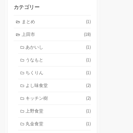
ブ
カテゴリー
まとめ
(1)
上田市
(18)
あかいし
(1)
うなもと
(1)
ちくりん
(1)
よし味食堂
(2)
キッチン樹
(2)
上野食堂
(1)
丸金食堂
(1)