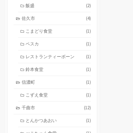
飯盛
(2)
佐久市
(4)
こまどり食堂
(1)
ペスカ
(1)
レストランティーボーン
(1)
鈴本食堂
(1)
信濃町
(1)
こずえ食堂
(1)
千曲市
(12)
とんかつあおい
(1)