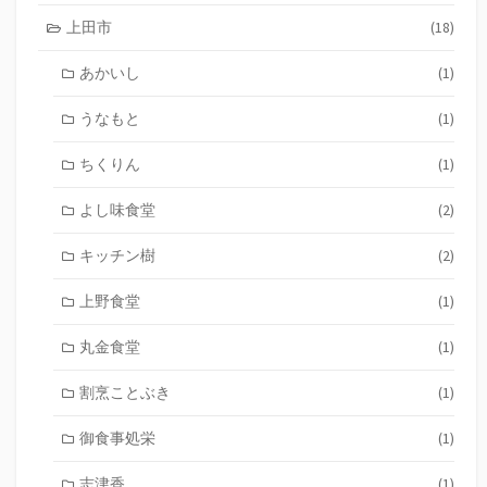
上田市
(18)
あかいし
(1)
うなもと
(1)
ちくりん
(1)
よし味食堂
(2)
キッチン樹
(2)
上野食堂
(1)
丸金食堂
(1)
割烹ことぶき
(1)
御食事処栄
(1)
志津香
(1)