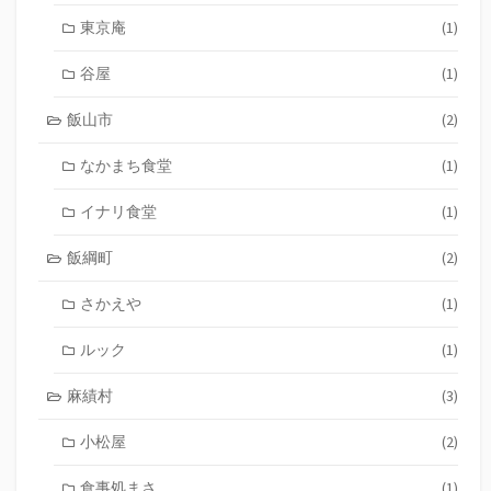
東京庵
(1)
谷屋
(1)
飯山市
(2)
なかまち食堂
(1)
イナリ食堂
(1)
飯綱町
(2)
さかえや
(1)
ルック
(1)
麻績村
(3)
小松屋
(2)
食事処まさ
(1)