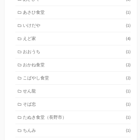
あさひ食堂
(1)
いけだや
(1)
えど家
(4)
おおうち
(1)
おかね食堂
(2)
こばやし食堂
(2)
せん龍
(1)
そば忠
(1)
たぬき食堂（長野市）
(1)
ちんみ
(1)