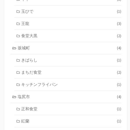
玉ひで
(1)
王龍
(3)
食堂大黒
(2)
坂城町
(4)
きばらし
(1)
まちだ食堂
(2)
キッチンフライパン
(1)
塩尻市
(4)
正和食堂
(1)
紅蘭
(1)