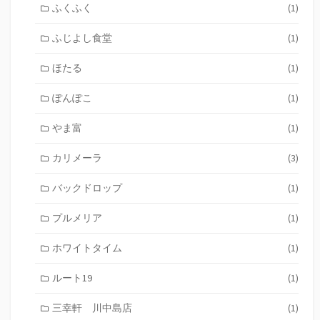
ふくふく
(1)
ふじよし食堂
(1)
ほたる
(1)
ぽんぽこ
(1)
やま富
(1)
カリメーラ
(3)
バックドロップ
(1)
プルメリア
(1)
ホワイトタイム
(1)
ルート19
(1)
三幸軒 川中島店
(1)