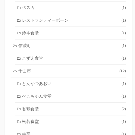
ペスカ
(1)
レストランティーボーン
(1)
鈴本食堂
(1)
信濃町
(1)
こずえ食堂
(1)
千曲市
(12)
とんかつあおい
(1)
ぺこちゃん食堂
(1)
君鶴食堂
(2)
松若食堂
(1)
牛平
(1)