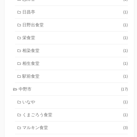
日昌亭
(1)
日野出食堂
(1)
栄食堂
(1)
相染食堂
(1)
相生食堂
(1)
駅前食堂
(1)
中野市
(17)
いなや
(1)
くまごろう食堂
(1)
マルキン食堂
(3)