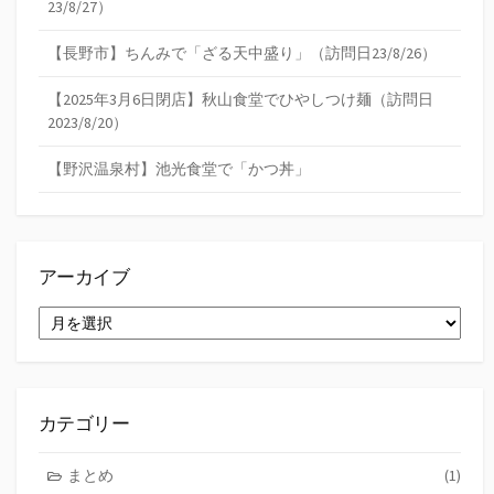
23/8/27）
【長野市】ちんみで「ざる天中盛り」（訪問日23/8/26）
【2025年3月6日閉店】秋山食堂でひやしつけ麺（訪問日
2023/8/20）
【野沢温泉村】池光食堂で「かつ丼」
アーカイブ
ア
ー
カ
イ
ブ
カテゴリー
まとめ
(1)