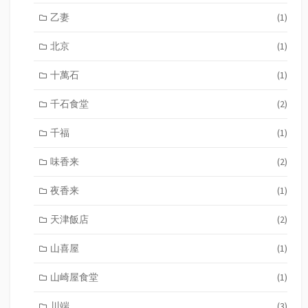
乙妻
(1)
北京
(1)
十萬石
(1)
千石食堂
(2)
千福
(1)
味香来
(2)
夜香来
(1)
天津飯店
(2)
山喜屋
(1)
山崎屋食堂
(1)
川端
(3)