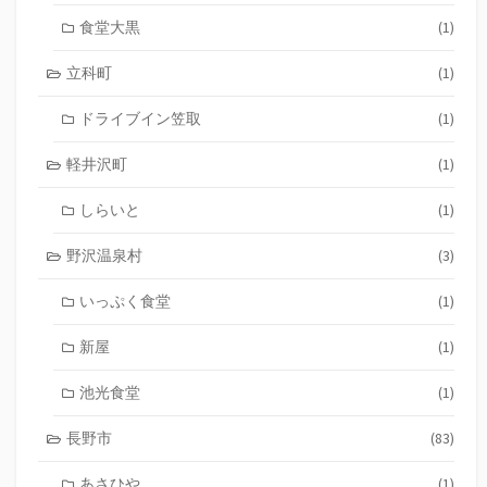
食堂大黒
(1)
立科町
(1)
ドライブイン笠取
(1)
軽井沢町
(1)
しらいと
(1)
野沢温泉村
(3)
いっぷく食堂
(1)
新屋
(1)
池光食堂
(1)
長野市
(83)
あさひや
(1)