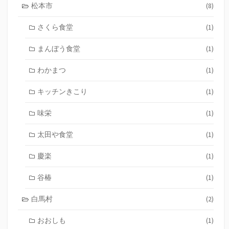
松本市
(8)
さくら食堂
(1)
まんぼう食堂
(1)
わかまつ
(1)
キッチンきこり
(1)
味栄
(1)
太田や食堂
(1)
慶楽
(1)
谷椿
(1)
白馬村
(2)
おおしも
(1)