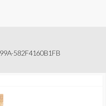
999A-582F4160B1FB