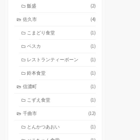
飯盛
(2)
佐久市
(4)
こまどり食堂
(1)
ペスカ
(1)
レストランティーボーン
(1)
鈴本食堂
(1)
信濃町
(1)
こずえ食堂
(1)
千曲市
(12)
とんかつあおい
(1)