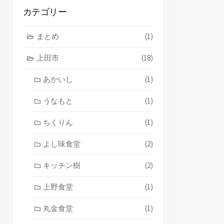
ブ
カテゴリー
まとめ
(1)
上田市
(18)
あかいし
(1)
うなもと
(1)
ちくりん
(1)
よし味食堂
(2)
キッチン樹
(2)
上野食堂
(1)
丸金食堂
(1)