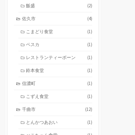
飯盛
(2)
佐久市
(4)
こまどり食堂
(1)
ペスカ
(1)
レストランティーボーン
(1)
鈴本食堂
(1)
信濃町
(1)
こずえ食堂
(1)
千曲市
(12)
とんかつあおい
(1)