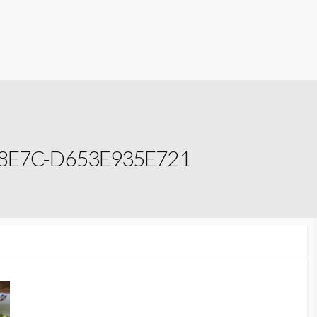
8E7C-D653E935E721