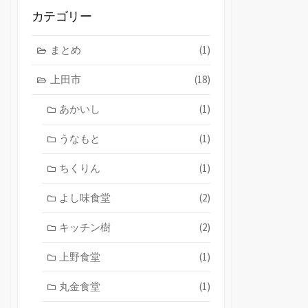
ブ
カテゴリー
まとめ
(1)
上田市
(18)
あかいし
(1)
うなもと
(1)
ちくりん
(1)
よし味食堂
(2)
キッチン樹
(2)
上野食堂
(1)
丸金食堂
(1)