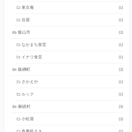
東京庵
(1)
谷屋
(1)
飯山市
(2)
なかまち食堂
(1)
イナリ食堂
(1)
飯綱町
(2)
さかえや
(1)
ルック
(1)
麻績村
(3)
小松屋
(2)
食事処まさ
(1)