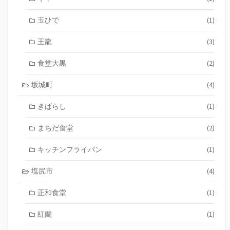
玉ひで
(1)
王龍
(3)
食堂大黒
(2)
坂城町
(4)
きばらし
(1)
まちだ食堂
(2)
キッチンフライパン
(1)
塩尻市
(4)
正和食堂
(1)
紅蘭
(1)