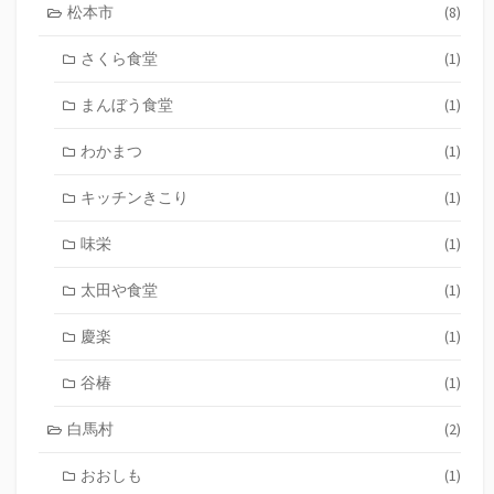
松本市
(8)
さくら食堂
(1)
まんぼう食堂
(1)
わかまつ
(1)
キッチンきこり
(1)
味栄
(1)
太田や食堂
(1)
慶楽
(1)
谷椿
(1)
白馬村
(2)
おおしも
(1)