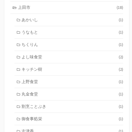
上田市
(18)
あかいし
(1)
うなもと
(1)
ちくりん
(1)
よし味食堂
(2)
キッチン樹
(2)
上野食堂
(1)
丸金食堂
(1)
割烹ことぶき
(1)
御食事処栄
(1)
志津香
(1)