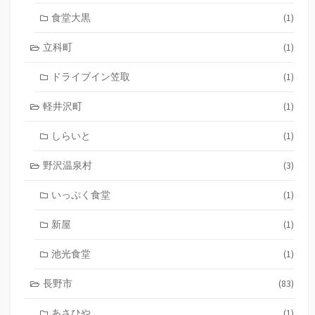
食堂大黒
(1)
立科町
(1)
ドライブイン笠取
(1)
軽井沢町
(1)
しらいと
(1)
野沢温泉村
(3)
いっぷく食堂
(1)
新屋
(1)
池光食堂
(1)
長野市
(83)
あさひや
(1)