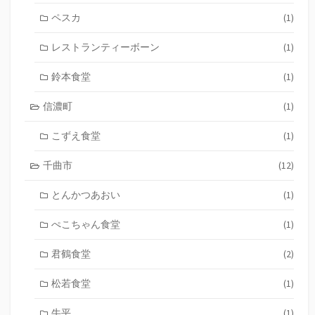
ペスカ
(1)
レストランティーボーン
(1)
鈴本食堂
(1)
信濃町
(1)
こずえ食堂
(1)
千曲市
(12)
とんかつあおい
(1)
ぺこちゃん食堂
(1)
君鶴食堂
(2)
松若食堂
(1)
牛平
(1)