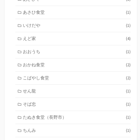
あさひ食堂
(1)
いけだや
(1)
えど家
(4)
おおうち
(1)
おかね食堂
(2)
こばやし食堂
(2)
せん龍
(1)
そば忠
(1)
たぬき食堂（長野市）
(1)
ちんみ
(1)