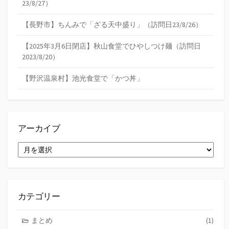
23/8/27）
【長野市】ちんみで「ざる天中盛り」（訪問日23/8/26）
【2025年3月6日閉店】秋山食堂でひやしつけ麺（訪問日
2023/8/20）
【野沢温泉村】池光食堂で「かつ丼」
アーカイブ
ア
ー
カ
イ
ブ
カテゴリー
まとめ
(1)