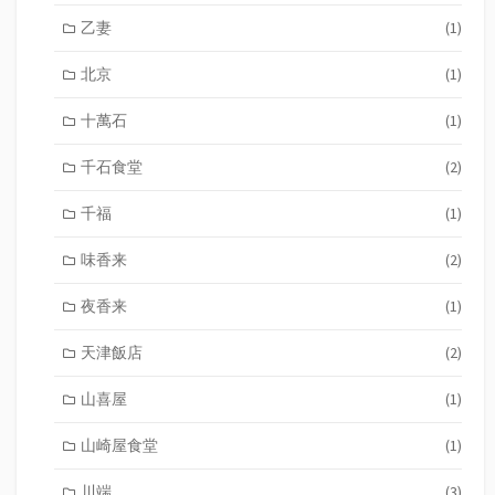
乙妻
(1)
北京
(1)
十萬石
(1)
千石食堂
(2)
千福
(1)
味香来
(2)
夜香来
(1)
天津飯店
(2)
山喜屋
(1)
山崎屋食堂
(1)
川端
(3)