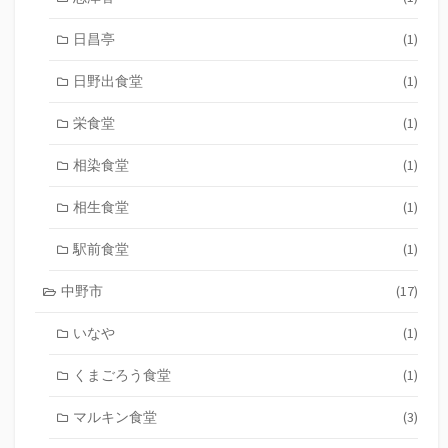
日昌亭
(1)
日野出食堂
(1)
栄食堂
(1)
相染食堂
(1)
相生食堂
(1)
駅前食堂
(1)
中野市
(17)
いなや
(1)
くまごろう食堂
(1)
マルキン食堂
(3)