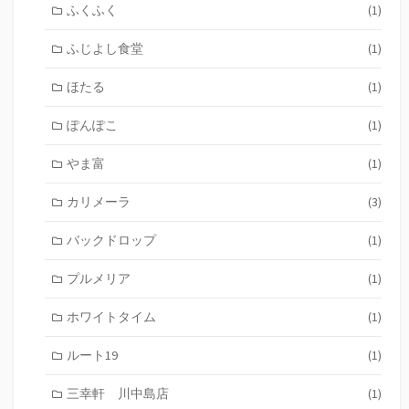
ふくふく
(1)
ふじよし食堂
(1)
ほたる
(1)
ぽんぽこ
(1)
やま富
(1)
カリメーラ
(3)
バックドロップ
(1)
プルメリア
(1)
ホワイトタイム
(1)
ルート19
(1)
三幸軒 川中島店
(1)