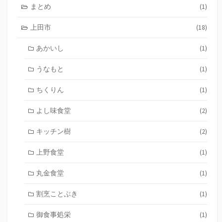
まとめ
(1)
上田市
(18)
あかいし
(1)
うなもと
(1)
ちくりん
(1)
よし味食堂
(2)
キッチン樹
(2)
上野食堂
(1)
丸金食堂
(1)
割烹ことぶき
(1)
御食事処栄
(1)