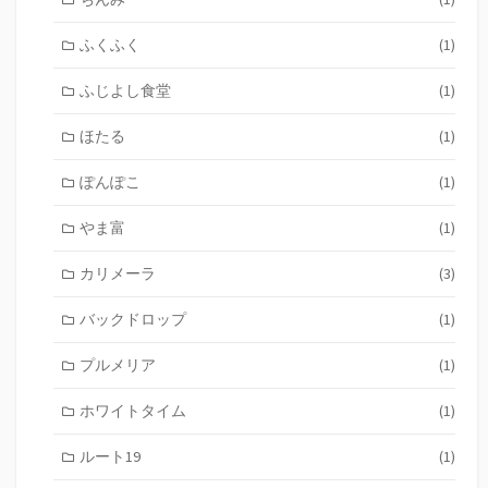
ふくふく
(1)
ふじよし食堂
(1)
ほたる
(1)
ぽんぽこ
(1)
やま富
(1)
カリメーラ
(3)
バックドロップ
(1)
プルメリア
(1)
ホワイトタイム
(1)
ルート19
(1)