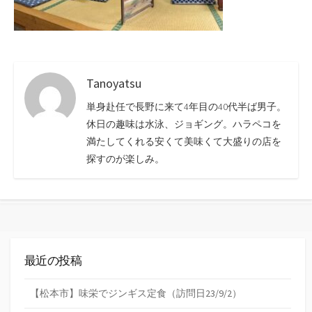
Tanoyatsu
単身赴任で長野に来て4年目の40代半ば男子。
休日の趣味は水泳、ジョギング。ハラペコを
満たしてくれる安くて美味くて大盛りの店を
探すのが楽しみ。
最近の投稿
【松本市】味栄でジンギス定食（訪問日23/9/2）