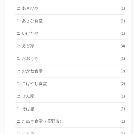
あさひや
(1)
あさひ食堂
(1)
いけだや
(1)
えど家
(4)
おおうち
(1)
おかね食堂
(2)
こばやし食堂
(2)
せん龍
(1)
そば忠
(1)
たぬき食堂（長野市）
(1)
ちんみ
(1)