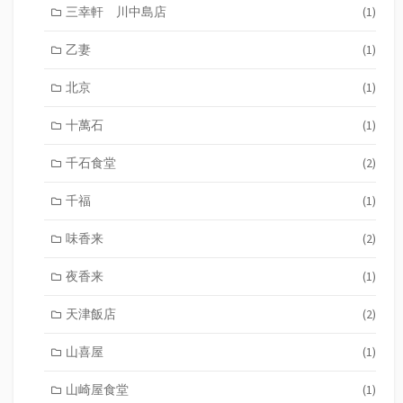
三幸軒 川中島店
(1)
乙妻
(1)
北京
(1)
十萬石
(1)
千石食堂
(2)
千福
(1)
味香来
(2)
夜香来
(1)
天津飯店
(2)
山喜屋
(1)
山崎屋食堂
(1)