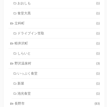
おおしも
(1)
食堂大黒
(1)
立科町
(1)
ドライブイン笠取
(1)
軽井沢町
(1)
しらいと
(1)
野沢温泉村
(3)
いっぷく食堂
(1)
新屋
(1)
池光食堂
(1)
長野市
(83)