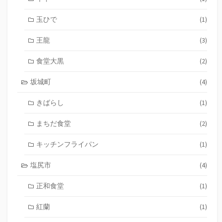
玉ひで
(1)
王龍
(3)
食堂大黒
(2)
坂城町
(4)
きばらし
(1)
まちだ食堂
(2)
キッチンフライパン
(1)
塩尻市
(4)
正和食堂
(1)
紅蘭
(1)