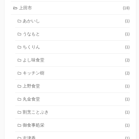
上田市
(18)
あかいし
(1)
うなもと
(1)
ちくりん
(1)
よし味食堂
(2)
キッチン樹
(2)
上野食堂
(1)
丸金食堂
(1)
割烹ことぶき
(1)
御食事処栄
(1)
志津香
(1)