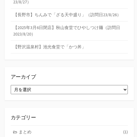
23/8/27）
【長野市】ちんみで「ざる天中盛り」（訪問日23/8/26）
【2025年3月6日閉店】秋山食堂でひやしつけ麺（訪問日
2023/8/20）
【野沢温泉村】池光食堂で「かつ丼」
アーカイブ
ア
ー
カ
イ
ブ
カテゴリー
まとめ
(1)