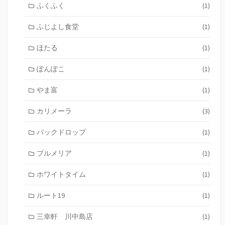
ふくふく
(1)
ふじよし食堂
(1)
ほたる
(1)
ぽんぽこ
(1)
やま富
(1)
カリメーラ
(3)
バックドロップ
(1)
プルメリア
(1)
ホワイトタイム
(1)
ルート19
(1)
三幸軒 川中島店
(1)