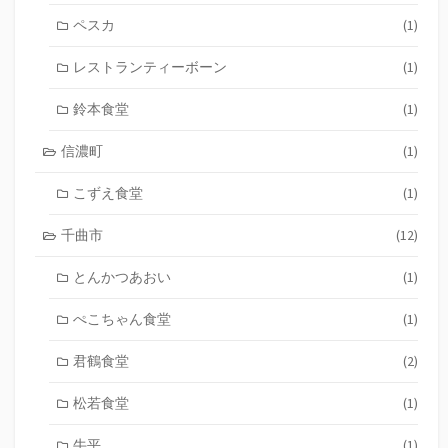
ペスカ
(1)
レストランティーボーン
(1)
鈴本食堂
(1)
信濃町
(1)
こずえ食堂
(1)
千曲市
(12)
とんかつあおい
(1)
ぺこちゃん食堂
(1)
君鶴食堂
(2)
松若食堂
(1)
牛平
(1)