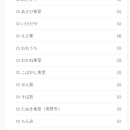
あさひ食堂
(1)
いけだや
(1)
えど家
(4)
おおうち
(1)
おかね食堂
(2)
こばやし食堂
(2)
せん龍
(1)
そば忠
(1)
たぬき食堂（長野市）
(1)
ちんみ
(1)