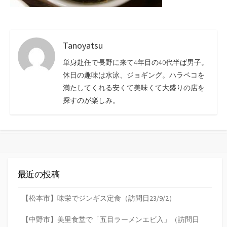
Tanoyatsu
単身赴任で長野に来て4年目の40代半ば男子。
休日の趣味は水泳、ジョギング。ハラペコを
満たしてくれる安くて美味くて大盛りの店を
探すのが楽しみ。
最近の投稿
【松本市】味栄でジンギス定食（訪問日23/9/2）
【中野市】美里食堂で「五目ラーメンエビ入」（訪問日