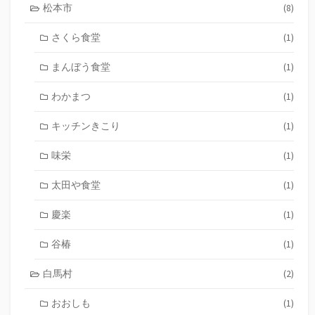
松本市
(8)
さくら食堂
(1)
まんぼう食堂
(1)
わかまつ
(1)
キッチンきこり
(1)
味栄
(1)
太田や食堂
(1)
慶楽
(1)
谷椿
(1)
白馬村
(2)
おおしも
(1)