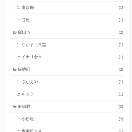
東京庵
(1)
谷屋
(1)
飯山市
(2)
なかまち食堂
(1)
イナリ食堂
(1)
飯綱町
(2)
さかえや
(1)
ルック
(1)
麻績村
(3)
小松屋
(2)
食事処まさ
(1)