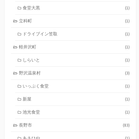
食堂大黒
(1)
立科町
(1)
ドライブイン笠取
(1)
軽井沢町
(1)
しらいと
(1)
野沢温泉村
(3)
いっぷく食堂
(1)
新屋
(1)
池光食堂
(1)
長野市
(83)
あさひや
(1)