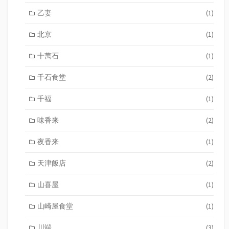
乙妻
(1)
北京
(1)
十萬石
(1)
千石食堂
(2)
千福
(1)
味香来
(2)
夜香来
(1)
天津飯店
(2)
山喜屋
(1)
山崎屋食堂
(1)
川端
(3)