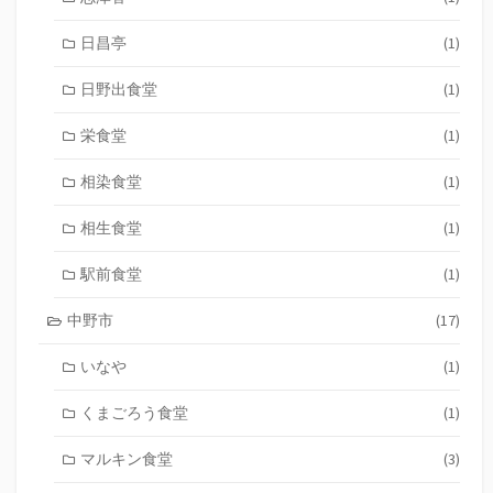
日昌亭
(1)
日野出食堂
(1)
栄食堂
(1)
相染食堂
(1)
相生食堂
(1)
駅前食堂
(1)
中野市
(17)
いなや
(1)
くまごろう食堂
(1)
マルキン食堂
(3)