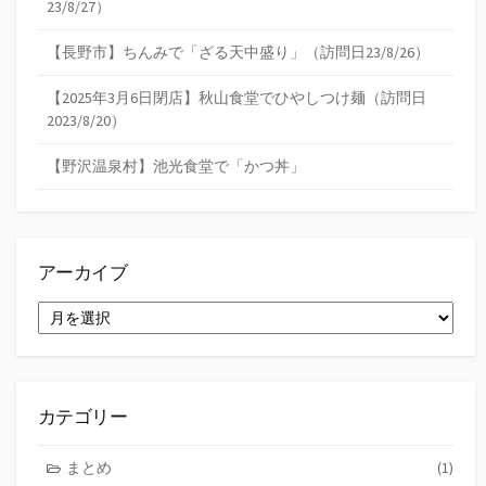
23/8/27）
【長野市】ちんみで「ざる天中盛り」（訪問日23/8/26）
【2025年3月6日閉店】秋山食堂でひやしつけ麺（訪問日
2023/8/20）
【野沢温泉村】池光食堂で「かつ丼」
アーカイブ
ア
ー
カ
イ
ブ
カテゴリー
まとめ
(1)