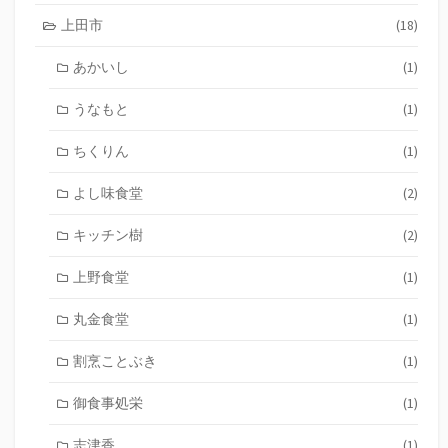
上田市
(18)
あかいし
(1)
うなもと
(1)
ちくりん
(1)
よし味食堂
(2)
キッチン樹
(2)
上野食堂
(1)
丸金食堂
(1)
割烹ことぶき
(1)
御食事処栄
(1)
志津香
(1)