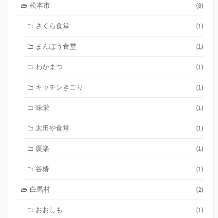
松本市
(8)
さくら食堂
(1)
まんぼう食堂
(1)
わかまつ
(1)
キッチンきこり
(1)
味栄
(1)
太田や食堂
(1)
慶楽
(1)
谷椿
(1)
白馬村
(2)
おおしも
(1)