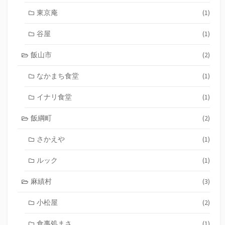
東京庵
(1)
谷屋
(1)
飯山市
(2)
なかまち食堂
(1)
イナリ食堂
(1)
飯綱町
(2)
さかえや
(1)
ルック
(1)
麻績村
(3)
小松屋
(2)
食事処まさ
(1)