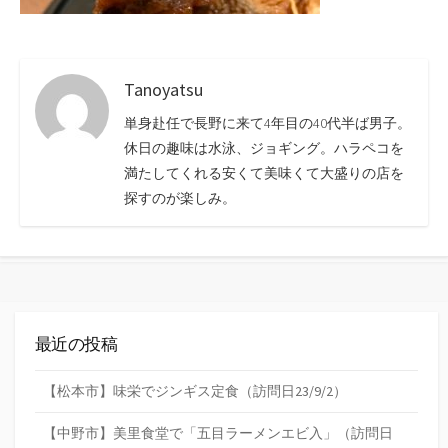
Tanoyatsu
単身赴任で長野に来て4年目の40代半ば男子。
休日の趣味は水泳、ジョギング。ハラペコを
満たしてくれる安くて美味くて大盛りの店を
探すのが楽しみ。
最近の投稿
【松本市】味栄でジンギス定食（訪問日23/9/2）
【中野市】美里食堂で「五目ラーメンエビ入」（訪問日