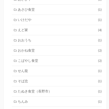
あさひ食堂
(1)
いけだや
(1)
えど家
(4)
おおうち
(1)
おかね食堂
(2)
こばやし食堂
(2)
せん龍
(1)
そば忠
(1)
たぬき食堂（長野市）
(1)
ちんみ
(1)