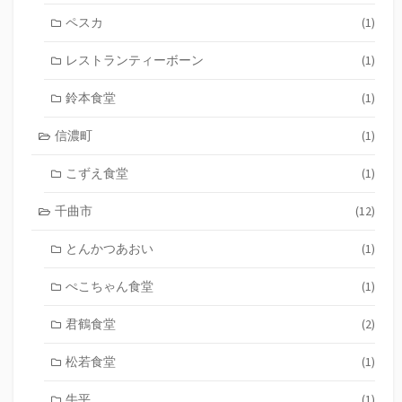
ペスカ
(1)
レストランティーボーン
(1)
鈴本食堂
(1)
信濃町
(1)
こずえ食堂
(1)
千曲市
(12)
とんかつあおい
(1)
ぺこちゃん食堂
(1)
君鶴食堂
(2)
松若食堂
(1)
牛平
(1)