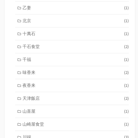
乙妻
(1)
北京
(1)
十萬石
(1)
千石食堂
(2)
千福
(1)
味香来
(2)
夜香来
(1)
天津飯店
(2)
山喜屋
(1)
山崎屋食堂
(1)
川端
(3)