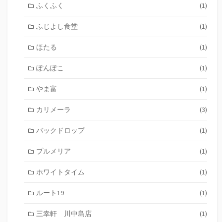
ふくふく
(1)
ふじよし食堂
(1)
ほたる
(1)
ぽんぽこ
(1)
やま富
(1)
カリメーラ
(3)
バックドロップ
(1)
プルメリア
(1)
ホワイトタイム
(1)
ルート19
(1)
三幸軒 川中島店
(1)