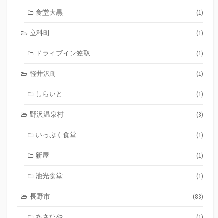
食堂大黒
(1)
立科町
(1)
ドライブイン笠取
(1)
軽井沢町
(1)
しらいと
(1)
野沢温泉村
(3)
いっぷく食堂
(1)
新屋
(1)
池光食堂
(1)
長野市
(83)
あさひや
(1)