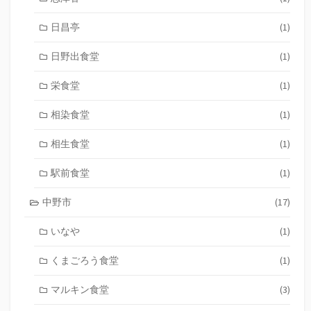
日昌亭
(1)
日野出食堂
(1)
栄食堂
(1)
相染食堂
(1)
相生食堂
(1)
駅前食堂
(1)
中野市
(17)
いなや
(1)
くまごろう食堂
(1)
マルキン食堂
(3)