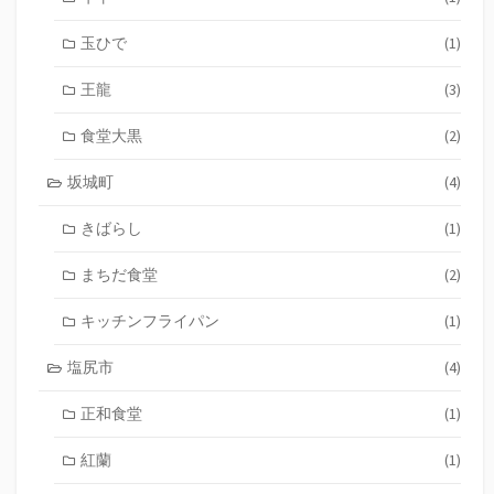
玉ひで
(1)
王龍
(3)
食堂大黒
(2)
坂城町
(4)
きばらし
(1)
まちだ食堂
(2)
キッチンフライパン
(1)
塩尻市
(4)
正和食堂
(1)
紅蘭
(1)