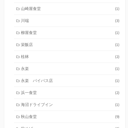
山崎屋食堂
(1)
川端
(3)
柳屋食堂
(1)
栄飯店
(1)
桂林
(2)
永楽
(1)
永楽 バイパス店
(1)
浜一食堂
(2)
海沼ドライブイン
(1)
秋山食堂
(9)