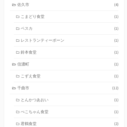
佐久市
(4)
こまどり食堂
(1)
ペスカ
(1)
レストランティーボーン
(1)
鈴本食堂
(1)
信濃町
(1)
こずえ食堂
(1)
千曲市
(12)
とんかつあおい
(1)
ぺこちゃん食堂
(1)
君鶴食堂
(2)