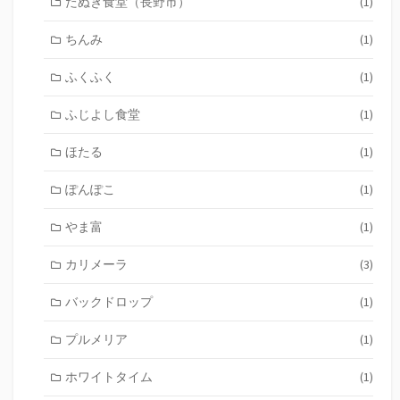
たぬき食堂（長野市）
(1)
ちんみ
(1)
ふくふく
(1)
ふじよし食堂
(1)
ほたる
(1)
ぽんぽこ
(1)
やま富
(1)
カリメーラ
(3)
バックドロップ
(1)
プルメリア
(1)
ホワイトタイム
(1)