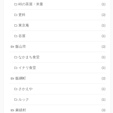
峠の茶屋・米量
(1)
更科
(2)
東京庵
(1)
谷屋
(1)
飯山市
(2)
なかまち食堂
(1)
イナリ食堂
(1)
飯綱町
(2)
さかえや
(1)
ルック
(1)
麻績村
(3)