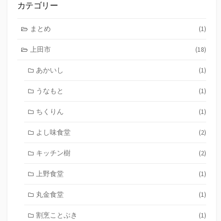
カテゴリー
まとめ
(1)
上田市
(18)
あかいし
(1)
うなもと
(1)
ちくりん
(1)
よし味食堂
(2)
キッチン樹
(2)
上野食堂
(1)
丸金食堂
(1)
割烹ことぶき
(1)