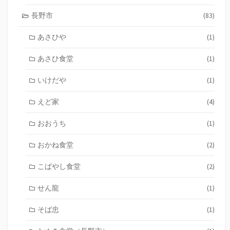
長野市
(83)
あさひや
(1)
あさひ食堂
(1)
いけだや
(1)
えど家
(4)
おおうち
(1)
おかね食堂
(2)
こばやし食堂
(2)
せん龍
(1)
そば忠
(1)