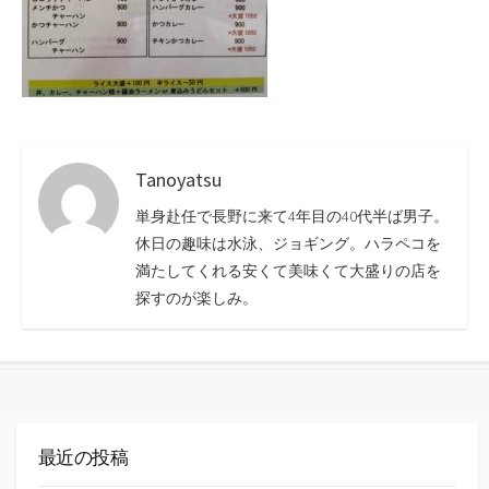
Tanoyatsu
単身赴任で長野に来て4年目の40代半ば男子。
休日の趣味は水泳、ジョギング。ハラペコを
満たしてくれる安くて美味くて大盛りの店を
探すのが楽しみ。
最近の投稿